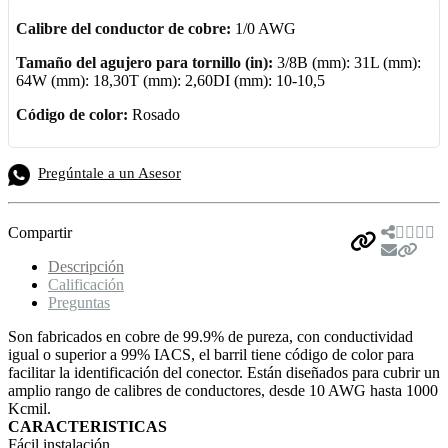
Calibre del conductor de cobre:
1/0 AWG
Tamaño del agujero para tornillo (in):
3/8B (mm): 31L (mm):
64W (mm): 18,30T (mm): 2,60DI (mm): 10-10,5
Código de color:
Rosado
Pregúntale a un Asesor
Compartir
Descripción
Calificación
Preguntas
Son fabricados en cobre de 99.9% de pureza, con conductividad
igual o superior a 99% IACS, el barril tiene código de color para
facilitar la identificación del conector. Están diseñados para cubrir un
amplio rango de calibres de conductores, desde 10 AWG hasta 1000
Kcmil.
CARACTERISTICAS
Fácil instalación.