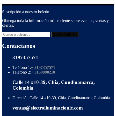
Suscripción a nuestro boletín
Obtenga toda la información más reciente sobre eventos, ventas y
ofertas.
Contactanos
3197357571
Teléfono 1:
+ 3197357571
Teléfono 2:
+ 3168890210
Calle 14 #10-39, Chía, Cundinamarca,
Colombia
Dirección:
Calle 14 #10-39, Chía, Cundinamarca, Colombia
ventas@electroiluminacionlc.com