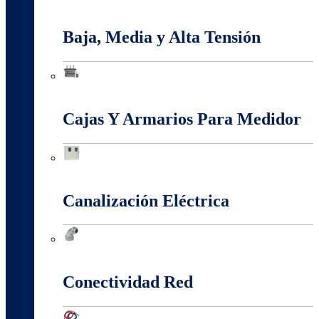
Apantallamiento Contra Rayos
Baja, Media y Alta Tensión
Baja, Media y Alta Tensión
Cajas Y Armarios Para Medidor
Cajas Y Armarios Para Medidor
Canalización Eléctrica
Canalización Eléctrica
Conectividad Red