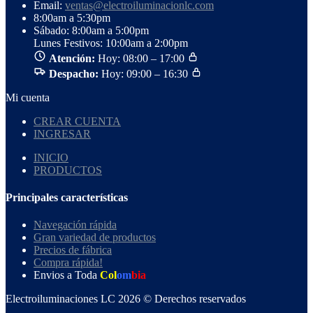
Email:
ventas@electroiluminacionlc.com
8:00am a 5:30pm
Sábado: 8:00am a 5:00pm
Lunes Festivos: 10:00am a 2:00pm
Atención:
Hoy: 08:00 – 17:00
Despacho:
Hoy: 09:00 – 16:30
Mi cuenta
CREAR CUENTA
INGRESAR
INICIO
PRODUCTOS
Principales características
Navegación rápida
Gran variedad de productos
Precios de fábrica
Compra rápida!
Envios a Toda
Col
om
bia
Electroiluminaciones LC 2026 © Derechos reservados