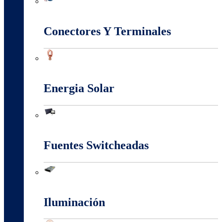
Conectividad Red
Conectores Y Terminales
Conectores Y Terminales
Energia Solar
Energia Solar
Fuentes Switcheadas
Fuentes Switcheadas
Iluminación