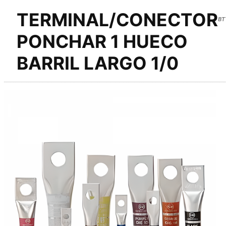
TERMINAL/CONECTOR
BT
PONCHAR 1 HUECO
BARRIL LARGO 1/0