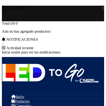
MI CARRITO
×
Total (
0
)
0
Aún no has agregado productos!
NOTIFICACIONES
×
Actividad reciente
Inicia sesión para ver tus notificaciones.
Inicio
Productos
Categorías