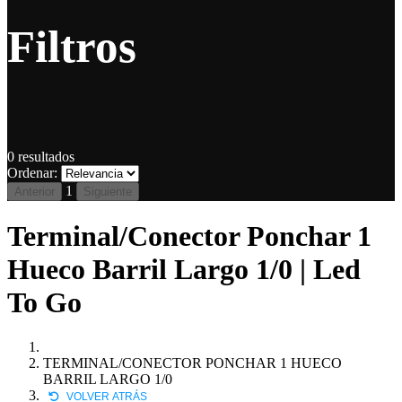
Filtros
0
resultados
Ordenar:
1
Anterior
Siguiente
Terminal/Conector Ponchar 1
Hueco Barril Largo 1/0 | Led
To Go
TERMINAL/CONECTOR PONCHAR 1 HUECO
BARRIL LARGO 1/0
VOLVER ATRÁS