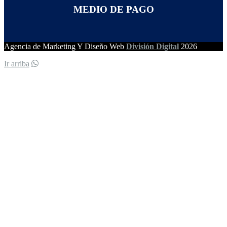
MEDIO DE PAGO
Agencia de Marketing Y Diseño Web
División Digital
2026
Ir arriba