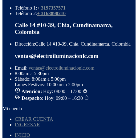
Teléfono 1:
+ 3197357571
Teléfono 2:
+ 3168890210
Calle 14 #10-39, Chía, Cundinamarca,
Colombia
Dirección:
Calle 14 #10-39, Chía, Cundinamarca, Colombia
ventas@electroiluminacionlc.com
Email:
ventas@electroiluminacionlc.com
8:00am a 5:30pm
Sábado: 8:00am a 5:00pm
Lunes Festivos: 10:00am a 2:00pm
Atención:
Hoy: 08:00 – 17:00
Despacho:
Hoy: 09:00 – 16:30
Mi cuenta
CREAR CUENTA
INGRESAR
INICIO