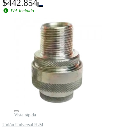
$442.854
IVA Incluido
Vista rápida
Unión Universal H-M