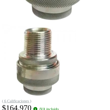
( 6 Calificaciones )
$164.970
IVA incluido