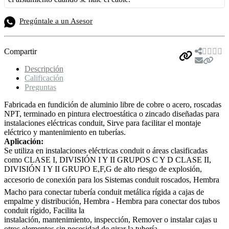
Pregúntale a un Asesor
Compartir
Descripción
Calificación
Preguntas
Fabricada en fundición de aluminio libre de cobre o acero, roscadas
NPT, terminado en pintura electroestática o zincado diseñadas para
instalaciones eléctricas conduit, Sirve para facilitar el montaje
eléctrico y mantenimiento en tuberías.
Aplicación
:
Se utiliza en instalaciones eléctricas conduit o áreas clasificadas
como CLASE I, DIVISIÓN I Y II GRUPOS C Y D CLASE II,
DIVISIÓN I Y II GRUPO E,F,G de alto riesgo de explosión,
accesorio de conexión para los Sistemas conduit roscados, Hembra 
Macho para conectar tubería conduit metálica rígida a cajas de
empalme y distribución, Hembra - Hembra para conectar dos tubos
conduit rígido, Facilita la
instalación, mantenimiento, inspección, Remover o instalar cajas u
otros elementos sin necesidad de girar la tubería.