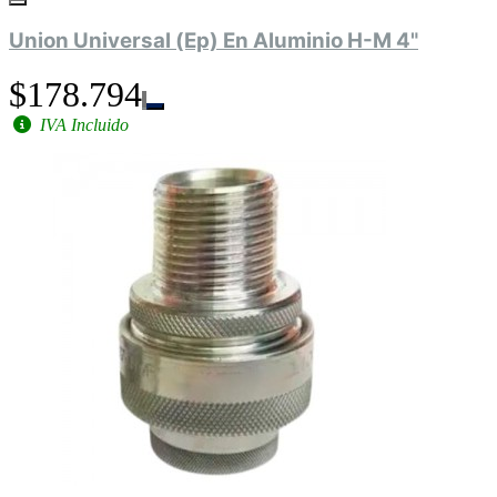
Union Universal (Ep) En Aluminio H-M 4"
$178.794
IVA Incluido