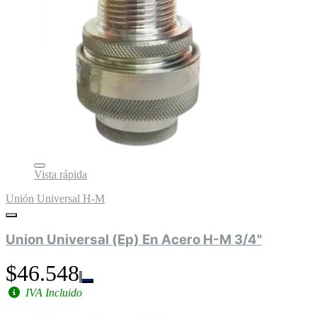
Vista rápida
Unión Universal H-M
Union Universal (Ep) En Acero H-M 3/4"
$46.548
IVA Incluido