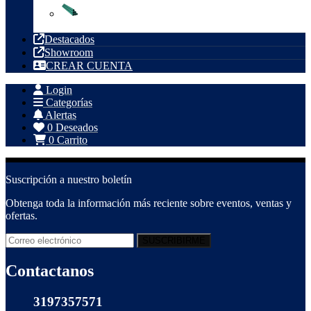
Tubería PVC
Destacados
Showroom
CREAR CUENTA
Login
Categorías
Alertas
0
Deseados
0
Carrito
Suscripción a nuestro boletín
Obtenga toda la información más reciente sobre eventos, ventas y
ofertas.
Contactanos
3197357571