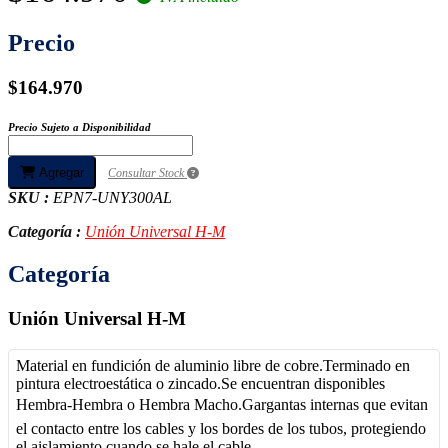
Precio
$164.970
Precio Sujeto a Disponibilidad
Agregar
Consultar Stock
SKU :
EPN7-UNY300AL
Categoría :
Unión Universal H-M
Categoría
Unión Universal H-M
Material en fundición de aluminio libre de cobre.Terminado en
pintura electroestática o zincado.Se encuentran disponibles
Hembra-Hembra o Hembra Macho.Gargantas internas que evitan
el contacto entre los cables y los bordes de los tubos, protegiendo
el aislamiento cuando se hale el cable.