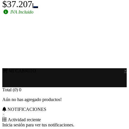
$37.207
IVA Incluido
MI CARRITO
×
Total (
0
)
0
Aún no has agregado productos!
NOTIFICACIONES
×
Actividad reciente
Inicia sesión para ver tus notificaciones.