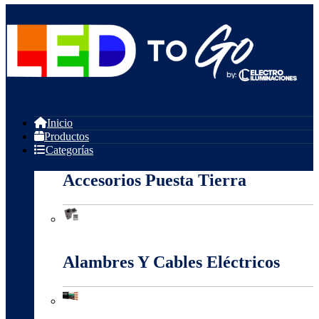
Inicio
Productos
Categorías
Accesorios Puesta Tierra
Accesorios Puesta Tierra
Alambres Y Cables Eléctricos
Alambres Y Cables Eléctricos