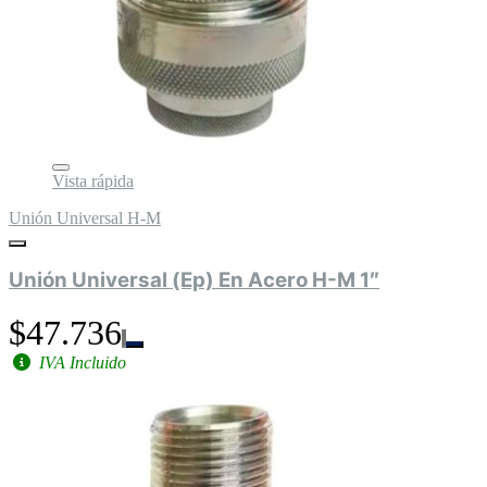
Vista rápida
Unión Universal H-M
Unión Universal (Ep) En Acero H-M 1″
$47.736
IVA Incluido