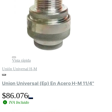
Vista rápida
Unión Universal H-M
Union Universal (Ep) En Acero H-M 11/4"
$86.076
IVA Incluido