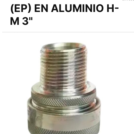
(EP) EN ALUMINIO H-
M 3"