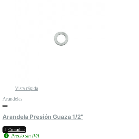
Vista rápida
Arandelas
Arandela Presión Guaza 1/2"
Consultar
Precio sin IVA