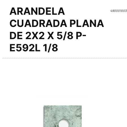
ARANDELA
490001003
CUADRADA PLANA
DE 2X2 X 5/8 P-
E592L 1/8