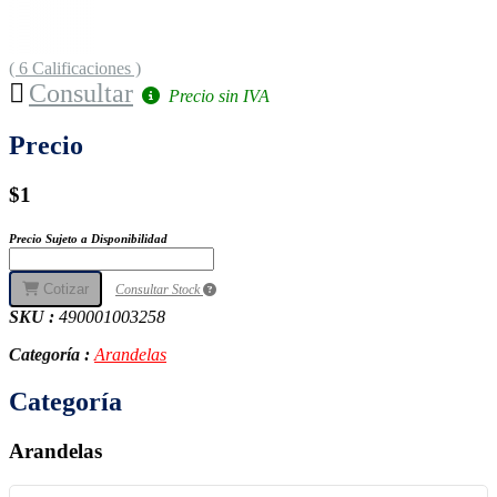
( 6 Calificaciones )
Consultar
Precio sin IVA
Precio
$1
Precio Sujeto a Disponibilidad
Cotizar
Consultar Stock
SKU :
490001003258
Categoría :
Arandelas
Categoría
Arandelas