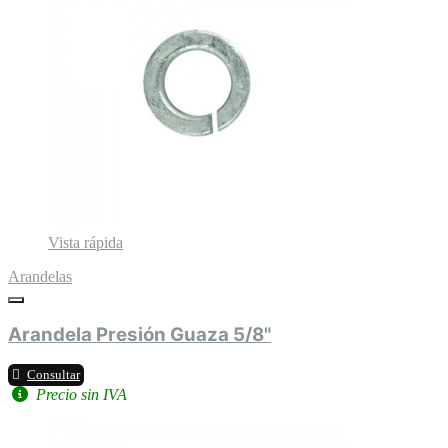
Vista rápida
Arandelas
Arandela Presión Guaza 5/8"
Consultar
Precio sin IVA