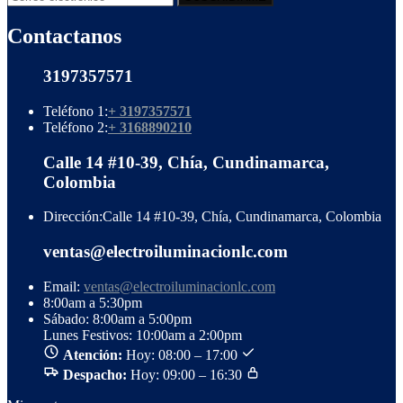
Contactanos
3197357571
Teléfono 1:
+ 3197357571
Teléfono 2:
+ 3168890210
Calle 14 #10-39, Chía, Cundinamarca,
Colombia
Dirección:
Calle 14 #10-39, Chía, Cundinamarca, Colombia
ventas@electroiluminacionlc.com
Email:
ventas@electroiluminacionlc.com
8:00am a 5:30pm
Sábado: 8:00am a 5:00pm
Lunes Festivos: 10:00am a 2:00pm
Atención:
Hoy: 08:00 – 17:00
Despacho:
Hoy: 09:00 – 16:30