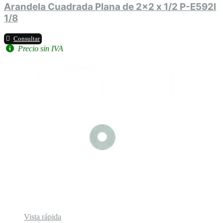
Arandela Cuadrada Plana de 2x2 x 1/2 P-E592l
1/8
Consultar
Precio sin IVA
Vista rápida