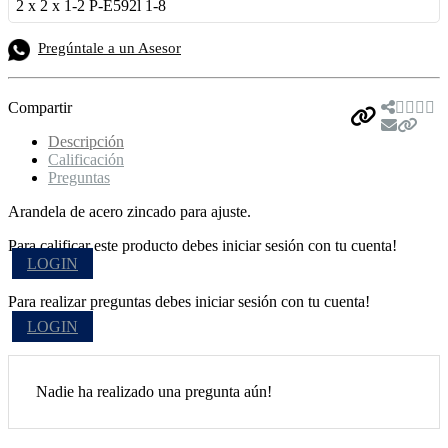
2 x 2 x 1-2 P-E592l 1-8
Pregúntale a un Asesor
Compartir
Descripción
Calificación
Preguntas
Arandela de acero zincado para ajuste.
Para calificar este producto debes iniciar sesión con tu cuenta!
LOGIN
Para realizar preguntas debes iniciar sesión con tu cuenta!
LOGIN
Nadie ha realizado una pregunta aún!