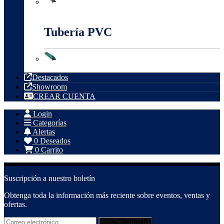
Tubería Metálica
Tubería PVC
Tubería PVC
Destacados
Showroom
CREAR CUENTA
Login
Categorías
Alertas
0
Deseados
0
Carrito
Suscripción a nuestro boletín
Obtenga toda la información más reciente sobre eventos, ventas y
ofertas.