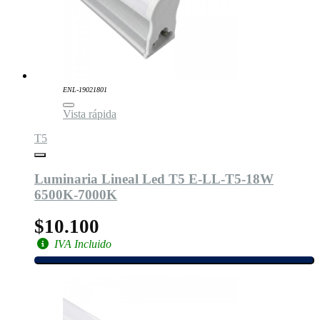
ENL-19021801
Vista rápida
T5
Luminaria Lineal Led T5 E-LL-T5-18W
6500K-7000K
$10.100
IVA Incluido