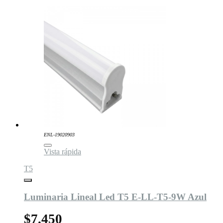
ENL-19020903
Vista rápida
T5
Luminaria Lineal Led T5 E-LL-T5-9W Azul
$7.450