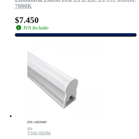
7000K
$7.450
IVA Incluido
ENL-19020403
Vista rápida