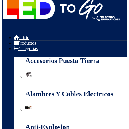
Inicio
Productos
Categorías
Accesorios Puesta Tierra
Accesorios Puesta Tierra
Alambres Y Cables Eléctricos
Alambres Y Cables Eléctricos
Anti-Explosión