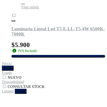
Vista rápida
T5
Luminaria Lineal Led T5 E-LL-T5-4W 6500K-
7000K
$5.900
IVA Incluido
Precio
Filtrar
Estado
NUEVO
Disponibilidad
CONSULTAR STOCK
Limpiar
Filtrar