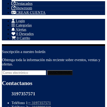
Destacados
Showroom
CREAR CUENTA
Login
Categorías
Alertas
0
Deseados
0
Carrito
Suscripción a nuestro boletín
Obtenga toda la información más reciente sobre eventos, ventas y
ofertas.
Contactanos
3197357571
Teléfono 1:
+ 3197357571