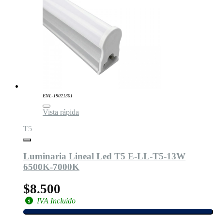
ENL-19021301
Vista rápida
T5
Luminaria Lineal Led T5 E-LL-T5-13W
6500K-7000K
$8.500
IVA Incluido