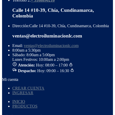
Teléfono 2:
+ 3168890210
Calle 14 #10-39, Chía, Cundinamarca,
Colombia
Dirección:
Calle 14 #10-39, Chía, Cundinamarca, Colombia
ventas@electroiluminacionlc.com
Email:
ventas@electroiluminacionlc.com
8:00am a 5:30pm
Sábado: 8:00am a 5:00pm
Lunes Festivos: 10:00am a 2:00pm
Atención:
Hoy: 08:00 – 17:00
Despacho:
Hoy: 09:00 – 16:30
Mi cuenta
CREAR CUENTA
INGRESAR
INICIO
PRODUCTOS