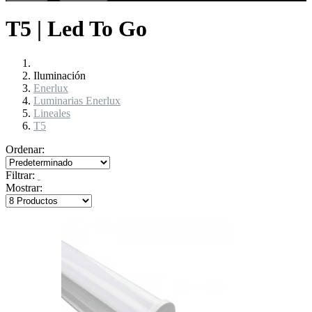
T5 | Led To Go
Iluminación
Enerlux
Luminarias Enerlux
Lineales
T5
Ordenar:
Filtrar:
Mostrar: