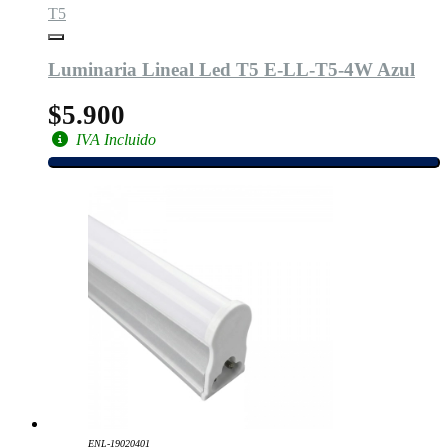
T5
Luminaria Lineal Led T5 E-LL-T5-4W Azul
$5.900
IVA Incluido
ENL-19020401