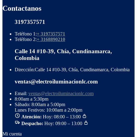
Contactanos
3197357571
Teléfono 1:
+ 3197357571
Teléfono 2:
+ 3168890210
Calle 14 #10-39, Chía, Cundinamarca,
Colombia
Dirección:
Calle 14 #10-39, Chía, Cundinamarca, Colombia
ventas@electroiluminacionlc.com
Email:
ventas@electroiluminacionlc.com
8:00am a 5:30pm
Sábado: 8:00am a 5:00pm
Lunes Festivos: 10:00am a 2:00pm
Atención:
Hoy: 08:00 – 13:00
Despacho:
Hoy: 09:00 – 13:00
Mi cuenta