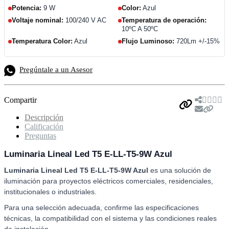
Potencia:
9 W
Color:
Azul
Voltaje nominal:
100/240 V AC
Temperatura de operación:
10ºC A 50ºC
Temperatura Color:
Azul
Flujo Luminoso:
720Lm +/-15%
Pregúntale a un Asesor
Compartir
Descripción
Calificación
Preguntas
Luminaria Lineal Led T5 E-LL-T5-9W Azul
Luminaria Lineal Led T5 E-LL-T5-9W Azul
es una solución de
iluminación para proyectos eléctricos comerciales, residenciales,
institucionales o industriales.
Para una selección adecuada, confirme las especificaciones
técnicas, la compatibilidad con el sistema y las condiciones reales
de instalación.