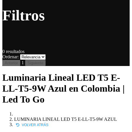
Filtros
0
resultados
Ordenar:
1
Anterior
Siguiente
Luminaria Lineal LED T5 E-
LL-T5-9W Azul en Colombia |
Led To Go
LUMINARIA LINEAL LED T5 E-LL-T5-9W AZUL
VOLVER ATRÁS