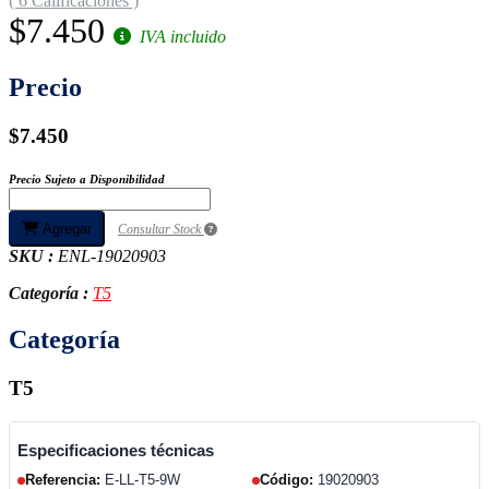
( 6 Calificaciones )
$7.450
IVA incluido
Precio
$7.450
Precio Sujeto a Disponibilidad
Agregar
Consultar Stock
SKU :
ENL-19020903
Categoría :
T5
Categoría
T5
Especificaciones técnicas
Referencia:
E-LL-T5-9W
Código:
19020903