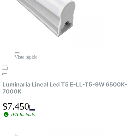
Vista rápida
T5
Luminaria Lineal Led T5 E-LL-T5-9W 6500K-
7000K
$7.450
IVA Incluido