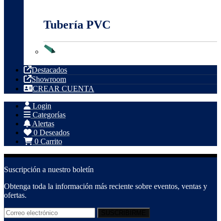
Tubería Metálica
Tubería PVC
Tubería PVC
Destacados
Showroom
CREAR CUENTA
Login
Categorías
Alertas
0
Deseados
0
Carrito
Suscripción a nuestro boletín
Obtenga toda la información más reciente sobre eventos, ventas y
ofertas.