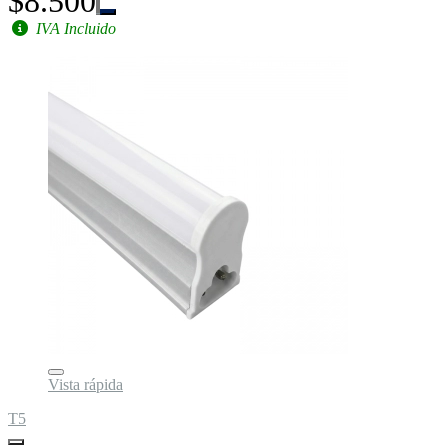
$8.500
IVA Incluido
Vista rápida
T5