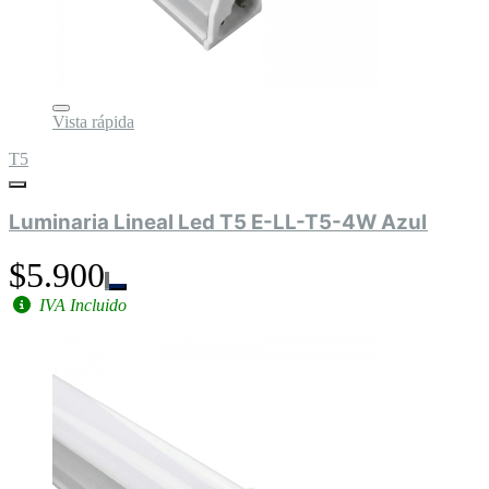
Vista rápida
T5
Luminaria Lineal Led T5 E-LL-T5-4W Azul
$5.900
IVA Incluido