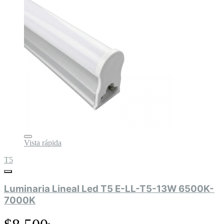
Vista rápida
T5
Luminaria Lineal Led T5 E-LL-T5-13W 6500K-
7000K