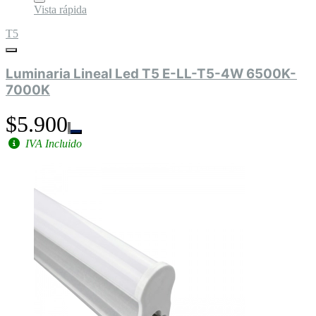
Vista rápida
T5
Luminaria Lineal Led T5 E-LL-T5-4W 6500K-
7000K
$5.900
IVA Incluido