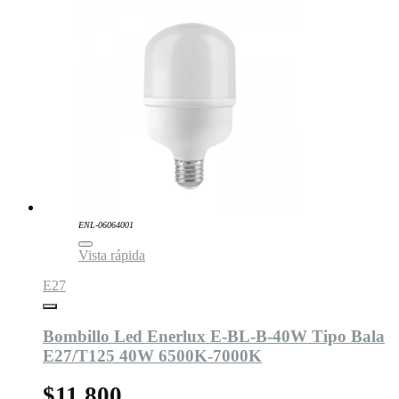
ENL-06064001
Vista rápida
E27
Bombillo Led Enerlux E-BL-B-40W Tipo Bala
E27/T125 40W 6500K-7000K
$11.800