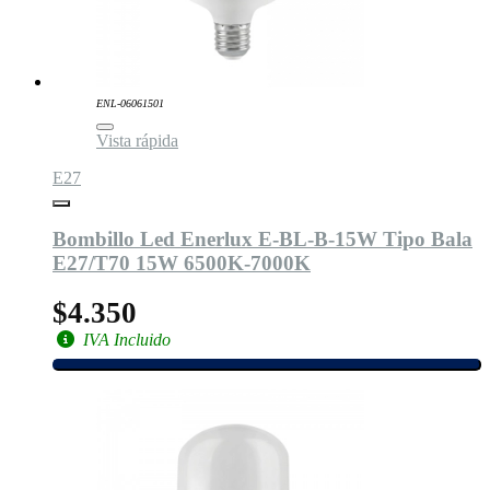
ENL-06061501
Vista rápida
E27
Bombillo Led Enerlux E-BL-B-15W Tipo Bala
E27/T70 15W 6500K-7000K
$4.350
IVA Incluido