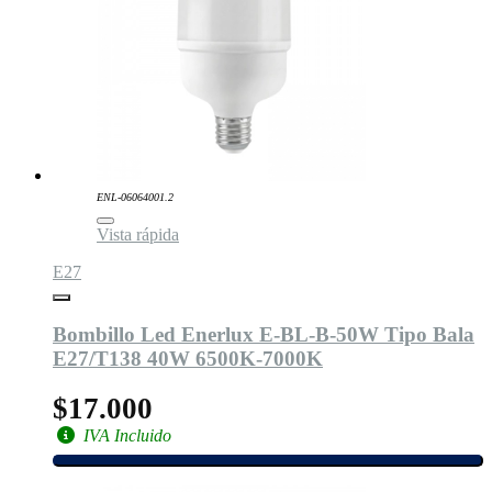
ENL-06064001.2
Vista rápida
E27
Bombillo Led Enerlux E-BL-B-50W Tipo Bala
E27/T138 40W 6500K-7000K
$17.000
IVA Incluido