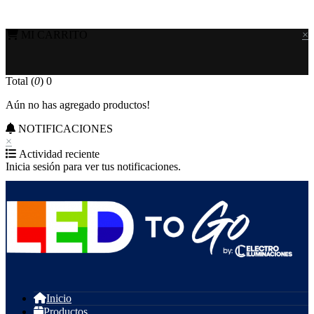
MI CARRITO
×
Total (
0
)
0
Aún no has agregado productos!
NOTIFICACIONES
×
Actividad reciente
Inicia sesión para ver tus notificaciones.
Inicio
Productos