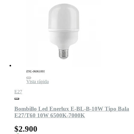
ENL-06061001
Vista rápida
E27
Bombillo Led Enerlux E-BL-B-10W Tipo Bala
E27/T60 10W 6500K-7000K
$2.900