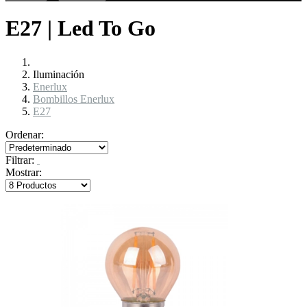
E27 | Led To Go
Iluminación
Enerlux
Bombillos Enerlux
E27
Ordenar:
Filtrar:
Mostrar: