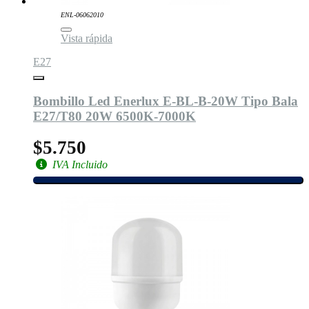
ENL-06062010
Vista rápida
E27
Bombillo Led Enerlux E-BL-B-20W Tipo Bala
E27/T80 20W 6500K-7000K
$5.750
IVA Incluido