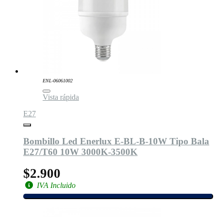
ENL-06061002
Vista rápida
E27
Bombillo Led Enerlux E-BL-B-10W Tipo Bala
E27/T60 10W 3000K-3500K
$2.900
IVA Incluido