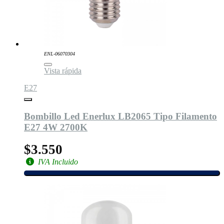
ENL-06070304
Vista rápida
E27
Bombillo Led Enerlux LB2065 Tipo Filamento
E27 4W 2700K
$3.550
IVA Incluido