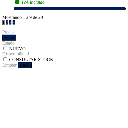
IVA Incluido
Mostrando 1 a 9 de 20
1
2
3
»
Precio
Filtrar
Estado
NUEVO
Disponibilidad
CONSULTAR STOCK
Limpiar
Filtrar