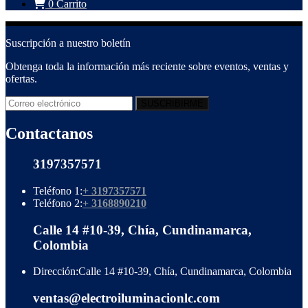
0
Carrito
Suscripción a nuestro boletín
Obtenga toda la información más reciente sobre eventos, ventas y
ofertas.
Contactanos
3197357571
Teléfono 1:
+ 3197357571
Teléfono 2:
+ 3168890210
Calle 14 #10-39, Chía, Cundinamarca,
Colombia
Dirección:
Calle 14 #10-39, Chía, Cundinamarca, Colombia
ventas@electroiluminacionlc.com