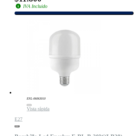
IVA Incluido
ENL-06063010
Vista rápida
E27