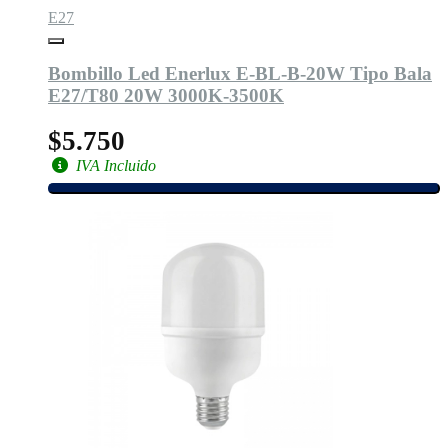
E27
Bombillo Led Enerlux E-BL-B-20W Tipo Bala
E27/T80 20W 3000K-3500K
$5.750
IVA Incluido