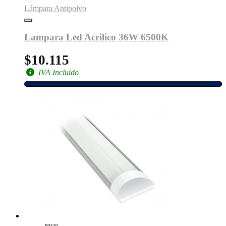
Lámpara Antipolvo
Lampara Led Acrilico 36W 6500K
$10.115
IVA Incluido
P0440