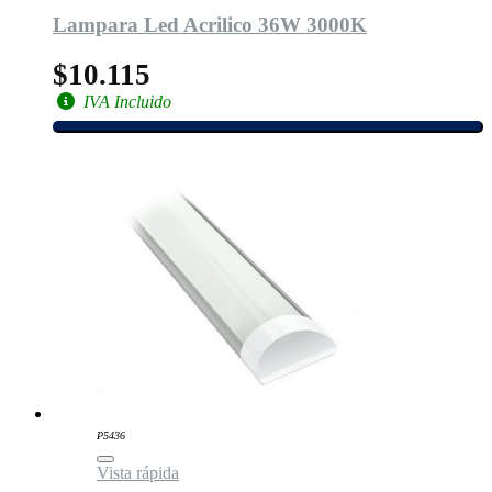
Lampara Led Acrilico 36W 3000K
$10.115
IVA Incluido
P5436
Vista rápida