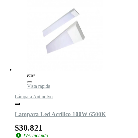
P7187
Vista rápida
Lámpara Antipolvo
Lampara Led Acrílico 100W 6500K
$30.821
IVA Incluido