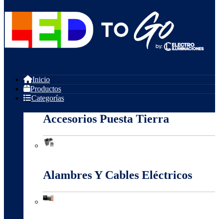
Inicio
Productos
Categorías
Accesorios Puesta Tierra
Accesorios Puesta Tierra
Alambres Y Cables Eléctricos
Alambres Y Cables Eléctricos