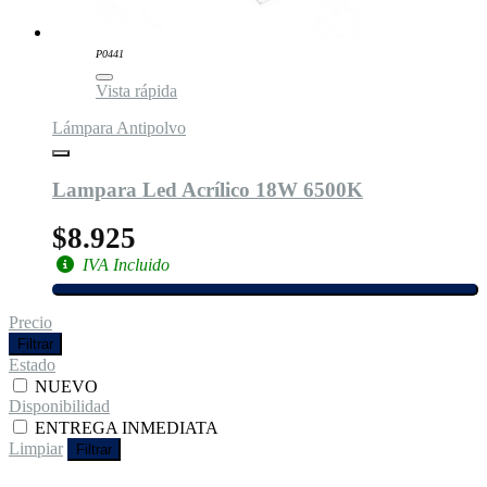
P0441
Vista rápida
Lámpara Antipolvo
Lampara Led Acrílico 18W 6500K
$8.925
IVA Incluido
Precio
Filtrar
Estado
NUEVO
Disponibilidad
ENTREGA INMEDIATA
Limpiar
Filtrar