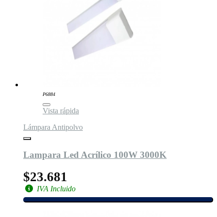
P6884
Vista rápida
Lámpara Antipolvo
Lampara Led Acrílico 100W 3000K
$23.681
IVA Incluido