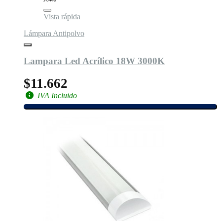
Vista rápida
Lámpara Antipolvo
Lampara Led Acrílico 18W 3000K
$11.662
IVA Incluido