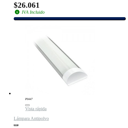
$26.061
IVA Incluido
P0447
Vista rápida
Lámpara Antipolvo