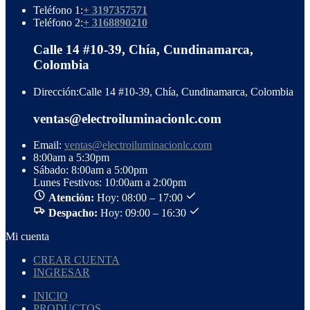
Teléfono 1:
+ 3197357571
Teléfono 2:
+ 3168890210
Calle 14 #10-39, Chía, Cundinamarca,
Colombia
Dirección:
Calle 14 #10-39, Chía, Cundinamarca, Colombia
ventas@electroiluminacionlc.com
Email:
ventas@electroiluminacionlc.com
8:00am a 5:30pm
Sábado: 8:00am a 5:00pm
Lunes Festivos: 10:00am a 2:00pm
Atención:
Hoy: 08:00 – 17:00
Despacho:
Hoy: 09:00 – 16:30
Mi cuenta
CREAR CUENTA
INGRESAR
INICIO
PRODUCTOS