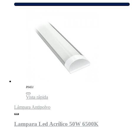
P0451
Vista rápida
Lámpara Antipolvo
Lampara Led Acrílico 50W 6500K