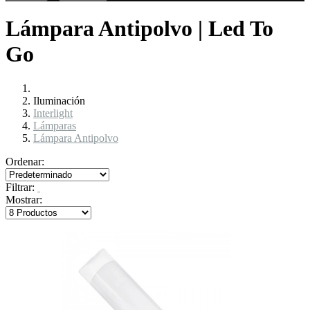
Lámpara Antipolvo | Led To
Go
Iluminación
Interlight
Lámparas
Lámpara Antipolvo
Ordenar:
Filtrar:
Mostrar: