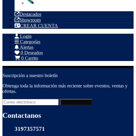
Tubería PVC
Destacados
Showroom
CREAR CUENTA
Login
Categorías
Alertas
0
Deseados
0
Carrito
Suscripción a nuestro boletín
Obtenga toda la información más reciente sobre eventos, ventas y
ofertas.
Contactanos
3197357571