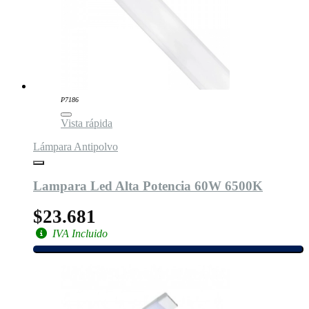
P7186
Vista rápida
Lámpara Antipolvo
Lampara Led Alta Potencia 60W 6500K
$23.681
IVA Incluido