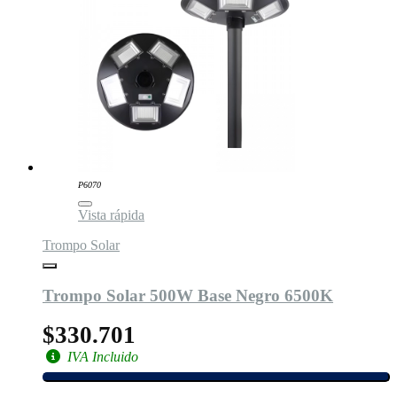
P6070
Vista rápida
Trompo Solar
Trompo Solar 500W Base Negro 6500K
$330.701
IVA Incluido