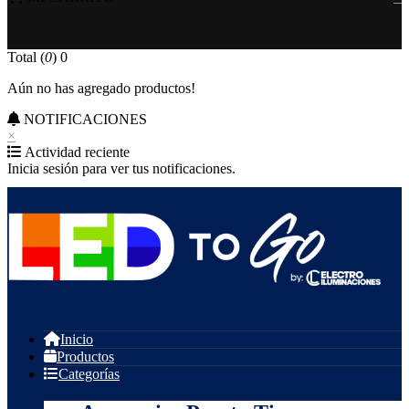
Total (
0
)
0
Aún no has agregado productos!
NOTIFICACIONES
×
Actividad reciente
Inicia sesión para ver tus notificaciones.
Inicio
Productos
Categorías