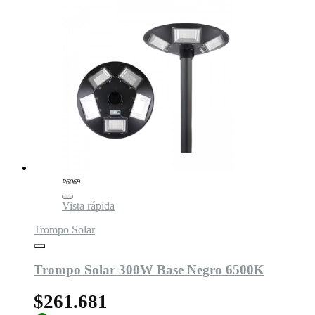
P6069
Vista rápida
Trompo Solar
Trompo Solar 300W Base Negro 6500K
$261.681