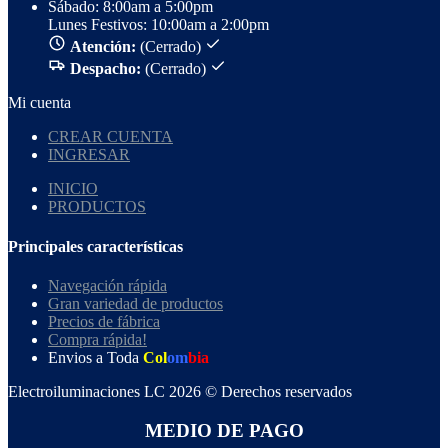
Sábado: 8:00am a 5:00pm
Lunes Festivos: 10:00am a 2:00pm
Atención:
(Cerrado)
Despacho:
(Cerrado)
Mi cuenta
CREAR CUENTA
INGRESAR
INICIO
PRODUCTOS
Principales características
Navegación rápida
Gran variedad de productos
Precios de fábrica
Compra rápida!
Envios a Toda
Col
om
bia
Electroiluminaciones LC 2026 © Derechos reservados
MEDIO DE PAGO