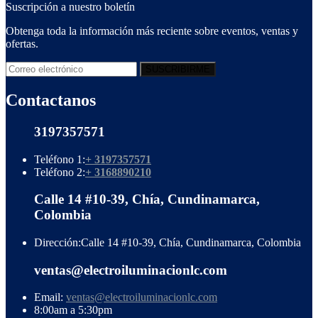
Suscripción a nuestro boletín
Obtenga toda la información más reciente sobre eventos, ventas y
ofertas.
Contactanos
3197357571
Teléfono 1:
+ 3197357571
Teléfono 2:
+ 3168890210
Calle 14 #10-39, Chía, Cundinamarca,
Colombia
Dirección:
Calle 14 #10-39, Chía, Cundinamarca, Colombia
ventas@electroiluminacionlc.com
Email:
ventas@electroiluminacionlc.com
8:00am a 5:30pm