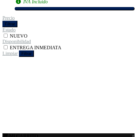
IVA Incluido
Precio
Filtrar
Estado
NUEVO
Disponibilidad
ENTREGA INMEDIATA
Limpiar
Filtrar
MI CARRITO
×