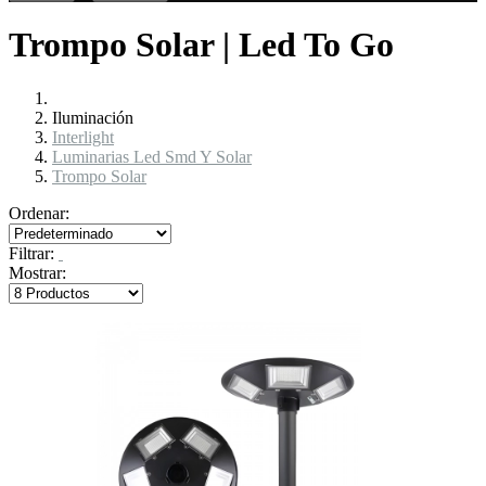
Trompo Solar | Led To Go
Iluminación
Interlight
Luminarias Led Smd Y Solar
Trompo Solar
Ordenar:
Filtrar:
Mostrar: