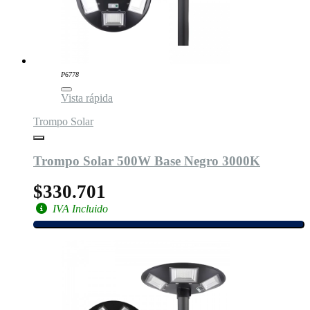
P6778
Vista rápida
Trompo Solar
Trompo Solar 500W Base Negro 3000K
$330.701
IVA Incluido