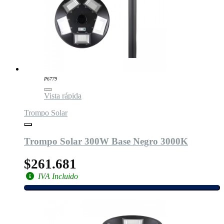
P6779
Vista rápida
Trompo Solar
Trompo Solar 300W Base Negro 3000K
$261.681
IVA Incluido