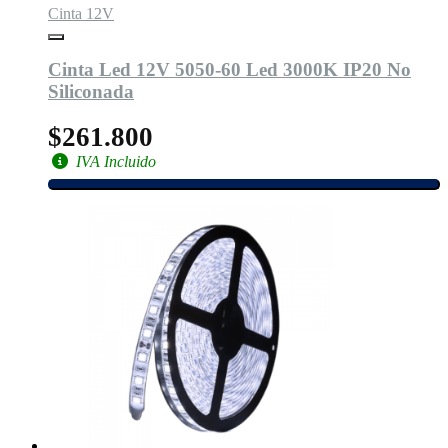
Cinta 12V
Cinta Led 12V 5050-60 Led 3000K IP20 No
Siliconada
$261.800
IVA Incluido