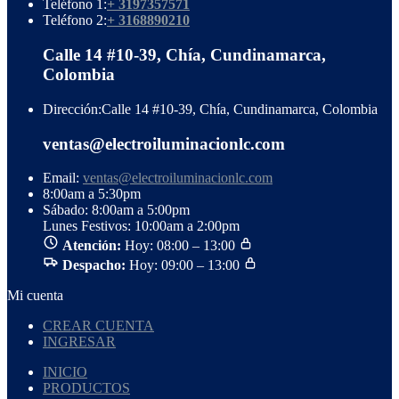
Teléfono 1:
+ 3197357571
Teléfono 2:
+ 3168890210
Calle 14 #10-39, Chía, Cundinamarca,
Colombia
Dirección:
Calle 14 #10-39, Chía, Cundinamarca, Colombia
ventas@electroiluminacionlc.com
Email:
ventas@electroiluminacionlc.com
8:00am a 5:30pm
Sábado: 8:00am a 5:00pm
Lunes Festivos: 10:00am a 2:00pm
Atención:
Hoy: 08:00 – 13:00
Despacho:
Hoy: 09:00 – 13:00
Mi cuenta
CREAR CUENTA
INGRESAR
INICIO
PRODUCTOS