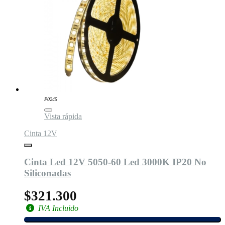
P0245
Vista rápida
Cinta 12V
Cinta Led 12V 5050-60 Led 3000K IP20 No
Siliconadas
$321.300
IVA Incluido