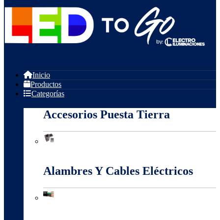
Inicio
Productos
Categorías
Accesorios Puesta Tierra
Accesorios Puesta Tierra
Alambres Y Cables Eléctricos
Alambres Y Cables Eléctricos