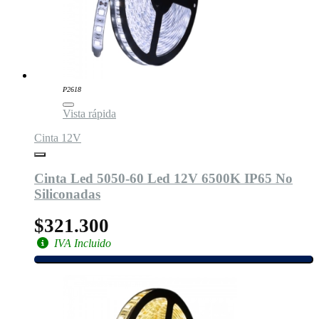
P2618
Vista rápida
Cinta 12V
Cinta Led 5050-60 Led 12V 6500K IP65 No
Siliconadas
$321.300
IVA Incluido