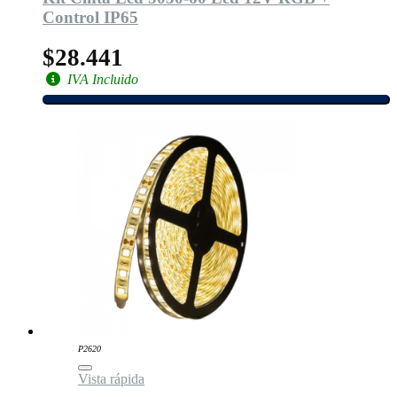
Control IP65
$28.441
IVA Incluido
P2620
Vista rápida