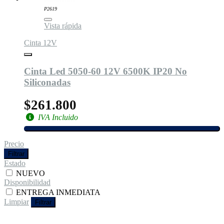
P2619
Vista rápida
Cinta 12V
Cinta Led 5050-60 12V 6500K IP20 No
Siliconadas
$261.800
IVA Incluido
Precio
Filtrar
Estado
NUEVO
Disponibilidad
ENTREGA INMEDIATA
Limpiar
Filtrar