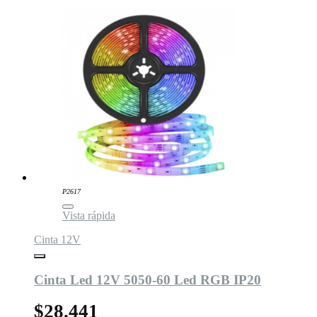
P2617
Vista rápida
Cinta 12V
Cinta Led 12V 5050-60 Led RGB IP20
$28.441