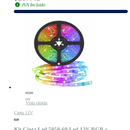
IVA Incluido
P5593
Vista rápida
Cinta 12V
Kit Cinta Led 5050-60 Led 12V RGB +