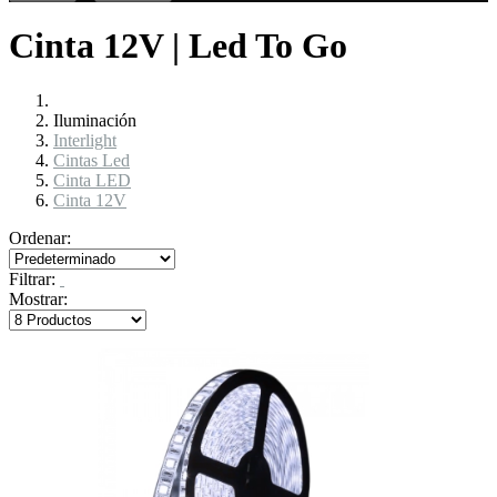
Cinta 12V | Led To Go
Iluminación
Interlight
Cintas Led
Cinta LED
Cinta 12V
Ordenar:
Filtrar:
Mostrar: