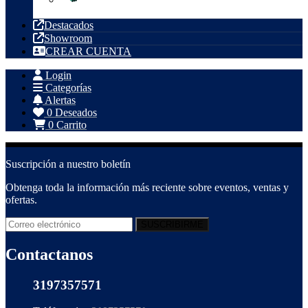
Tubería PVC
Destacados
Showroom
CREAR CUENTA
Login
Categorías
Alertas
0
Deseados
0
Carrito
Suscripción a nuestro boletín
Obtenga toda la información más reciente sobre eventos, ventas y
ofertas.
Contactanos
3197357571