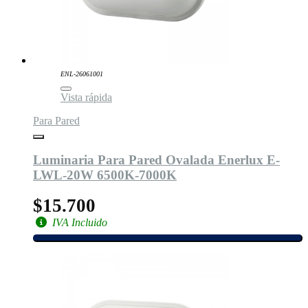
ENL-26061001
Vista rápida
Para Pared
Luminaria Para Pared Ovalada Enerlux E-
LWL-20W 6500K-7000K
$15.700
IVA Incluido