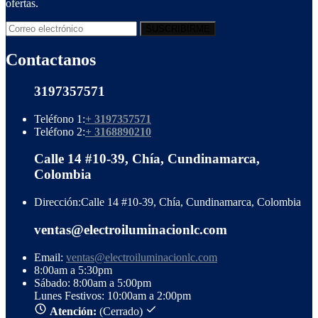
ofertas.
Contactanos
3197357571
Teléfono 1:
+ 3197357571
Teléfono 2:
+ 3168890210
Calle 14 #10-39, Chía, Cundinamarca,
Colombia
Dirección:
Calle 14 #10-39, Chía, Cundinamarca, Colombia
ventas@electroiluminacionlc.com
Email:
ventas@electroiluminacionlc.com
8:00am a 5:30pm
Sábado: 8:00am a 5:00pm
Lunes Festivos: 10:00am a 2:00pm
Atención:
(Cerrado)