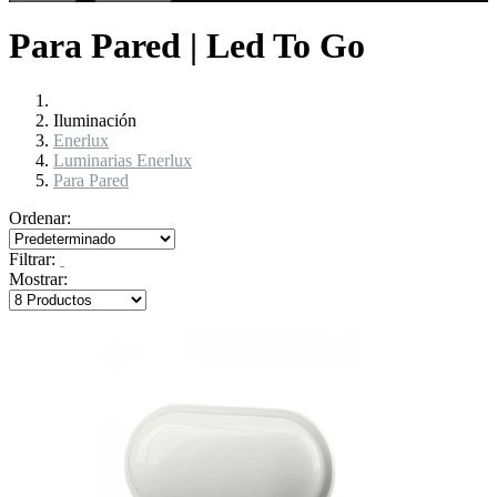
Para Pared | Led To Go
Iluminación
Enerlux
Luminarias Enerlux
Para Pared
Ordenar:
Filtrar:
Mostrar: