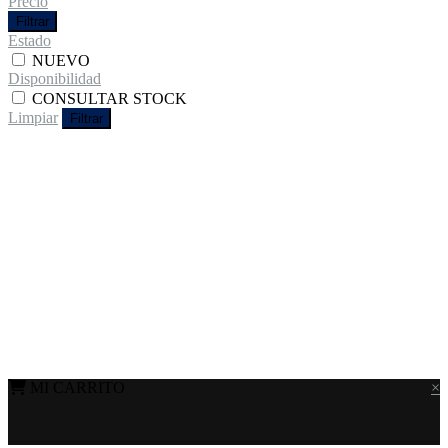
Precio
Filtrar
Estado
NUEVO
Disponibilidad
CONSULTAR STOCK
Limpiar
Filtrar
MI CARRITO
×