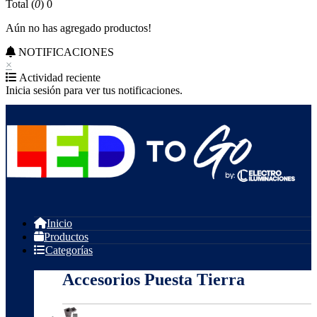
Total (
0
)
0
Aún no has agregado productos!
NOTIFICACIONES
×
Actividad reciente
Inicia sesión para ver tus notificaciones.
Inicio
Productos
Categorías
Accesorios Puesta Tierra