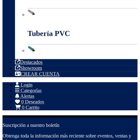
Tubería Metálica
Tubería PVC
Tubería PVC
Destacados
Showroom
CREAR CUENTA
Login
Categorías
Alertas
0
Deseados
0
Carrito
Suscripción a nuestro boletín
Obtenga toda la información más reciente sobre eventos, ventas y