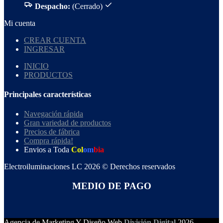
Despacho:
(Cerrado)
Mi cuenta
CREAR CUENTA
INGRESAR
INICIO
PRODUCTOS
Principales características
Navegación rápida
Gran variedad de productos
Precios de fábrica
Compra rápida!
Envios a Toda
Col
om
bia
Electroiluminaciones LC 2026 © Derechos reservados
MEDIO DE PAGO
Agencia de Marketing Y Diseño Web
División Digital
2026