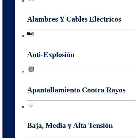
Accesorios Puesta Tierra
Alambres Y Cables Eléctricos
Alambres Y Cables Eléctricos
Anti-Explosión
Anti-Explosión
Apantallamiento Contra Rayos
Apantallamiento Contra Rayos
Baja, Media y Alta Tensión