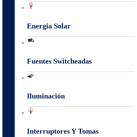
Conectores Y Terminales
Energia Solar
Energia Solar
Fuentes Switcheadas
Fuentes Switcheadas
Iluminación
Iluminación
Interruptores Y Tomas