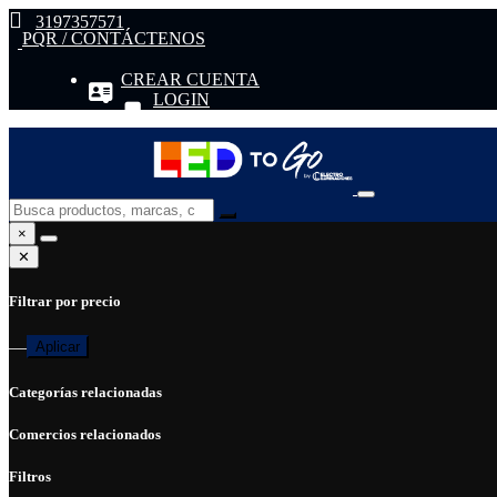
3197357571
PQR / CONTÁCTENOS
CREAR CUENTA
LOGIN
×
✕
Filtrar por precio
—
Aplicar
Categorías relacionadas
Comercios relacionados
Filtros