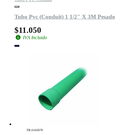
Tubo Pvc (Conduit) 1 1/2" X 3M Pesado
$11.050
IVA Incluido
TR-11410570