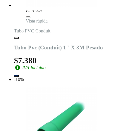
TR-11410553
Vista rápida
Tubo PVC Conduit
Tubo Pvc (Conduit) 1" X 3M Pesado
$7.380
IVA Incluido
-10%