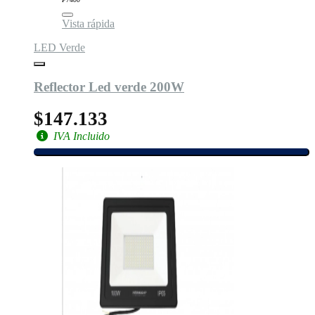
Vista rápida
LED Verde
Reflector Led verde 200W
$147.133
IVA Incluido