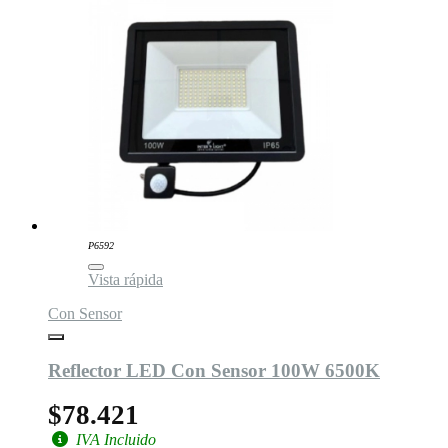
P6592
Vista rápida
Con Sensor
Reflector LED Con Sensor 100W 6500K
$78.421
IVA Incluido