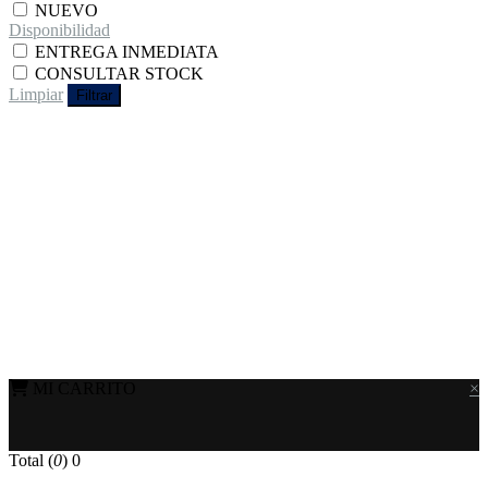
NUEVO
Disponibilidad
ENTREGA INMEDIATA
CONSULTAR STOCK
Limpiar
Filtrar
MI CARRITO
×
Total (
0
)
0