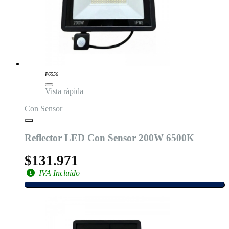
P6556
Vista rápida
Con Sensor
Reflector LED Con Sensor 200W 6500K
$131.971
IVA Incluido