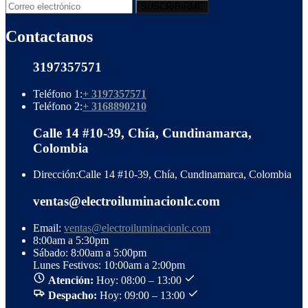
Contactanos
3197357571
Teléfono 1:
+ 3197357571
Teléfono 2:
+ 3168890210
Calle 14 #10-39, Chía, Cundinamarca,
Colombia
Dirección:
Calle 14 #10-39, Chía, Cundinamarca, Colombia
ventas@electroiluminacionlc.com
Email:
ventas@electroiluminacionlc.com
8:00am a 5:30pm
Sábado: 8:00am a 5:00pm
Lunes Festivos: 10:00am a 2:00pm
Atención:
Hoy: 08:00 – 13:00
Despacho:
Hoy: 09:00 – 13:00