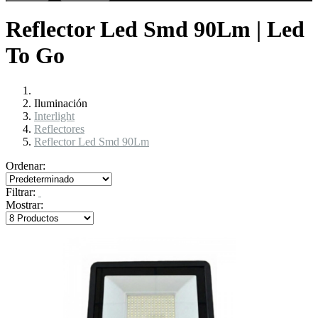
Reflector Led Smd 90Lm | Led
To Go
Iluminación
Interlight
Reflectores
Reflector Led Smd 90Lm
Ordenar:
Filtrar:
Mostrar: