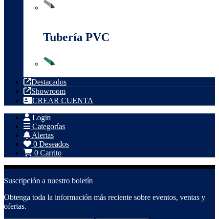
Tubería Metálica
Tubería PVC
Tubería PVC
Destacados
Showroom
CREAR CUENTA
Login
Categorías
Alertas
0
Deseados
0
Carrito
Suscripción a nuestro boletín
Obtenga toda la información más reciente sobre eventos, ventas y
ofertas.