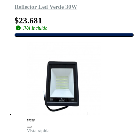
Reflector Led Verde 30W
$23.681
IVA Incluido
P7398
Vista rápida