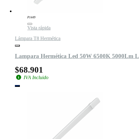
P1449
Vista rápida
Lámpara T8 Hermética
Lampara Hermética Led 50W 6500K 5000Lm L
$68.901
IVA Incluido