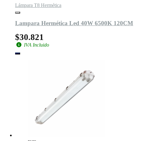
Lámpara T8 Hermética
Lampara Hermética Led 40W 6500K 120CM
$30.821
IVA Incluido