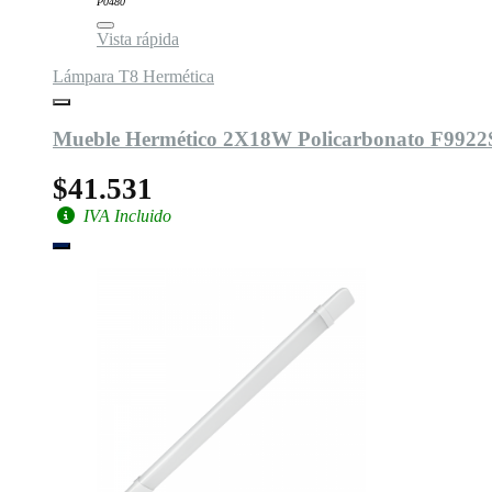
P0480
Vista rápida
Lámpara T8 Hermética
Mueble Hermético 2X18W Policarbonato F9922
$41.531
IVA Incluido