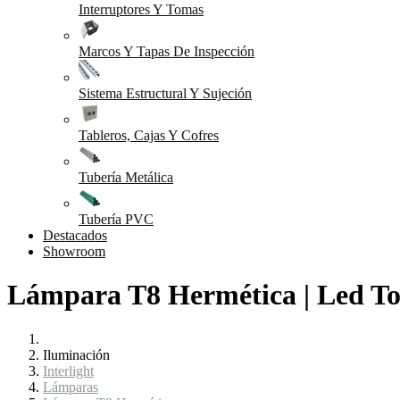
Interruptores Y Tomas
Marcos Y Tapas De Inspección
Sistema Estructural Y Sujeción
Tableros, Cajas Y Cofres
Tubería Metálica
Tubería PVC
Destacados
Showroom
Lámpara T8 Hermética | Led T
Iluminación
Interlight
Lámparas