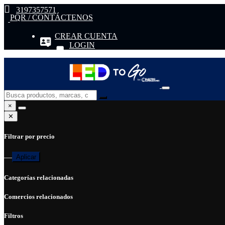
3197357571
PQR / CONTÁCTENOS
CREAR CUENTA
LOGIN
×
✕
Filtrar por precio
—
Aplicar
Categorías relacionadas
Comercios relacionados
Filtros