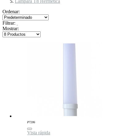
Lámpara T8 Hermética
Ordenar:
Filtrar:
Mostrar:
P7206
Vista rápida