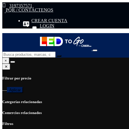
3197357571
PQR / CONTÁCTENOS
CREAR CUENTA
LOGIN
×
✕
Filtrar por precio
—
Aplicar
Categorías relacionadas
Comercios relacionados
Filtros