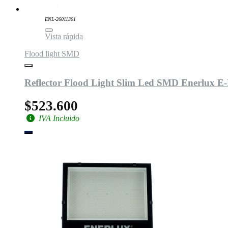
ENL-26011301
Vista rápida
Flood light SMD
Reflector Flood Light Slim Led SMD Enerlux 
$523.600
IVA Incluido