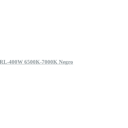
 E-RL-400W 6500K-7000K Negro