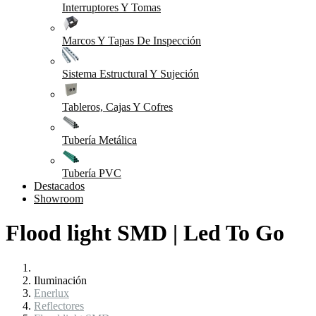
Interruptores Y Tomas
Marcos Y Tapas De Inspección
Sistema Estructural Y Sujeción
Tableros, Cajas Y Cofres
Tubería Metálica
Tubería PVC
Destacados
Showroom
Flood light SMD | Led To Go
Iluminación
Enerlux
Reflectores