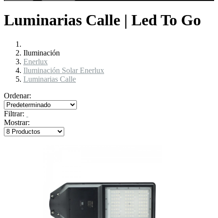
Luminarias Calle | Led To Go
Iluminación
Enerlux
Iluminación Solar Enerlux
Luminarias Calle
Ordenar:
Filtrar:
Mostrar: