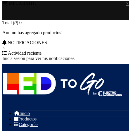
MI CARRITO
×
Total (
0
)
0
Aún no has agregado productos!
NOTIFICACIONES
×
Actividad reciente
Inicia sesión para ver tus notificaciones.
Inicio
Productos
Categorías