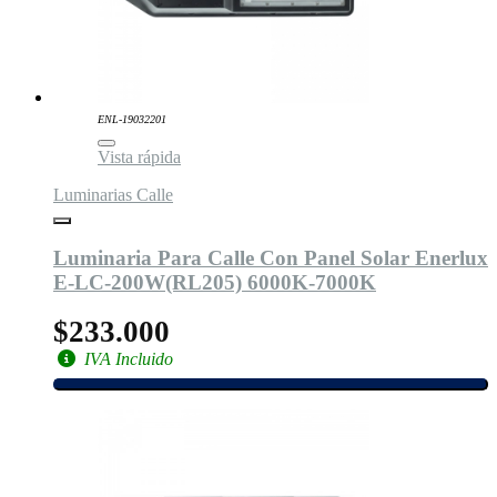
ENL-19032201
Vista rápida
Luminarias Calle
Luminaria Para Calle Con Panel Solar Enerlux
E-LC-200W(RL205) 6000K-7000K
$233.000
IVA Incluido