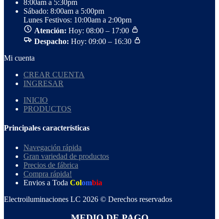
8:00am a 5:30pm
Sábado: 8:00am a 5:00pm
Lunes Festivos: 10:00am a 2:00pm
Atención:
Hoy: 08:00 – 17:00
Despacho:
Hoy: 09:00 – 16:30
Mi cuenta
CREAR CUENTA
INGRESAR
INICIO
PRODUCTOS
Principales características
Navegación rápida
Gran variedad de productos
Precios de fábrica
Compra rápida!
Envios a Toda
Col
om
bia
Electroiluminaciones LC 2026 © Derechos reservados
MEDIO DE PAGO