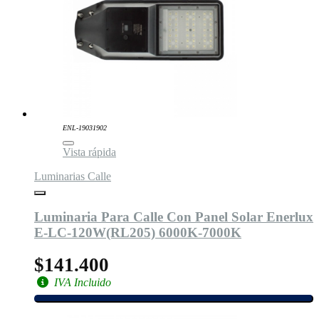
ENL-19031902
Vista rápida
Luminarias Calle
Luminaria Para Calle Con Panel Solar Enerlux
E-LC-120W(RL205) 6000K-7000K
$141.400
IVA Incluido