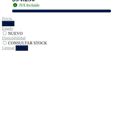
IVA Incluido
Precio
Filtrar
Estado
NUEVO
Disponibilidad
CONSULTAR STOCK
Limpiar
Filtrar