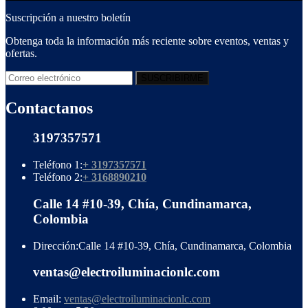
Suscripción a nuestro boletín
Obtenga toda la información más reciente sobre eventos, ventas y
ofertas.
Contactanos
3197357571
Teléfono 1:
+ 3197357571
Teléfono 2:
+ 3168890210
Calle 14 #10-39, Chía, Cundinamarca,
Colombia
Dirección:
Calle 14 #10-39, Chía, Cundinamarca, Colombia
ventas@electroiluminacionlc.com
Email:
ventas@electroiluminacionlc.com