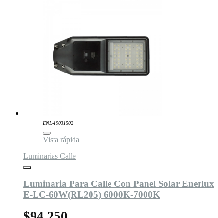
ENL-19031502
Vista rápida
Luminarias Calle
Luminaria Para Calle Con Panel Solar Enerlux
E-LC-60W(RL205) 6000K-7000K
$94.250