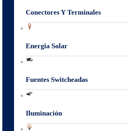
Conectividad Red
Conectores Y Terminales
Conectores Y Terminales
Energia Solar
Energia Solar
Fuentes Switcheadas
Fuentes Switcheadas
Iluminación