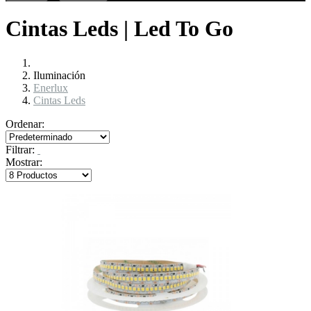
Cintas Leds | Led To Go
Iluminación
Enerlux
Cintas Leds
Ordenar:
Filtrar:
Mostrar: