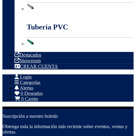
Tubería Metálica
Tubería PVC
Tubería PVC
Destacados
Showroom
CREAR CUENTA
Login
Categorías
Alertas
0
Deseados
0
Carrito
Suscripción a nuestro boletín
Obtenga toda la información más reciente sobre eventos, ventas y
ofertas.