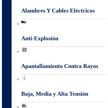
Accesorios Puesta Tierra
Alambres Y Cables Eléctricos
Alambres Y Cables Eléctricos
Anti-Explosión
Anti-Explosión
Apantallamiento Contra Rayos
Apantallamiento Contra Rayos
Baja, Media y Alta Tensión