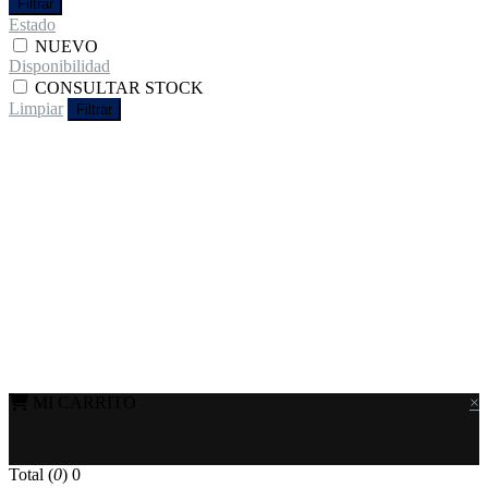
Filtrar
Estado
NUEVO
Disponibilidad
CONSULTAR STOCK
Limpiar
Filtrar
MI CARRITO
×
Total (
0
)
0