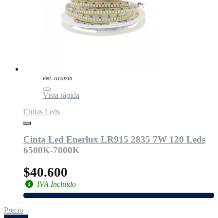
ENL-11120210
Vista rápida
Cintas Leds
Cinta Led Enerlux LR915 2835 7W 120 Leds
6500K-7000K
$40.600
IVA Incluido
Precio