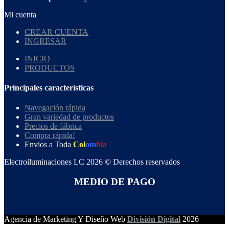
Mi cuenta
CREAR CUENTA
INGRESAR
INICIO
PRODUCTOS
Principales características
Navegación rápida
Gran variedad de productos
Precios de fábrica
Compra rápida!
Envios a Toda
Col
om
bia
Electroiluminaciones LC 2026 © Derechos reservados
MEDIO DE PAGO
Agencia de Marketing Y Diseño Web
División Digital
2026