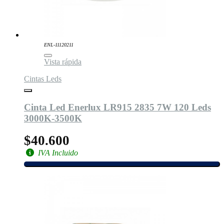
ENL-11120211
Vista rápida
Cintas Leds
Cinta Led Enerlux LR915 2835 7W 120 Leds
3000K-3500K
$40.600
IVA Incluido