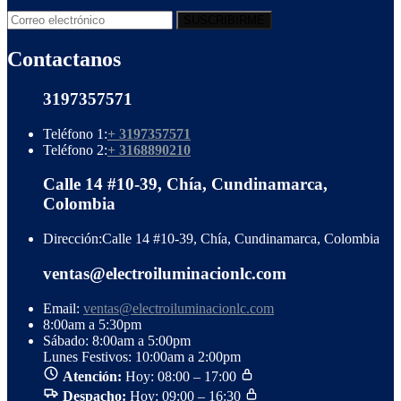
Contactanos
3197357571
Teléfono 1:
+ 3197357571
Teléfono 2:
+ 3168890210
Calle 14 #10-39, Chía, Cundinamarca,
Colombia
Dirección:
Calle 14 #10-39, Chía, Cundinamarca, Colombia
ventas@electroiluminacionlc.com
Email:
ventas@electroiluminacionlc.com
8:00am a 5:30pm
Sábado: 8:00am a 5:00pm
Lunes Festivos: 10:00am a 2:00pm
Atención:
Hoy: 08:00 – 17:00
Despacho:
Hoy: 09:00 – 16:30