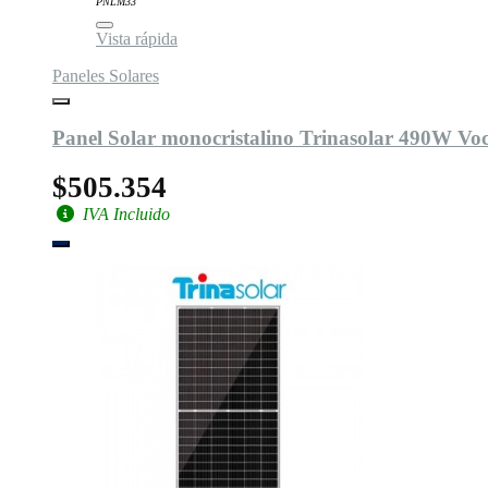
PNLM33
Vista rápida
Paneles Solares
Panel Solar monocristalino Trinasolar 490W Voc 
$505.354
IVA Incluido