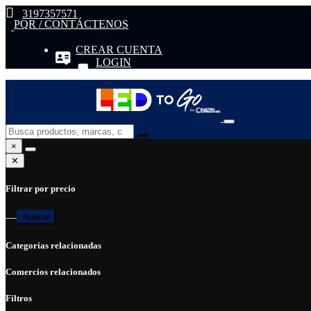
3197357571
PQR / CONTÁCTENOS
CREAR CUENTA
LOGIN
×
✕
Filtrar por precio
—
Aplicar
Categorías relacionadas
Comercios relacionados
Filtros