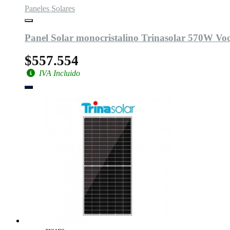
Paneles Solares
Panel Solar monocristalino Trinasolar 570W Voc 
$557.554
IVA Incluido