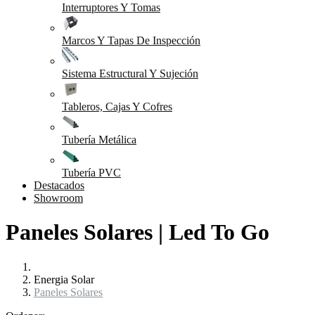
Interruptores Y Tomas
Marcos Y Tapas De Inspección
Sistema Estructural Y Sujeción
Tableros, Cajas Y Cofres
Tubería Metálica
Tubería PVC
Destacados
Showroom
Paneles Solares | Led To Go
Energia Solar
Paneles Solares