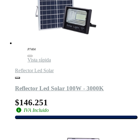
P7404
Vista rápida
Reflector Led Solar
Reflector Led Solar 100W - 3000K
$146.251
IVA Incluido