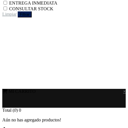
ENTREGA INMEDIATA
CONSULTAR STOCK
Limpiar
Filtrar
MI CARRITO
×
Total (
0
)
0
Aún no has agregado productos!