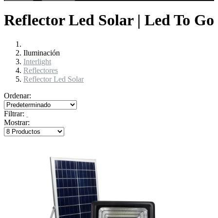
Reflector Led Solar | Led To Go
Iluminación
Interlight
Reflectores
Reflector Led Solar
Ordenar:
Filtrar:
Mostrar: