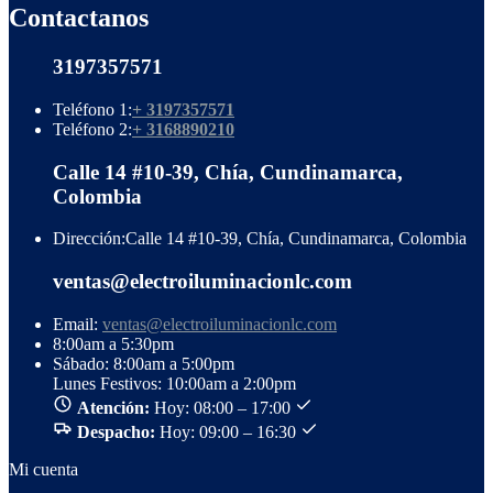
Contactanos
3197357571
Teléfono 1:
+ 3197357571
Teléfono 2:
+ 3168890210
Calle 14 #10-39, Chía, Cundinamarca,
Colombia
Dirección:
Calle 14 #10-39, Chía, Cundinamarca, Colombia
ventas@electroiluminacionlc.com
Email:
ventas@electroiluminacionlc.com
8:00am a 5:30pm
Sábado: 8:00am a 5:00pm
Lunes Festivos: 10:00am a 2:00pm
Atención:
Hoy: 08:00 – 17:00
Despacho:
Hoy: 09:00 – 16:30
Mi cuenta