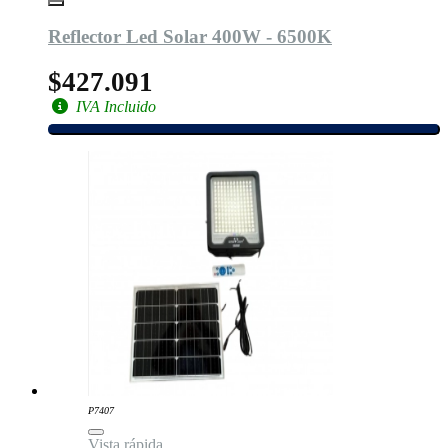
Reflector Led Solar 400W - 6500K
$427.091
IVA Incluido
P7407
Vista rápida