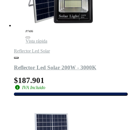
P7406
Vista rápida
Reflector Led Solar
Reflector Led Solar 200W - 3000K
$187.901
IVA Incluido