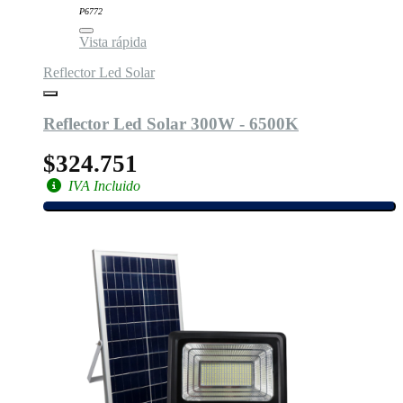
P6772
Vista rápida
Reflector Led Solar
Reflector Led Solar 300W - 6500K
$324.751
IVA Incluido