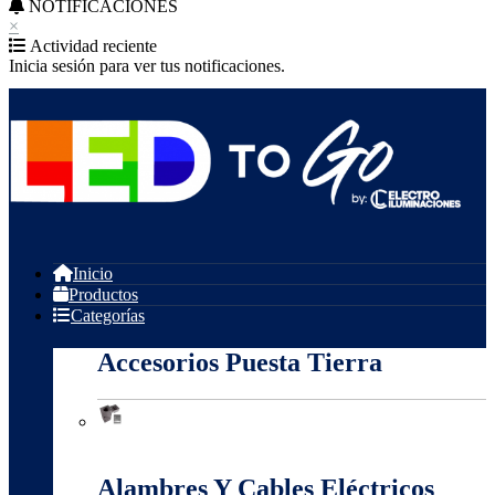
NOTIFICACIONES
×
Actividad reciente
Inicia sesión para ver tus notificaciones.
Inicio
Productos
Categorías
Accesorios Puesta Tierra
Accesorios Puesta Tierra
Alambres Y Cables Eléctricos