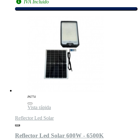
IVA Incluido
P6774
Vista rápida
Reflector Led Solar
Reflector Led Solar 600W - 6500K