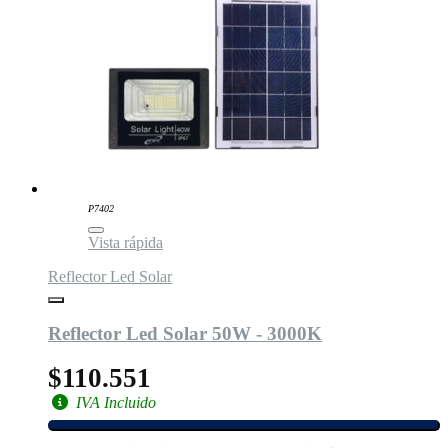
P7402
Vista rápida
Reflector Led Solar
Reflector Led Solar 50W - 3000K
$110.551
IVA Incluido