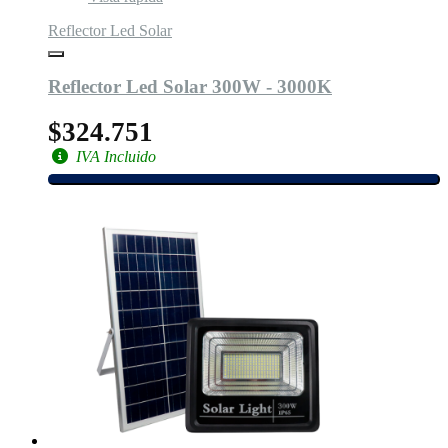
Reflector Led Solar
Reflector Led Solar 300W - 3000K
$324.751
IVA Incluido