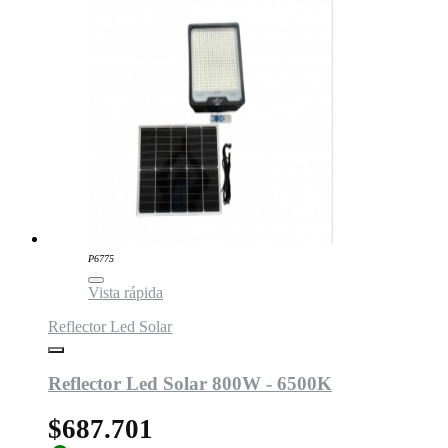
P6775
Vista rápida
Reflector Led Solar
Reflector Led Solar 800W - 6500K
$687.701