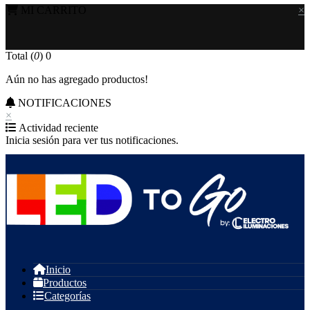
MI CARRITO
×
Total (
0
)
0
Aún no has agregado productos!
NOTIFICACIONES
×
Actividad reciente
Inicia sesión para ver tus notificaciones.
Inicio
Productos
Categorías