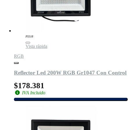
P5518
Vista rápida
RGB
Reflector Led 200W RGB Gr1047 Con Control
$178.381
IVA Incluido