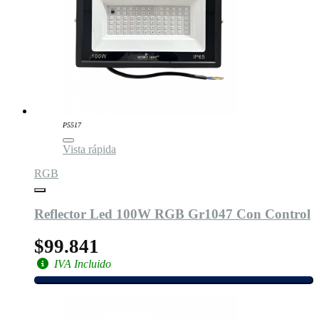
P5517
Vista rápida
RGB
Reflector Led 100W RGB Gr1047 Con Control
$99.841
IVA Incluido