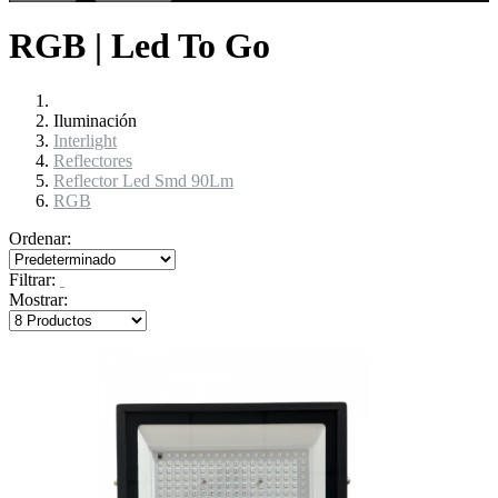
RGB | Led To Go
Iluminación
Interlight
Reflectores
Reflector Led Smd 90Lm
RGB
Ordenar:
Filtrar:
Mostrar: