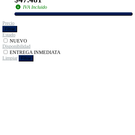
IVA Incluido
Precio
Filtrar
Estado
NUEVO
Disponibilidad
ENTREGA INMEDIATA
Limpiar
Filtrar