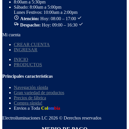
8:00am a 5:30pm
Sábado: 8:00am a 5:00pm
Lunes Festivos: 10:00am a 2:00pm
Atención:
Hoy: 08:00 – 17:00
Despacho:
Hoy: 09:00 – 16:30
Mi cuenta
CREAR CUENTA
INGRESAR
INICIO
PRODUCTOS
Principales características
Navegación rápida
Gran variedad de productos
Precios de fábrica
Compra rápida!
Envios a Toda
Col
om
bia
Electroiluminaciones LC 2026 © Derechos reservados