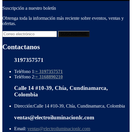
Suscripción a nuestro boletín
Obtenga toda la información más reciente sobre eventos, ventas y
ofertas.
Contactanos
3197357571
Teléfono 1:
+ 3197357571
Teléfono 2:
+ 3168890210
Calle 14 #10-39, Chía, Cundinamarca,
Colombia
Dirección:
Calle 14 #10-39, Chía, Cundinamarca, Colombia
ventas@electroiluminacionlc.com
Email:
ventas@electroiluminacionlc.com