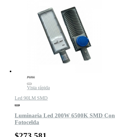
P6066
Vista rápida
Led 90LM SMD
Luminaria Led 200W 6500K SMD Con
Fotocelda
$273.581