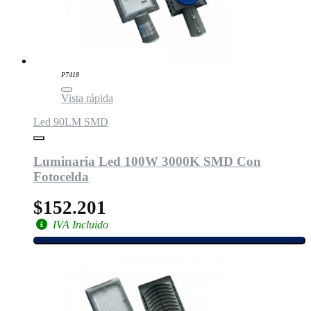
P7418
Vista rápida
Led 90LM SMD
Luminaria Led 100W 3000K SMD Con
Fotocelda
$152.201
IVA Incluido