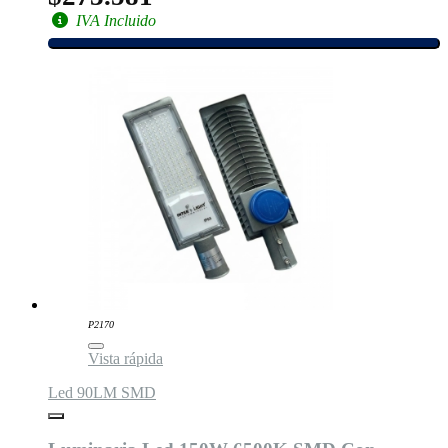
IVA Incluido
P2170
Vista rápida
Led 90LM SMD