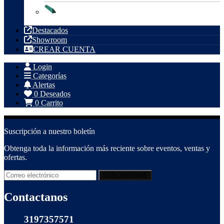
Tubería PVC
Destacados
Showroom
CREAR CUENTA
Login
Categorías
Alertas
0
Deseados
0
Carrito
Suscripción a nuestro boletín
Obtenga toda la información más reciente sobre eventos, ventas y
ofertas.
Contactanos
3197357571