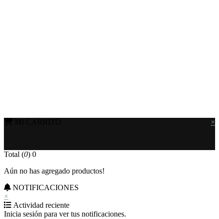
MI CARRITO
×
Total (
0
)
0
Aún no has agregado productos!
NOTIFICACIONES
×
Actividad reciente
Inicia sesión para ver tus notificaciones.