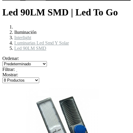
Led 90LM SMD | Led To Go
Iluminación
Interlight
Luminarias Led Smd Y Solar
Led 90LM SMD
Ordenar:
Filtrar:
Mostrar: