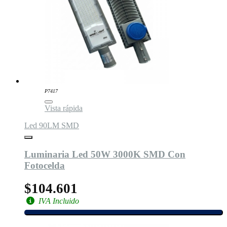
P7417
Vista rápida
Led 90LM SMD
Luminaria Led 50W 3000K SMD Con
Fotocelda
$104.601
IVA Incluido