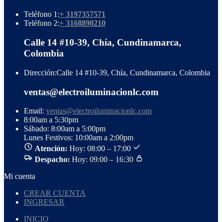
Teléfono 1:
+ 3197357571
Teléfono 2:
+ 3168890210
Calle 14 #10-39, Chía, Cundinamarca,
Colombia
Dirección:
Calle 14 #10-39, Chía, Cundinamarca, Colombia
ventas@electroiluminacionlc.com
Email:
ventas@electroiluminacionlc.com
8:00am a 5:30pm
Sábado: 8:00am a 5:00pm
Lunes Festivos: 10:00am a 2:00pm
Atención:
Hoy: 08:00 – 17:00
Despacho:
Hoy: 09:00 – 16:30
Mi cuenta
CREAR CUENTA
INGRESAR
INICIO