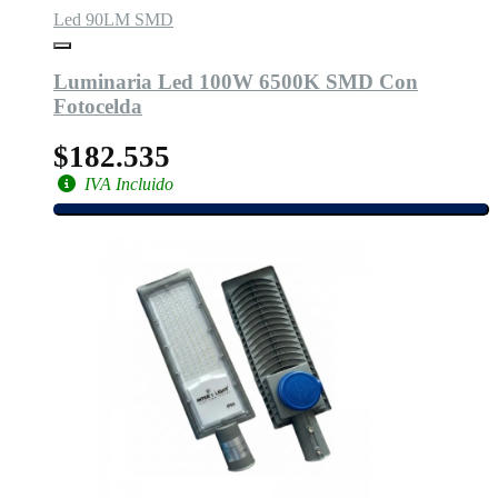
Led 90LM SMD
Luminaria Led 100W 6500K SMD Con
Fotocelda
$182.535
IVA Incluido