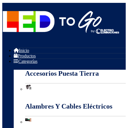
Inicio
Productos
Categorías
Accesorios Puesta Tierra
Accesorios Puesta Tierra
Alambres Y Cables Eléctricos
Alambres Y Cables Eléctricos