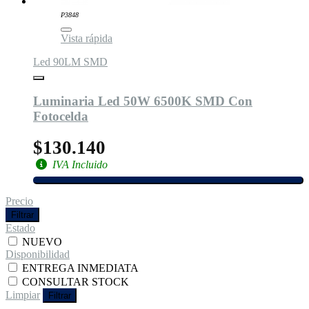
P3848
Vista rápida
Led 90LM SMD
Luminaria Led 50W 6500K SMD Con
Fotocelda
$130.140
IVA Incluido
Precio
Filtrar
Estado
NUEVO
Disponibilidad
ENTREGA INMEDIATA
CONSULTAR STOCK
Limpiar
Filtrar