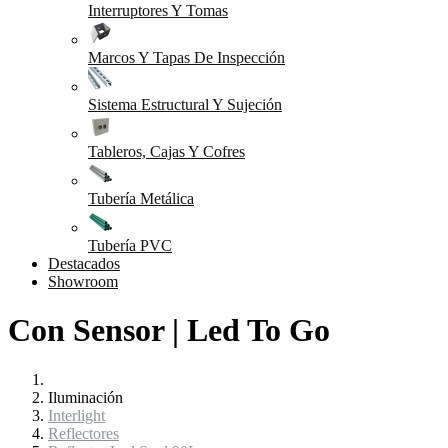
Interruptores Y Tomas
Marcos Y Tapas De Inspección
Sistema Estructural Y Sujeción
Tableros, Cajas Y Cofres
Tubería Metálica
Tubería PVC
Destacados
Showroom
Con Sensor | Led To Go
Iluminación
Interlight
Reflectores