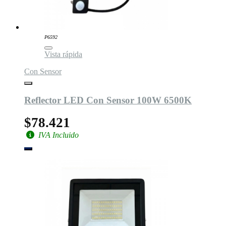
P6592
Vista rápida
Con Sensor
Reflector LED Con Sensor 100W 6500K
$78.421
IVA Incluido