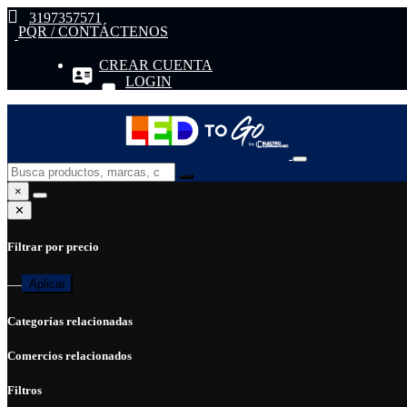
3197357571
PQR / CONTÁCTENOS
CREAR CUENTA
LOGIN
×
✕
Filtrar por precio
—
Aplicar
Categorías relacionadas
Comercios relacionados
Filtros