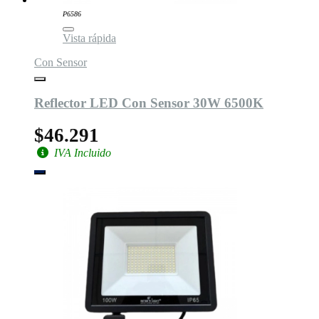
P6586
Vista rápida
Con Sensor
Reflector LED Con Sensor 30W 6500K
$46.291
IVA Incluido