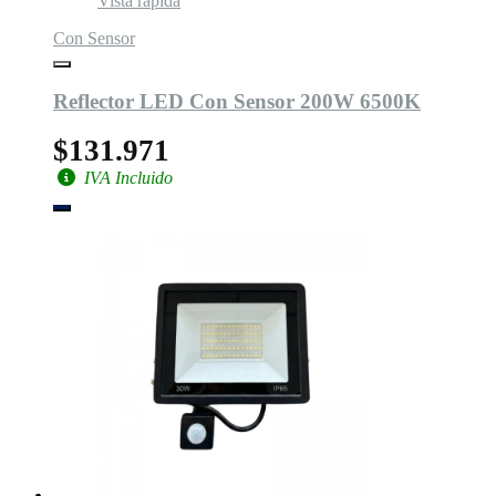
Vista rápida
Con Sensor
Reflector LED Con Sensor 200W 6500K
$131.971
IVA Incluido