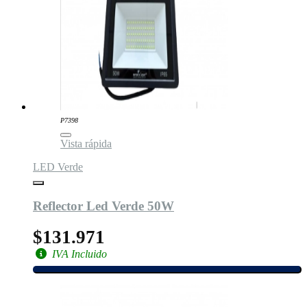
P7398
Vista rápida
LED Verde
Reflector Led Verde 50W
$131.971
IVA Incluido