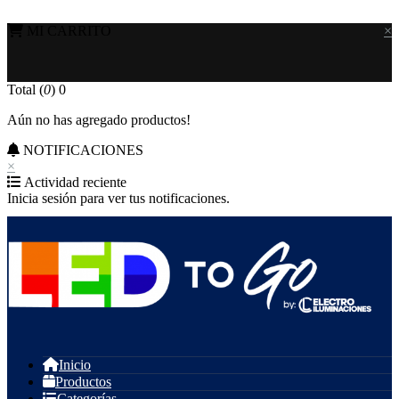
MI CARRITO
×
Total (
0
)
0
Aún no has agregado productos!
NOTIFICACIONES
×
Actividad reciente
Inicia sesión para ver tus notificaciones.
Inicio
Productos
Categorías