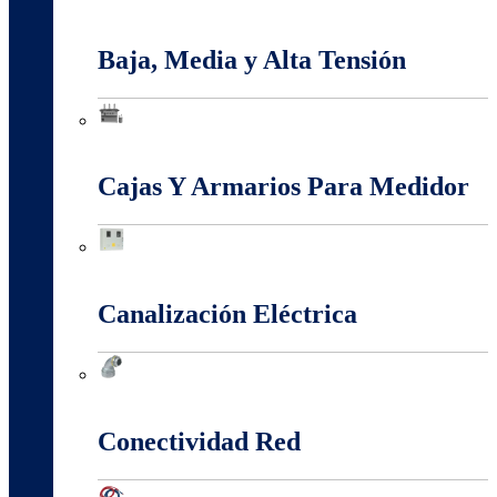
Apantallamiento Contra Rayos
Baja, Media y Alta Tensión
Baja, Media y Alta Tensión
Cajas Y Armarios Para Medidor
Cajas Y Armarios Para Medidor
Canalización Eléctrica
Canalización Eléctrica
Conectividad Red