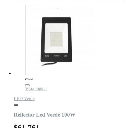
P6594
Vista rápida
LED Verde
Reflector Led Verde 100W
$61.761