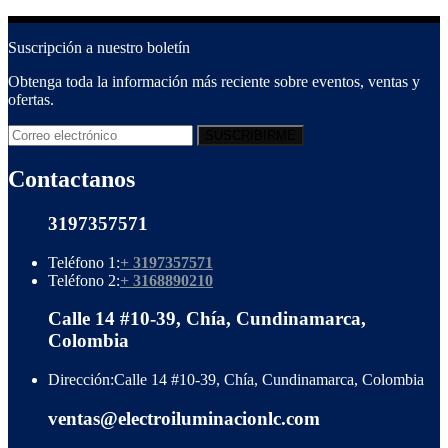
Suscripción a nuestro boletín
Obtenga toda la información más reciente sobre eventos, ventas y
ofertas.
Contactanos
3197357571
Teléfono 1:
+ 3197357571
Teléfono 2:
+ 3168890210
Calle 14 #10-39, Chía, Cundinamarca,
Colombia
Dirección:
Calle 14 #10-39, Chía, Cundinamarca, Colombia
ventas@electroiluminacionlc.com