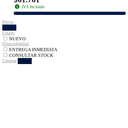
IVA Incluido
Precio
Filtrar
Estado
NUEVO
Disponibilidad
ENTREGA INMEDIATA
CONSULTAR STOCK
Limpiar
Filtrar