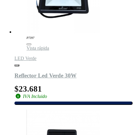
P7397
Vista rápida
LED Verde
Reflector Led Verde 30W
$23.681
IVA Incluido