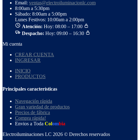
Email:
ventas@electroiluminacionlc.com
8:00am a 5:30pm
Sábado: 8:00am a 5:00pm
Lunes Festivos: 10:00am a 2:00pm
Atención:
Hoy: 08:00 – 17:00
Despacho:
Hoy: 09:00 – 16:30
Mi cuenta
CREAR CUENTA
INGRESAR
INICIO
PRODUCTOS
Principales características
Navegación rápida
Gran variedad de productos
Precios de fábrica
Compra rápida!
Envios a Toda
Col
om
bia
Electroiluminaciones LC 2026 © Derechos reservados