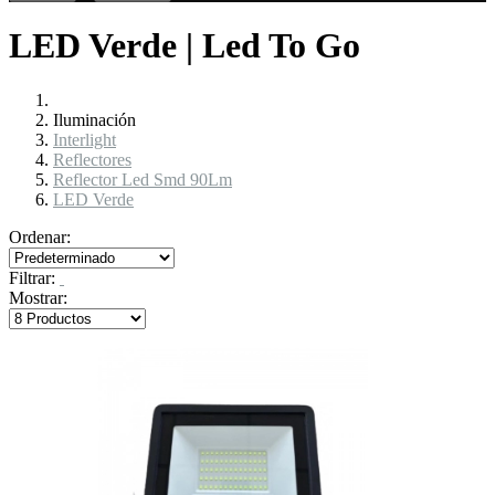
LED Verde | Led To Go
Iluminación
Interlight
Reflectores
Reflector Led Smd 90Lm
LED Verde
Ordenar:
Filtrar:
Mostrar: