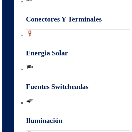
Conectividad Red
Conectores Y Terminales
Conectores Y Terminales
Energia Solar
Energia Solar
Fuentes Switcheadas
Fuentes Switcheadas
Iluminación