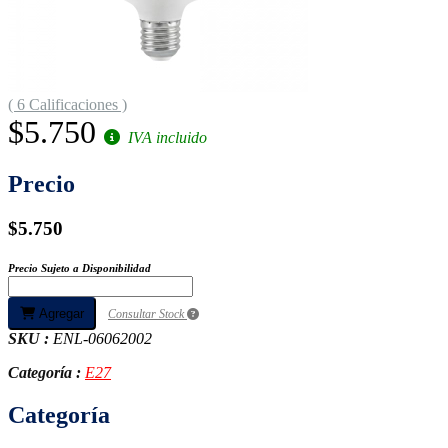
( 6 Calificaciones )
$5.750
IVA incluido
Precio
$5.750
Precio Sujeto a Disponibilidad
Agregar
Consultar Stock
SKU :
ENL-06062002
Categoría :
E27
Categoría