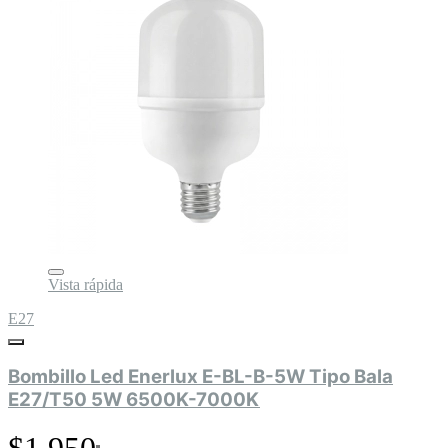
Vista rápida
E27
Bombillo Led Enerlux E-BL-B-5W Tipo Bala
E27/T50 5W 6500K-7000K
$1.950