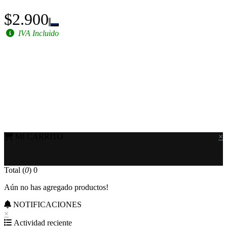
$2.900
IVA Incluido
MI CARRITO
×
Total (
0
)
0
Aún no has agregado productos!
NOTIFICACIONES
×
Actividad reciente