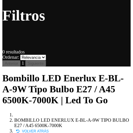
Filtros
0
resultados
Ordenar:
1
Anterior
Siguiente
Bombillo LED Enerlux E-BL-
A-9W Tipo Bulbo E27 / A45
6500K-7000K | Led To Go
BOMBILLO LED ENERLUX E-BL-A-9W TIPO BULBO
E27 / A45 6500K-7000K
VOLVER ATRÁS