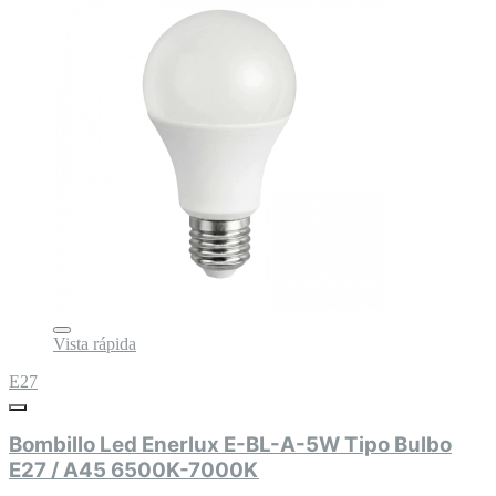
Vista rápida
E27
Bombillo Led Enerlux E-BL-A-5W Tipo Bulbo
E27 / A45 6500K-7000K