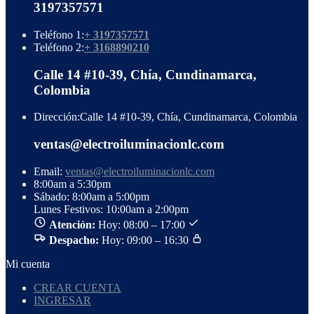
3197357571
Teléfono 1:
+ 3197357571
Teléfono 2:
+ 3168890210
Calle 14 #10-39, Chía, Cundinamarca,
Colombia
Dirección:
Calle 14 #10-39, Chía, Cundinamarca, Colombia
ventas@electroiluminacionlc.com
Email:
ventas@electroiluminacionlc.com
8:00am a 5:30pm
Sábado: 8:00am a 5:00pm
Lunes Festivos: 10:00am a 2:00pm
Atención:
Hoy: 08:00 – 17:00
Despacho:
Hoy: 09:00 – 16:30
Mi cuenta
CREAR CUENTA
INGRESAR