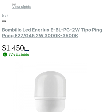
Vista rápida
E27
Bombillo Led Enerlux E-BL-PG-2W Tipo Ping
Pong E27/G45 2W 3000K-3500K
$1.450
IVA Incluido