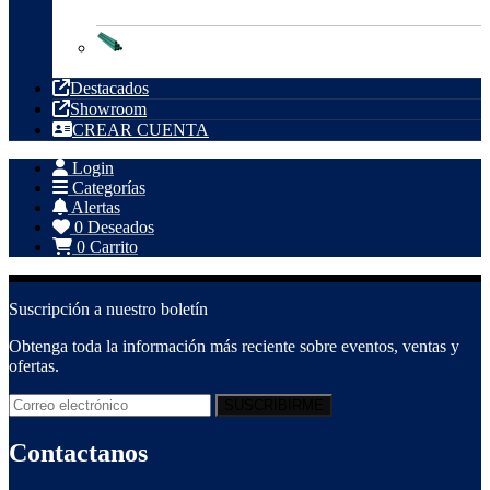
Tubería PVC
Destacados
Showroom
CREAR CUENTA
Login
Categorías
Alertas
0
Deseados
0
Carrito
Suscripción a nuestro boletín
Obtenga toda la información más reciente sobre eventos, ventas y
ofertas.
Contactanos