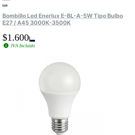
Bombillo Led Enerlux E-BL-A-5W Tipo Bulbo
E27 / A45 3000K-3500K
$1.600
IVA Incluido