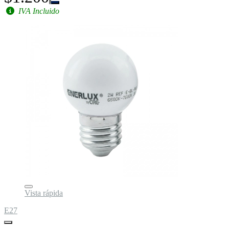
IVA Incluido
Vista rápida
E27