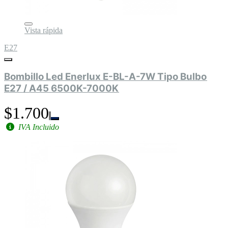
Vista rápida
E27
Bombillo Led Enerlux E-BL-A-7W Tipo Bulbo
E27 / A45 6500K-7000K
$1.700
IVA Incluido