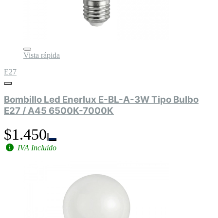
Vista rápida
E27
Bombillo Led Enerlux E-BL-A-3W Tipo Bulbo
E27 / A45 6500K-7000K
$1.450
IVA Incluido