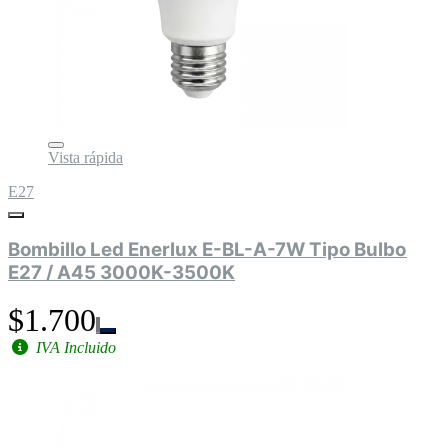
Vista rápida
E27
Bombillo Led Enerlux E-BL-A-7W Tipo Bulbo
E27 / A45 3000K-3500K
$1.700
IVA Incluido