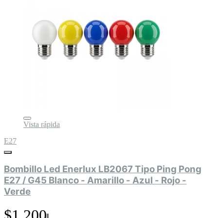
Vista rápida
E27
Bombillo Led Enerlux LB2067 Tipo Ping Pong
E27 / G45 Blanco - Amarillo - Azul - Rojo -
Verde
$1.200