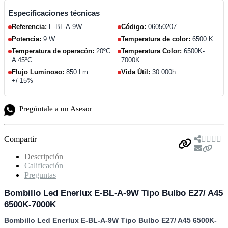
Especificaciones técnicas
Referencia:
E-BL-A-9W
Código:
06050207
Potencia:
9 W
Temperatura de color:
6500 K
Temperatura de operacón:
20ºC
Temperatura Color:
6500K-
A 45ºC
7000K
Flujo Luminoso:
850 Lm
Vida Útil:
30.000h
+/-15%
Pregúntale a un Asesor
Compartir
Descripción
Calificación
Preguntas
Bombillo Led Enerlux E-BL-A-9W Tipo Bulbo E27/ A45
6500K-7000K
Bombillo Led Enerlux E-BL-A-9W Tipo Bulbo E27/ A45 6500K-