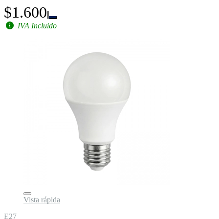
$1.600
IVA Incluido
Vista rápida
E27