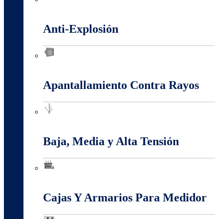
Alambres Y Cables Eléctricos
Anti-Explosión
Anti-Explosión
Apantallamiento Contra Rayos
Apantallamiento Contra Rayos
Baja, Media y Alta Tensión
Baja, Media y Alta Tensión
Cajas Y Armarios Para Medidor