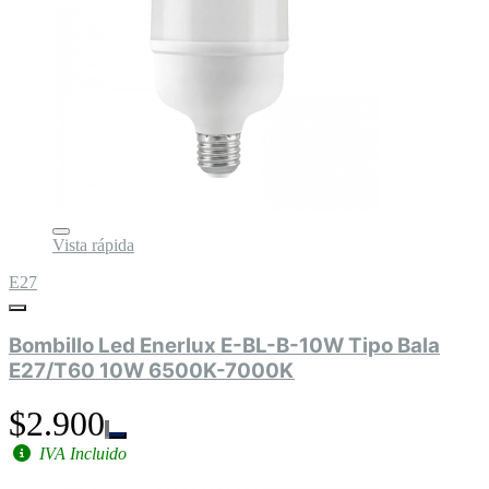
Vista rápida
E27
Bombillo Led Enerlux E-BL-B-10W Tipo Bala
E27/T60 10W 6500K-7000K
$2.900
IVA Incluido