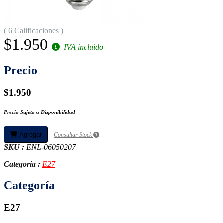
( 6 Calificaciones )
$1.950
IVA incluido
Precio
$1.950
Precio Sujeto a Disponibilidad
Agregar
Consultar Stock
SKU :
ENL-06050207
Categoría :
E27
Categoría
E27