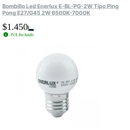
Bombillo Led Enerlux E-BL-PG-2W Tipo Ping
Pong E27/G45 2W 6500K-7000K
$1.450
IVA Incluido