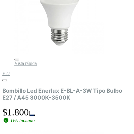
Vista rápida
E27
Bombillo Led Enerlux E-BL-A-3W Tipo Bulbo
E27 / A45 3000K-3500K
$1.800
IVA Incluido