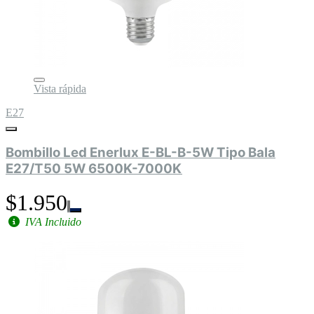
Vista rápida
E27
Bombillo Led Enerlux E-BL-B-5W Tipo Bala
E27/T50 5W 6500K-7000K
$1.950
IVA Incluido