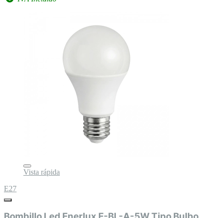
Vista rápida
E27
Bombillo Led Enerlux E-BL-A-5W Tipo Bulbo