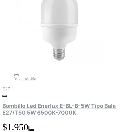
Vista rápida
E27
Bombillo Led Enerlux E-BL-B-5W Tipo Bala
E27/T50 5W 6500K-7000K
$1.950