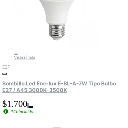
Vista rápida
E27
Bombillo Led Enerlux E-BL-A-7W Tipo Bulbo
E27 / A45 3000K-3500K
$1.700
IVA Incluido