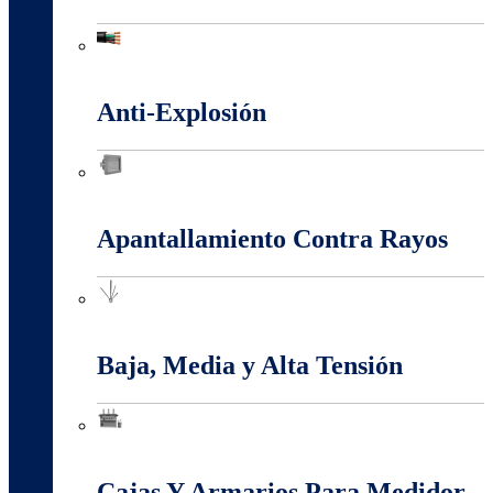
Alambres Y Cables Eléctricos
Anti-Explosión
Anti-Explosión
Apantallamiento Contra Rayos
Apantallamiento Contra Rayos
Baja, Media y Alta Tensión
Baja, Media y Alta Tensión
Cajas Y Armarios Para Medidor