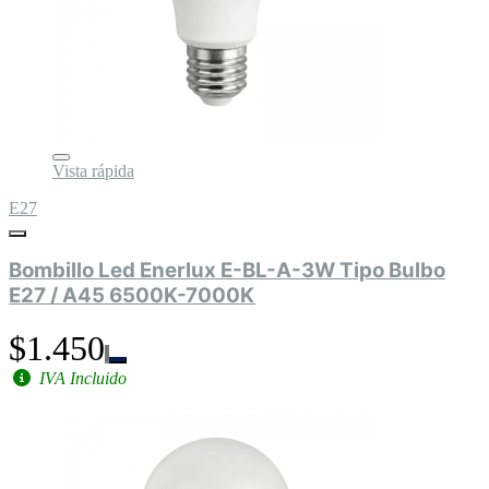
Vista rápida
E27
Bombillo Led Enerlux E-BL-A-3W Tipo Bulbo
E27 / A45 6500K-7000K
$1.450
IVA Incluido