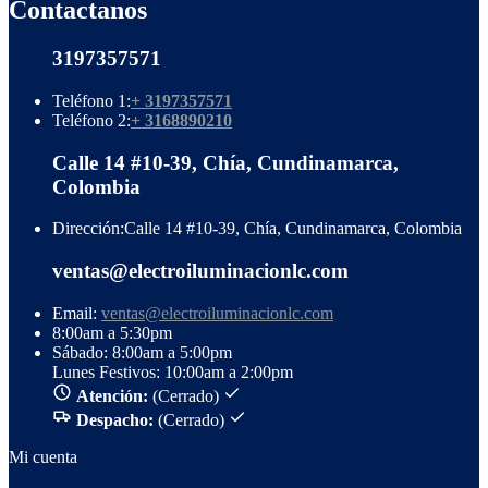
Contactanos
3197357571
Teléfono 1:
+ 3197357571
Teléfono 2:
+ 3168890210
Calle 14 #10-39, Chía, Cundinamarca,
Colombia
Dirección:
Calle 14 #10-39, Chía, Cundinamarca, Colombia
ventas@electroiluminacionlc.com
Email:
ventas@electroiluminacionlc.com
8:00am a 5:30pm
Sábado: 8:00am a 5:00pm
Lunes Festivos: 10:00am a 2:00pm
Atención:
(Cerrado)
Despacho:
(Cerrado)
Mi cuenta