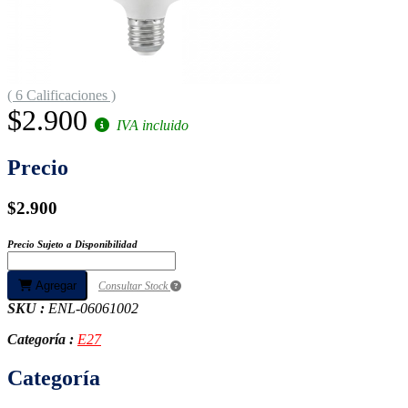
( 6 Calificaciones )
$2.900
IVA incluido
Precio
$2.900
Precio Sujeto a Disponibilidad
Agregar
Consultar Stock
SKU :
ENL-06061002
Categoría :
E27
Categoría