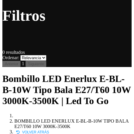
Filtros
0
resultados
Ordenar:
1
Anterior
Siguiente
Bombillo LED Enerlux E-BL-
B-10W Tipo Bala E27/T60 10W
3000K-3500K | Led To Go
BOMBILLO LED ENERLUX E-BL-B-10W TIPO BALA
E27/T60 10W 3000K-3500K
VOLVER ATRÁS