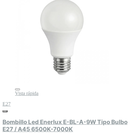
Vista rápida
E27
Bombillo Led Enerlux E-BL-A-9W Tipo Bulbo
E27 / A45 6500K-7000K