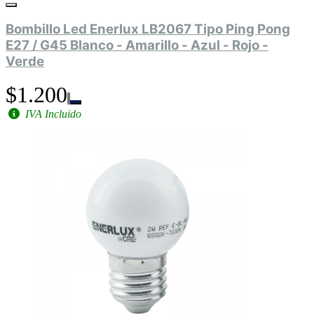
Bombillo Led Enerlux LB2067 Tipo Ping Pong
E27 / G45 Blanco - Amarillo - Azul - Rojo -
Verde
$1.200
IVA Incluido