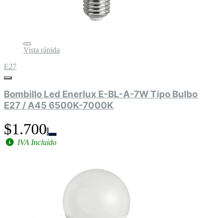
Vista rápida
E27
Bombillo Led Enerlux E-BL-A-7W Tipo Bulbo
E27 / A45 6500K-7000K
$1.700
IVA Incluido