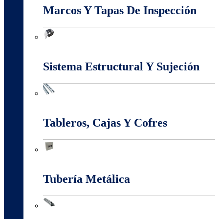
Marcos Y Tapas De Inspección
Marcos Y Tapas De Inspección
Sistema Estructural Y Sujeción
Sistema Estructural Y Sujeción
Tableros, Cajas Y Cofres
Tableros, Cajas Y Cofres
Tubería Metálica
Tubería Metálica