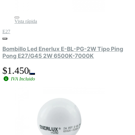
Vista rápida
E27
Bombillo Led Enerlux E-BL-PG-2W Tipo Ping
Pong E27/G45 2W 6500K-7000K
$1.450
IVA Incluido