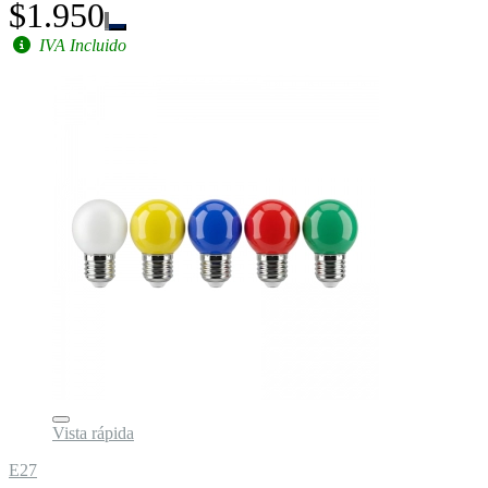
$1.950
IVA Incluido
Vista rápida
E27