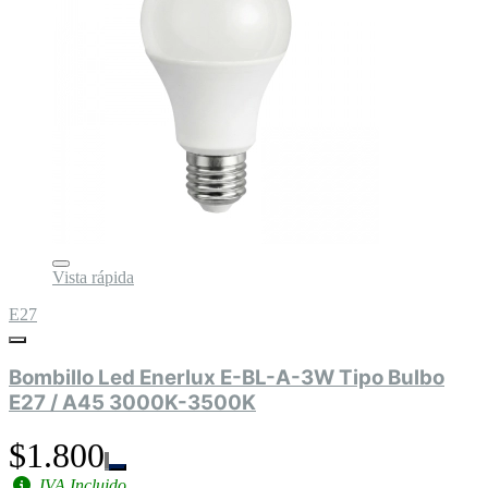
Vista rápida
E27
Bombillo Led Enerlux E-BL-A-3W Tipo Bulbo
E27 / A45 3000K-3500K
$1.800
IVA Incluido