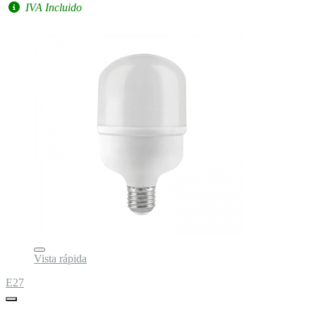
IVA Incluido
Vista rápida
E27