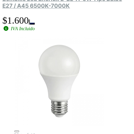
E27 / A45 6500K-7000K
$1.600
IVA Incluido