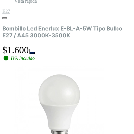
Vista rápida
E27
Bombillo Led Enerlux E-BL-A-5W Tipo Bulbo
E27 / A45 3000K-3500K
$1.600
IVA Incluido