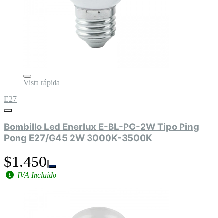
Vista rápida
E27
Bombillo Led Enerlux E-BL-PG-2W Tipo Ping
Pong E27/G45 2W 3000K-3500K
$1.450
IVA Incluido