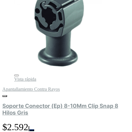
Vista rápida
Apantallamiento Contra Rayos
Soporte Conector (Ep) 8-10Mm Clip Snap 8
Hilos Gris
$2.592