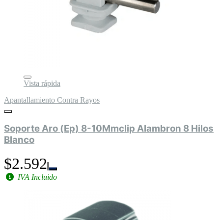
Vista rápida
Apantallamiento Contra Rayos
Soporte Aro (Ep) 8-10Mmclip Alambron 8 Hilos
Blanco
$2.592
IVA Incluido