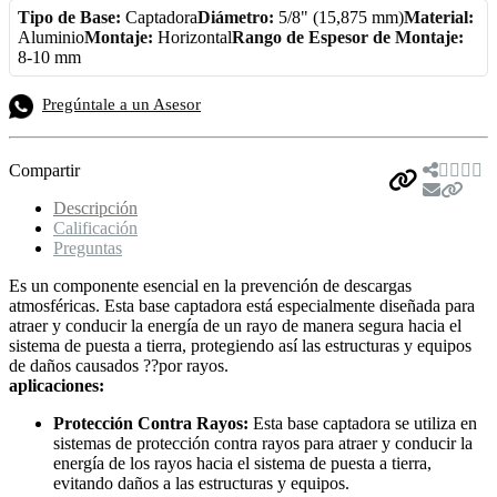
Tipo de Base:
Captadora
Diámetro:
5/8" (15,875 mm)
Material:
Aluminio
Montaje:
Horizontal
Rango de Espesor de Montaje:
8-10 mm
Pregúntale a un Asesor
Compartir
Descripción
Calificación
Preguntas
Es un componente esencial en la prevención de descargas
atmosféricas. Esta base captadora está especialmente diseñada para
atraer y conducir la energía de un rayo de manera segura hacia el
sistema de puesta a tierra, protegiendo así las estructuras y equipos
de daños causados ??por rayos.
aplicaciones:
Protección Contra Rayos:
Esta base captadora se utiliza en
sistemas de protección contra rayos para atraer y conducir la
energía de los rayos hacia el sistema de puesta a tierra,
evitando daños a las estructuras y equipos.