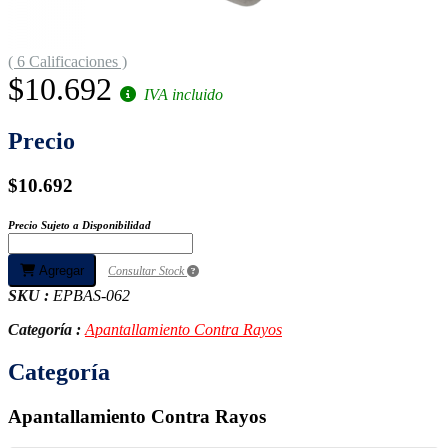
( 6 Calificaciones )
$10.692
IVA incluido
Precio
$10.692
Precio Sujeto a Disponibilidad
Agregar
Consultar Stock
SKU :
EPBAS-062
Categoría :
Apantallamiento Contra Rayos
Categoría
Apantallamiento Contra Rayos