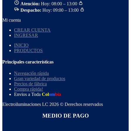
Atención:
Hoy: 08:00 – 13:00
Despacho:
Hoy: 09:00 – 13:00
Mi cuenta
CREAR CUENTA
INGRESAR
INICIO
PRODUCTOS
Principales características
Navegación rápida
Gran variedad de productos
Precios de fábrica
Compra rápida!
Envios a Toda
Col
om
bia
Electroiluminaciones LC 2026 © Derechos reservados
MEDIO DE PAGO