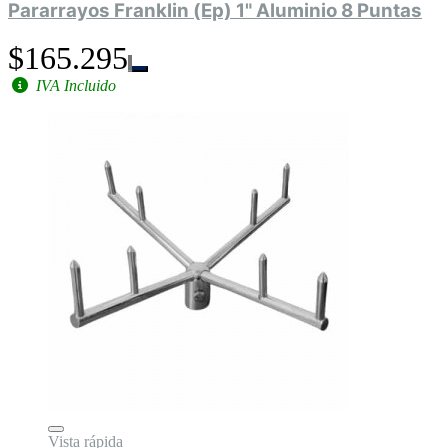
Pararrayos Franklin (Ep) 1" Aluminio 8 Puntas
$165.295
IVA Incluido
Vista rápida