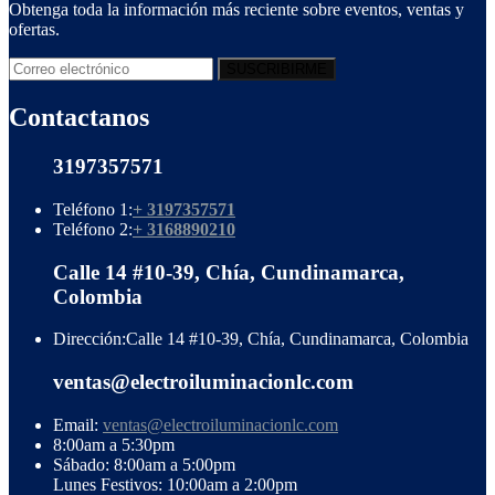
Obtenga toda la información más reciente sobre eventos, ventas y
ofertas.
Contactanos
3197357571
Teléfono 1:
+ 3197357571
Teléfono 2:
+ 3168890210
Calle 14 #10-39, Chía, Cundinamarca,
Colombia
Dirección:
Calle 14 #10-39, Chía, Cundinamarca, Colombia
ventas@electroiluminacionlc.com
Email:
ventas@electroiluminacionlc.com
8:00am a 5:30pm
Sábado: 8:00am a 5:00pm
Lunes Festivos: 10:00am a 2:00pm