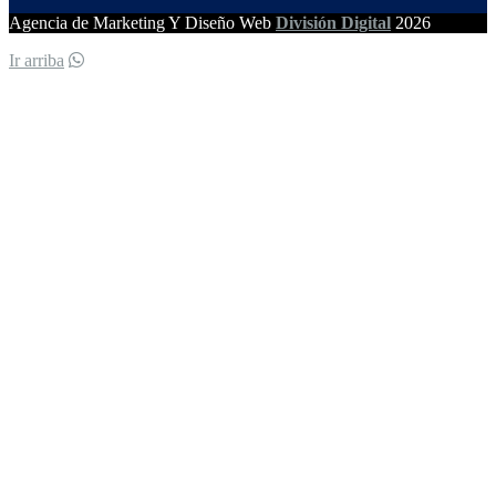
Agencia de Marketing Y Diseño Web
División Digital
2026
Ir arriba