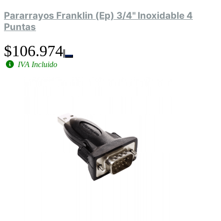
Pararrayos Franklin (Ep) 3/4" Inoxidable 4
Puntas
$106.974
IVA Incluido