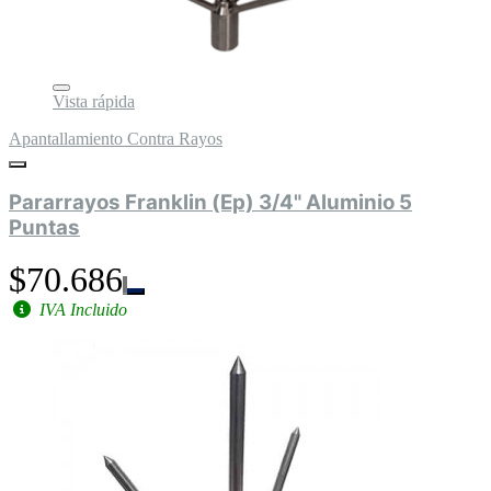
Vista rápida
Apantallamiento Contra Rayos
Pararrayos Franklin (Ep) 3/4" Aluminio 5
Puntas
$70.686
IVA Incluido