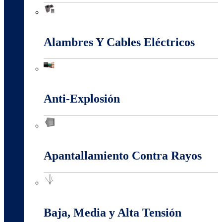
Accesorios Puesta Tierra
Alambres Y Cables Eléctricos
Alambres Y Cables Eléctricos
Anti-Explosión
Anti-Explosión
Apantallamiento Contra Rayos
Apantallamiento Contra Rayos
Baja, Media y Alta Tensión