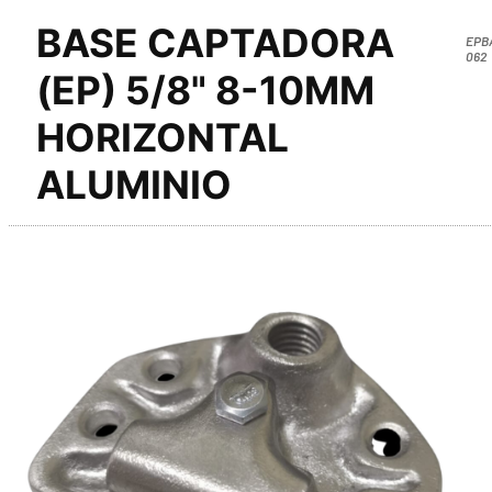
BASE CAPTADORA
EPB
062
(EP) 5/8" 8-10MM
HORIZONTAL
ALUMINIO