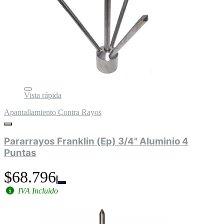
Vista rápida
Apantallamiento Contra Rayos
Pararrayos Franklin (Ep) 3/4" Aluminio 4
Puntas
$68.796
IVA Incluido