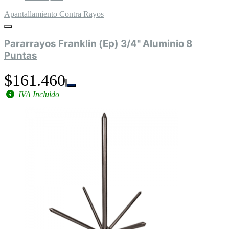
Apantallamiento Contra Rayos
Pararrayos Franklin (Ep) 3/4" Aluminio 8
Puntas
$161.460
IVA Incluido