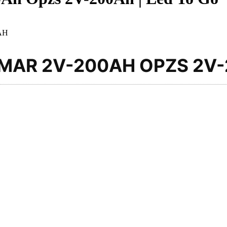
AH
OMAR 2V-200AH OPZS 2V