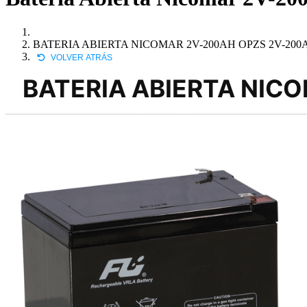
BATERIA ABIERTA NICOMAR 2V-200AH OPZS 2V-200
VOLVER ATRÁS
BATERIA ABIERTA NIC