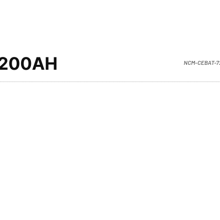
-200AH
NCM-CEBAT-7