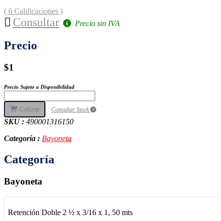
( 6 Calificaciones )
Consultar
Precio sin IVA
Precio
$1
Precio Sujeto a Disponibilidad
Cotizar
Consultar Stock
SKU :
490001316150
Categoría :
Bayoneta
Categoría
Bayoneta
Retención Doble 2 ½ x 3/16 x 1, 50 mts