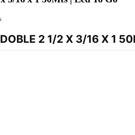
S
OBLE 2 1/2 X 3/16 X 1 5