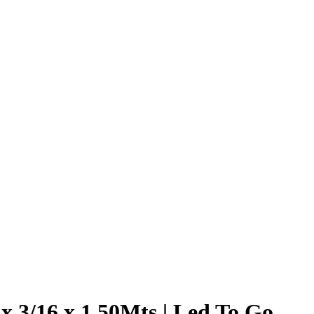
x 3/16 x 1 50Mts | Led To Go