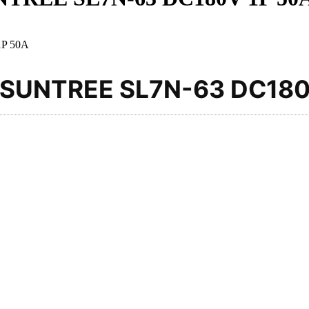
P 50A
UNTREE SL7N-63 DC180