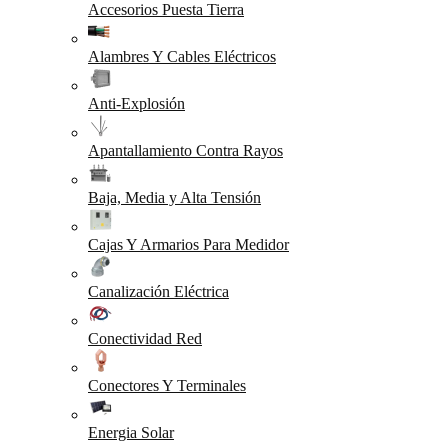
Accesorios Puesta Tierra
Alambres Y Cables Eléctricos
Anti-Explosión
Apantallamiento Contra Rayos
Baja, Media y Alta Tensión
Cajas Y Armarios Para Medidor
Canalización Eléctrica
Conectividad Red
Conectores Y Terminales
Energia Solar