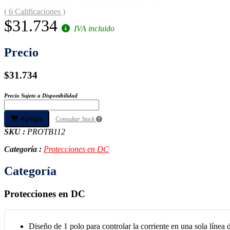
( 6 Calificaciones )
$31.734
IVA incluido
Precio
$31.734
Precio Sujeto a Disponibilidad
Agregar
Consultar Stock
SKU :
PROTB112
Categoría :
Protecciones en DC
Categoría
Protecciones en DC
Diseño de 1 polo para controlar la corriente en una sola línea 