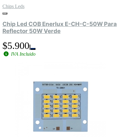
Chips Leds
Chip Led COB Enerlux E-CH-C-50W Para
Reflector 50W Verde
$5.900
IVA Incluido