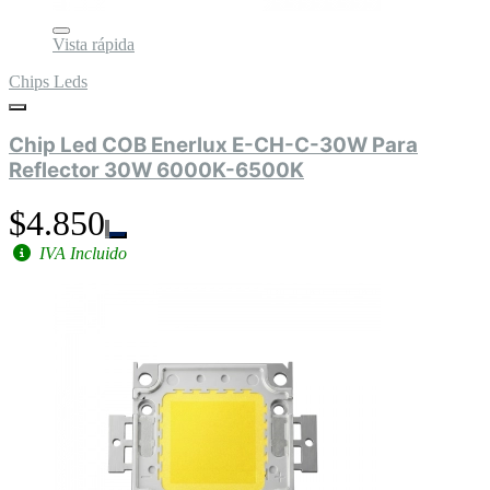
Vista rápida
Chips Leds
Chip Led COB Enerlux E-CH-C-30W Para
Reflector 30W 6000K-6500K
$4.850
IVA Incluido