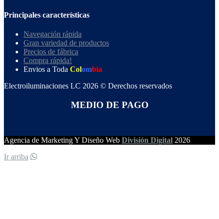
Principales características
Navegación rápida
Gran variedad de productos
Precios de fábrica
Compra rápida!
Envios a Toda
Col
om
bia
Electroiluminaciones LC 2026 © Derechos reservados
MEDIO DE PAGO
Agencia de Marketing Y Diseño Web
División Digital
2026
Ir arriba