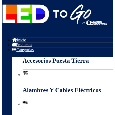
Inicio
Productos
Categorías
Accesorios Puesta Tierra
Accesorios Puesta Tierra
Alambres Y Cables Eléctricos
Alambres Y Cables Eléctricos