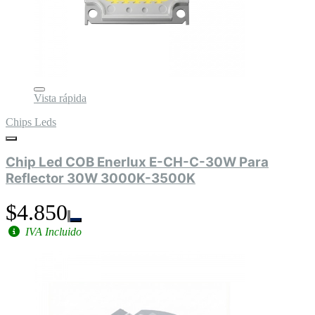
Vista rápida
Chips Leds
Chip Led COB Enerlux E-CH-C-30W Para
Reflector 30W 3000K-3500K
$4.850
IVA Incluido