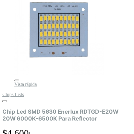
Vista rápida
Chips Leds
Chip Led SMD 5630 Enerlux RDTGD-E20W
20W 6000K-6500K Para Reflector
$4.600