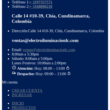
Teléfono 1:
+ 3197357571
Teléfono 2:
+ 3168890210
Calle 14 #10-39, Chía, Cundinamarca,
Colombia
Dirección:
Calle 14 #10-39, Chía, Cundinamarca, Colombia
ventas@electroiluminacionlc.com
Email:
ventas@electroiluminacionlc.com
8:00am a 5:30pm
Sábado: 8:00am a 5:00pm
Lunes Festivos: 10:00am a 2:00pm
Atención:
Hoy: 08:00 – 13:00
Despacho:
Hoy: 09:00 – 13:00
Mi cuenta
CREAR CUENTA
INGRESAR
INICIO
PRODUCTOS