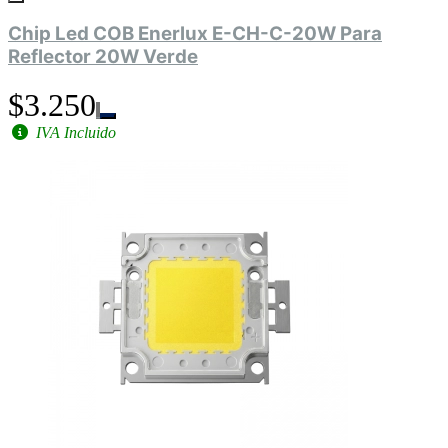
Chip Led COB Enerlux E-CH-C-20W Para
Reflector 20W Verde
$3.250
IVA Incluido