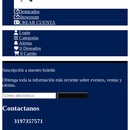
Tubería PVC
Destacados
Showroom
CREAR CUENTA
Login
Categorías
Alertas
0
Deseados
0
Carrito
Suscripción a nuestro boletín
Obtenga toda la información más reciente sobre eventos, ventas y
ofertas.
Contactanos
3197357571