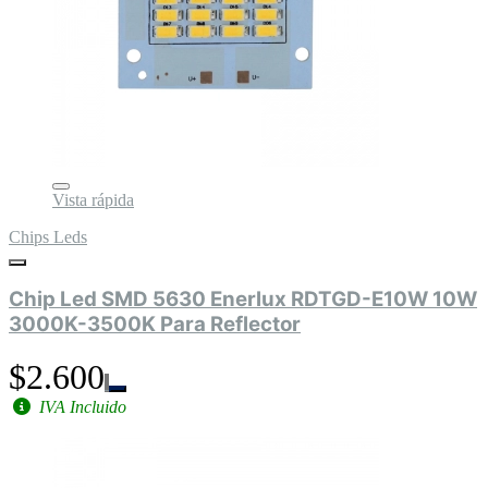
Vista rápida
Chips Leds
Chip Led SMD 5630 Enerlux RDTGD-E10W 10W
3000K-3500K Para Reflector
$2.600
IVA Incluido