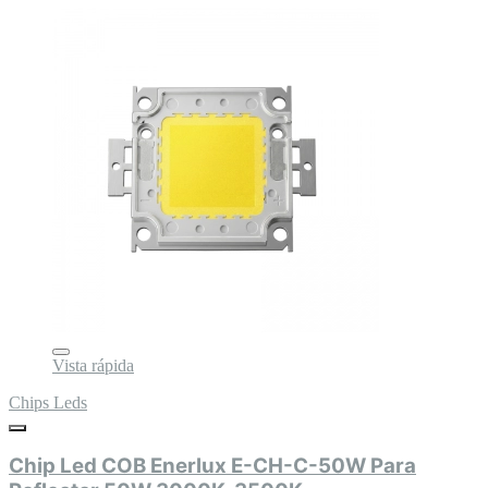
Vista rápida
Chips Leds
Chip Led COB Enerlux E-CH-C-50W Para