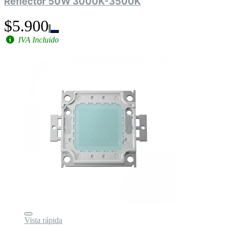
Reflector 50W 3000K-3500K
$5.900
IVA Incluido
Vista rápida