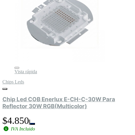
Vista rápida
Chips Leds
Chip Led COB Enerlux E-CH-C-30W Para
Reflector 30W RGB(Multicolor)
$4.850
IVA Incluido