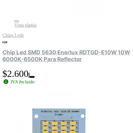
Vista rápida
Chips Leds
Chip Led SMD 5630 Enerlux RDTGD-E10W 10W
6000K-6500K Para Reflector
$2.600
IVA Incluido