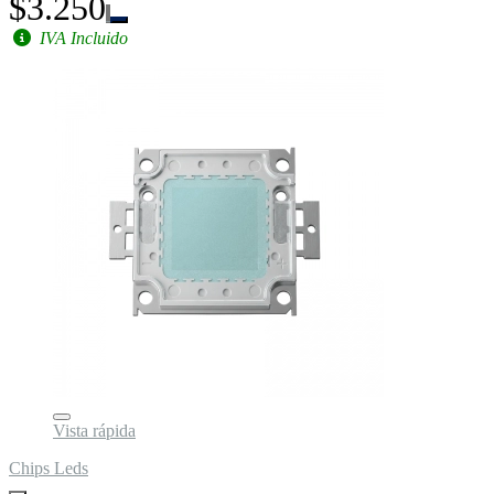
$3.250
IVA Incluido
Vista rápida
Chips Leds