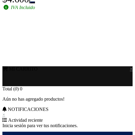
IVA Incluido
MI CARRITO
×
Total (
0
)
0
Aún no has agregado productos!
NOTIFICACIONES
×
Actividad reciente
Inicia sesión para ver tus notificaciones.