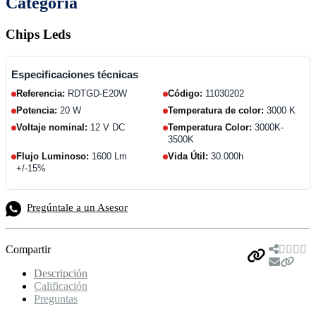
Categoría
Chips Leds
Especificaciones técnicas
Referencia:
RDTGD-E20W
Código:
11030202
Potencia:
20 W
Temperatura de color:
3000 K
Voltaje nominal:
12 V DC
Temperatura Color:
3000K-
3500K
Flujo Luminoso:
1600 Lm
Vida Útil:
30.000h
+/-15%
Pregúntale a un Asesor
Compartir
Descripción
Calificación
Preguntas