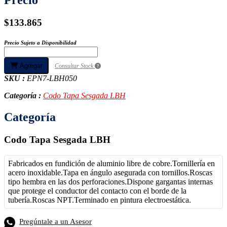
$133.865
Precio Sujeto a Disponibilidad
Agregar
Consultar Stock
SKU :
EPN7-LBH050
Categoría :
Codo Tapa Sesgada LBH
Categoría
Codo Tapa Sesgada LBH
Fabricados en fundición de aluminio libre de cobre.Tornillería en
acero inoxidable.Tapa en ángulo asegurada con tornillos.Roscas
tipo hembra en las dos perforaciones.Dispone gargantas internas
que protege el conductor del contacto con el borde de la
tubería.Roscas NPT.Terminado en pintura electroestática.
Pregúntale a un Asesor