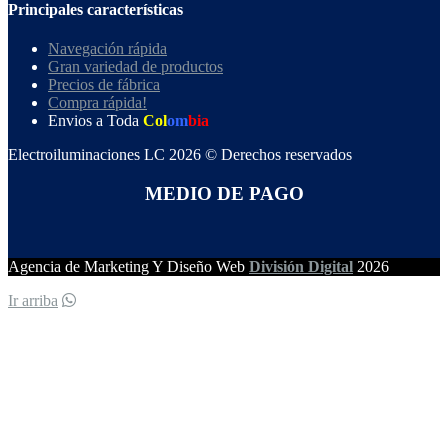
Principales características
Navegación rápida
Gran variedad de productos
Precios de fábrica
Compra rápida!
Envios a Toda
Col
om
bia
Electroiluminaciones LC 2026 © Derechos reservados
MEDIO DE PAGO
Agencia de Marketing Y Diseño Web
División Digital
2026
Ir arriba