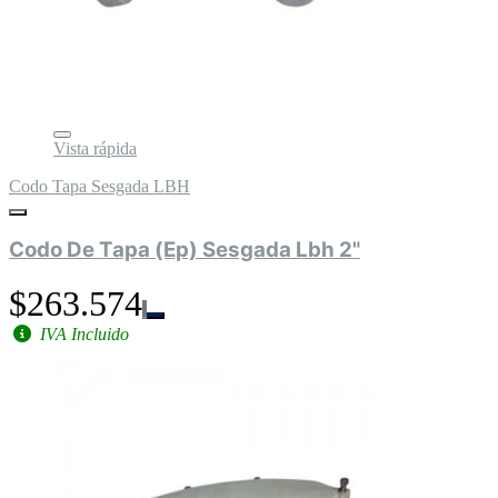
Vista rápida
Codo Tapa Sesgada LBH
Codo De Tapa (Ep) Sesgada Lbh 2"
$263.574
IVA Incluido