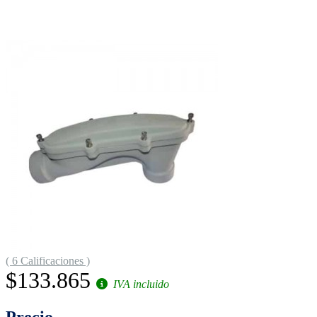
( 6 Calificaciones )
$133.865
IVA incluido
Precio