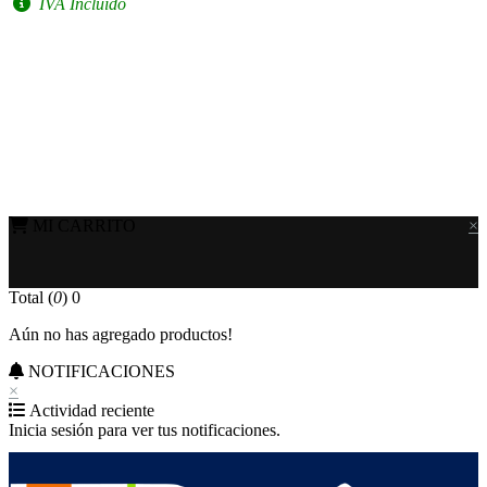
IVA Incluido
MI CARRITO
×
Total (
0
)
0
Aún no has agregado productos!
NOTIFICACIONES
×
Actividad reciente
Inicia sesión para ver tus notificaciones.