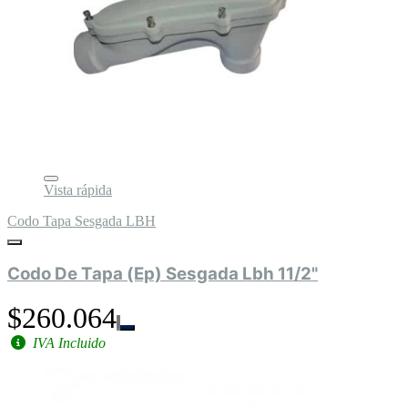
Vista rápida
Codo Tapa Sesgada LBH
Codo De Tapa (Ep) Sesgada Lbh 11/2"
$260.064
IVA Incluido