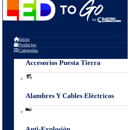
Inicio
Productos
Categorías
Accesorios Puesta Tierra
Accesorios Puesta Tierra
Alambres Y Cables Eléctricos
Alambres Y Cables Eléctricos
Anti-Explosión