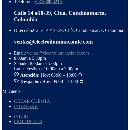
Teléfono 2:
+ 3168890210
Calle 14 #10-39, Chía, Cundinamarca,
Colombia
Dirección:
Calle 14 #10-39, Chía, Cundinamarca, Colombia
ventas@electroiluminacionlc.com
Email:
ventas@electroiluminacionlc.com
8:00am a 5:30pm
Sábado: 8:00am a 5:00pm
Lunes Festivos: 10:00am a 2:00pm
Atención:
Hoy: 08:00 – 13:00
Despacho:
Hoy: 09:00 – 13:00
Mi cuenta
CREAR CUENTA
INGRESAR
INICIO
PRODUCTOS