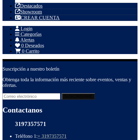
Destacados
Showroom
CREAR CUENTA
Login
Categorías
Alertas
0
Deseados
0
Carrito
Suscripción a nuestro boletín
Obtenga toda la información más reciente sobre eventos, ventas y
ofertas.
Contactanos
3197357571
Teléfono 1:
+ 3197357571