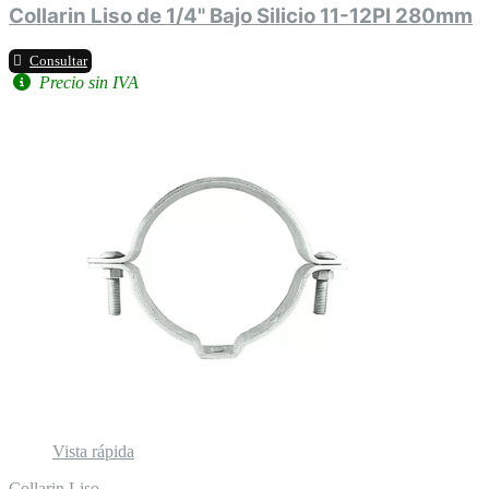
Collarin Liso de 1/4" Bajo Silicio 11-12Pl 280mm
Consultar
Precio sin IVA
Vista rápida
Collarin Liso