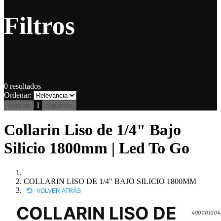
Filtros
0
resultados
Ordenar:
1
Anterior
Siguiente
Collarin Liso de 1/4" Bajo
Silicio 1800mm | Led To Go
COLLARIN LISO DE 1/4" BAJO SILICIO 1800MM
VOLVER ATRÁS
COLLARIN LISO DE
490001004