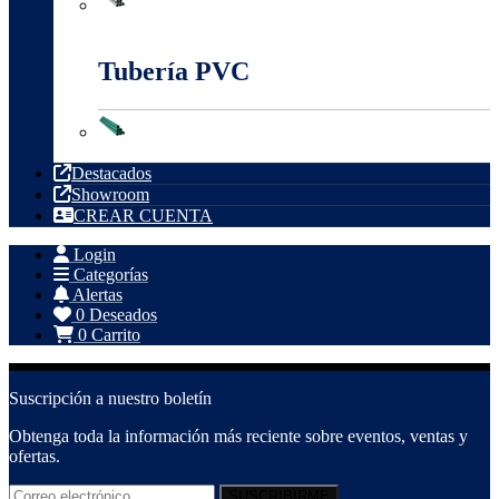
Tubería Metálica
Tubería PVC
Tubería PVC
Destacados
Showroom
CREAR CUENTA
Login
Categorías
Alertas
0
Deseados
0
Carrito
Suscripción a nuestro boletín
Obtenga toda la información más reciente sobre eventos, ventas y
ofertas.