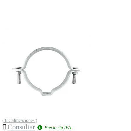
( 6 Calificaciones )
Consultar
Precio sin IVA