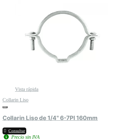
Vista rápida
Collarin Liso
Collarin Liso de 1/4" 6-7Pl 160mm
Consultar
Precio sin IVA