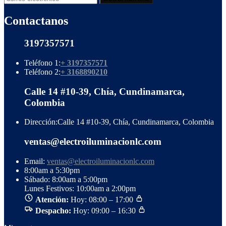
Contactanos
3197357571
Teléfono 1:
+ 3197357571
Teléfono 2:
+ 3168890210
Calle 14 #10-39, Chía, Cundinamarca,
Colombia
Dirección:
Calle 14 #10-39, Chía, Cundinamarca, Colombia
ventas@electroiluminacionlc.com
Email:
ventas@electroiluminacionlc.com
8:00am a 5:30pm
Sábado: 8:00am a 5:00pm
Lunes Festivos: 10:00am a 2:00pm
Atención:
Hoy: 08:00 – 17:00
Despacho:
Hoy: 09:00 – 16:30