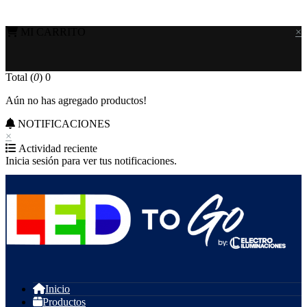
MI CARRITO
×
Total (
0
)
0
Aún no has agregado productos!
NOTIFICACIONES
×
Actividad reciente
Inicia sesión para ver tus notificaciones.
Inicio
Productos