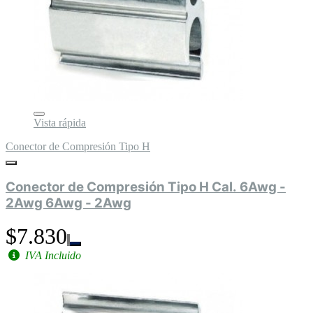
Vista rápida
Conector de Compresión Tipo H
Conector de Compresión Tipo H Cal. 6Awg -
2Awg 6Awg - 2Awg
$7.830
IVA Incluido