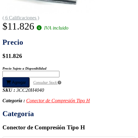
( 6 Calificaciones )
$11.826
IVA incluido
Precio
$11.826
Precio Sujeto a Disponibilidad
Agregar
Consultar Stock
SKU :
3CC20H4040
Categoría :
Conector de Compresión Tipo H
Categoría
Conector de Compresión Tipo H