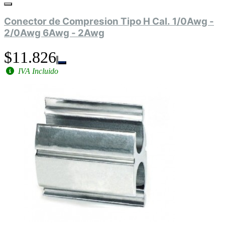
Conector de Compresion Tipo H Cal. 1/0Awg -
2/0Awg 6Awg - 2Awg
$11.826
IVA Incluido