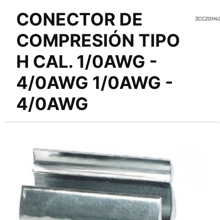
CONECTOR DE
3CC20H4
COMPRESIÓN TIPO
H CAL. 1/0AWG -
4/0AWG 1/0AWG -
4/0AWG