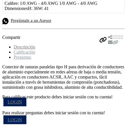
Calibre: 1/0 AWG - 4/0 AWG 1/0 AWG - 4/0 AWG
DimensionesH: 36W: 41
Pregúntale a un Asesor
Compartir
Descripción
Calificación
Preguntas
Conector de ranuras paralelas tipo H para derivación de conductores
de aluminio especialmente en redes aéreas de baja o media tensión,
aplicación en conductores ACSR, AAC y compactos, fácil
instalación a través de herramientas de compresión (ponchadoras),
suministrado con grasa inhibidora, aluminio de alta conductibilidad.
Para calificar este producto debes iniciar sesión con tu cuenta!
LOGIN
Para realizar preguntas debes iniciar sesión con tu cuenta!
LOGIN