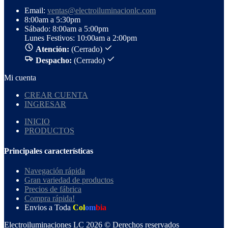
Email:
ventas@electroiluminacionlc.com
8:00am a 5:30pm
Sábado: 8:00am a 5:00pm
Lunes Festivos: 10:00am a 2:00pm
Atención:
(Cerrado)
Despacho:
(Cerrado)
Mi cuenta
CREAR CUENTA
INGRESAR
INICIO
PRODUCTOS
Principales características
Navegación rápida
Gran variedad de productos
Precios de fábrica
Compra rápida!
Envios a Toda
Col
om
bia
Electroiluminaciones LC 2026 © Derechos reservados