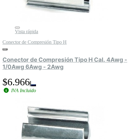
Vista rápida
Conector de Compresión Tipo H
Conector de Compresión Tipo H Cal. 4Awg -
1/0Awg 6Awg - 2Awg
$6.966
IVA Incluido