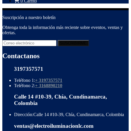
0
Carrito
Suscripción a nuestro boletín
Obtenga toda la información más reciente sobre eventos, ventas y
ofertas.
Contactanos
3197357571
Teléfono 1:
+ 3197357571
Teléfono 2:
+ 3168890210
Calle 14 #10-39, Chía, Cundinamarca,
Colombia
Dirección:
Calle 14 #10-39, Chía, Cundinamarca, Colombia
ventas@electroiluminacionlc.com