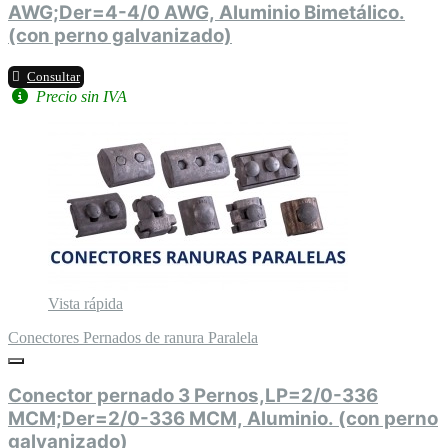
AWG;Der=4-4/0 AWG, Aluminio Bimetálico.
(con perno galvanizado)
Consultar
Precio sin IVA
Vista rápida
Conectores Pernados de ranura Paralela
Conector pernado 3 Pernos,LP=2/0-336
MCM;Der=2/0-336 MCM, Aluminio. (con perno
galvanizado)