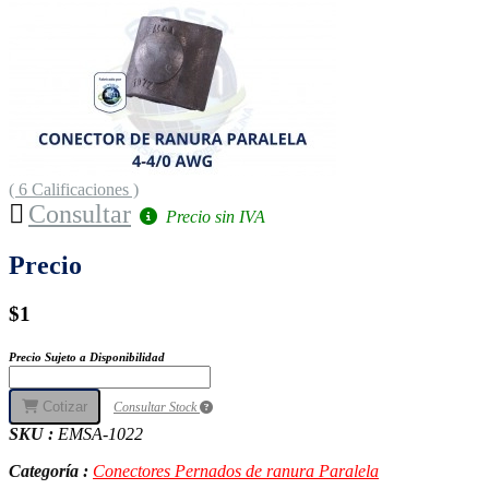
( 6 Calificaciones )
Consultar
Precio sin IVA
Precio
$1
Precio Sujeto a Disponibilidad
Cotizar
Consultar Stock
SKU :
EMSA-1022
Categoría :
Conectores Pernados de ranura Paralela