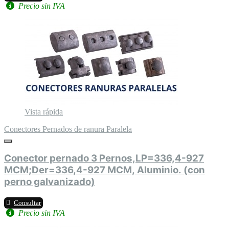
Precio sin IVA
Vista rápida
Conectores Pernados de ranura Paralela
Conector pernado 3 Pernos,LP=336,4-927
MCM;Der=336,4-927 MCM, Aluminio. (con
perno galvanizado)
Consultar
Precio sin IVA