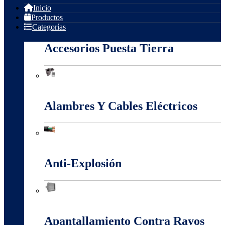
Inicio
Productos
Categorías
Accesorios Puesta Tierra
Accesorios Puesta Tierra
Alambres Y Cables Eléctricos
Alambres Y Cables Eléctricos
Anti-Explosión
Anti-Explosión
Apantallamiento Contra Rayos