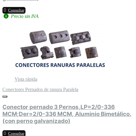
Consultar
Precio sin IVA
Vista rápida
Conectores Pernados de ranura Paralela
Conector pernado 3 Pernos,LP=2/0-336
MCM;Der=2/0-336 MCM, Aluminio Bimetálico.
(con perno galvanizado)
Consultar