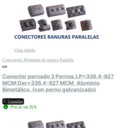
Vista rápida
Conectores Pernados de ranura Paralela
Conector pernado 3 Pernos,LP=336,4-927
MCM;Der=336,4-927 MCM, Aluminio
Bimetálico. (con perno galvanizado)
Consultar
Precio sin IVA