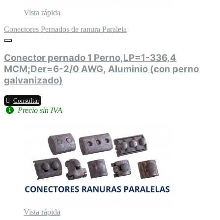
Vista rápida
Conectores Pernados de ranura Paralela
Conector pernado 1 Perno,LP=1-336,4
MCM;Der=6-2/0 AWG, Aluminio (con perno
galvanizado)
Consultar
Precio sin IVA
Vista rápida