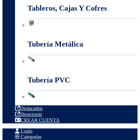
Tableros, Cajas Y Cofres
Tableros, Cajas Y Cofres
Tubería Metálica
Tubería Metálica
Tubería PVC
Tubería PVC
Destacados
Showroom
CREAR CUENTA
Login
Categorías