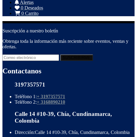
Alertas
0
Deseados
0
Carrito
Suscripción a nuestro boletín
Obtenga toda la información más reciente sobre eventos, ventas y
ofertas.
Contactanos
3197357571
Teléfono 1:
+ 3197357571
Teléfono 2:
+ 3168890210
Calle 14 #10-39, Chía, Cundinamarca,
Colombia
Dirección:
Calle 14 #10-39, Chía, Cundinamarca, Colombia