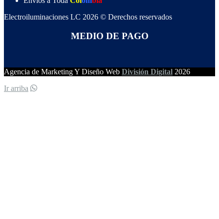
Envios a Toda
Col
om
bia
Electroiluminaciones LC 2026 © Derechos reservados
MEDIO DE PAGO
Agencia de Marketing Y Diseño Web
División Digital
2026
Ir arriba