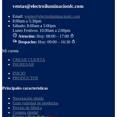
ventas@electroiluminacionlc.com
Email:
ventas@electroiluminacionlc.com
8:00am a 5:30pm
Sábado: 8:00am a 5:00pm
Lunes Festivos: 10:00am a 2:00pm
Atención:
Hoy: 08:00 – 17:00
Despacho:
Hoy: 09:00 – 16:30
Mi cuenta
CREAR CUENTA
INGRESAR
INICIO
PRODUCTOS
Principales características
Navegación rápida
Gran variedad de productos
Precios de fábrica
Compra rápida!