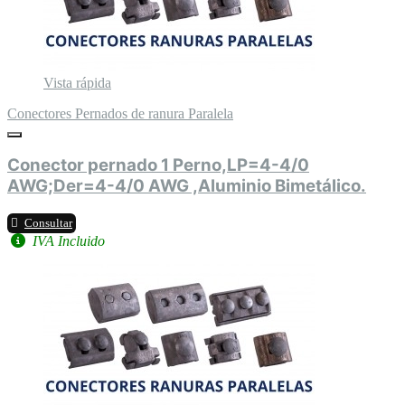
Vista rápida
Conectores Pernados de ranura Paralela
Conector pernado 1 Perno,LP=4-4/0
AWG;Der=4-4/0 AWG ,Aluminio Bimetálico.
Consultar
IVA Incluido