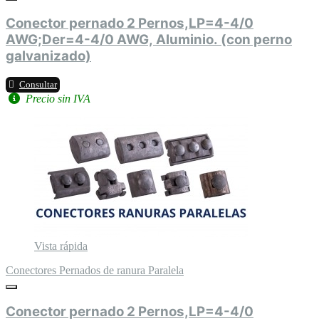
Conector pernado 2 Pernos,LP=4-4/0
AWG;Der=4-4/0 AWG, Aluminio. (con perno
galvanizado)
Consultar
Precio sin IVA
Vista rápida
Conectores Pernados de ranura Paralela
Conector pernado 2 Pernos,LP=4-4/0