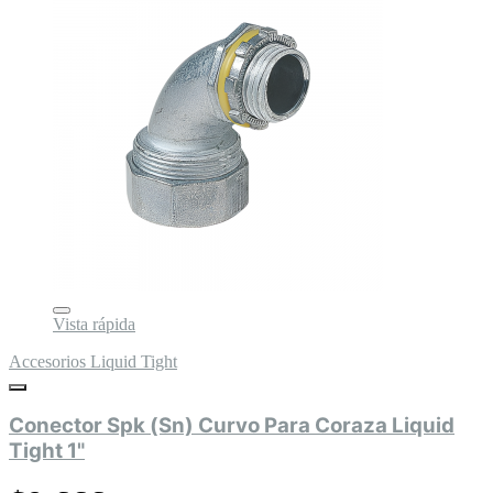
Vista rápida
Accesorios Liquid Tight
Conector Spk (Sn) Curvo Para Coraza Liquid
Tight 1"