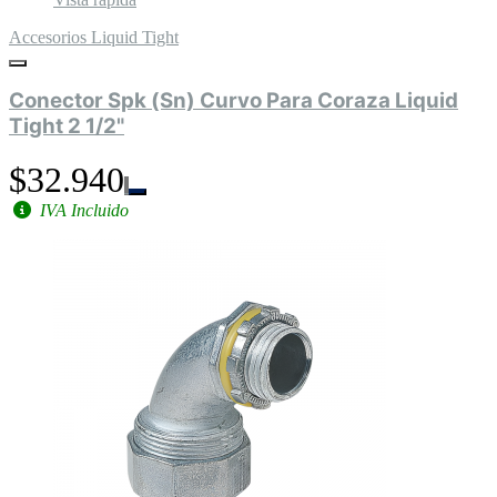
Accesorios Liquid Tight
Conector Spk (Sn) Curvo Para Coraza Liquid
Tight 2 1/2"
$32.940
IVA Incluido