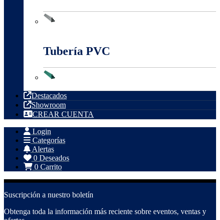
Tubería Metálica
Tubería PVC
Tubería PVC
Destacados
Showroom
CREAR CUENTA
Login
Categorías
Alertas
0
Deseados
0
Carrito
Suscripción a nuestro boletín
Obtenga toda la información más reciente sobre eventos, ventas y