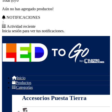
Total (
0
)
0
Aún no has agregado productos!
NOTIFICACIONES
×
Actividad reciente
Inicia sesión para ver tus notificaciones.
Inicio
Productos
Categorías
Accesorios Puesta Tierra