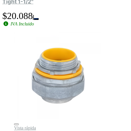
Tight 1-1/2"
$20.088
IVA Incluido
Vista rápida