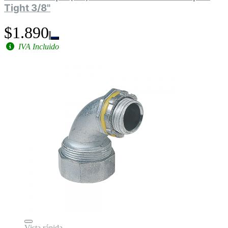
Tight 3/8"
$1.890
IVA Incluido
Vista rápida