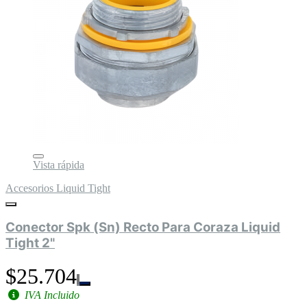
Vista rápida
Accesorios Liquid Tight
Conector Spk (Sn) Recto Para Coraza Liquid
Tight 2"
$25.704
IVA Incluido