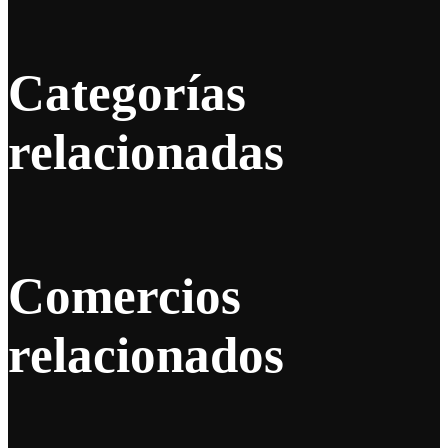
Categorías
relacionadas
Comercios
relacionados