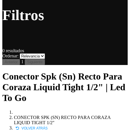
Filtros
0
resultados
Ordenar:
1
Anterior
Siguiente
Conector Spk (Sn) Recto Para
Coraza Liquid Tight 1/2" | Led
To Go
CONECTOR SPK (SN) RECTO PARA CORAZA
LIQUID TIGHT 1/2"
VOLVER ATRÁS