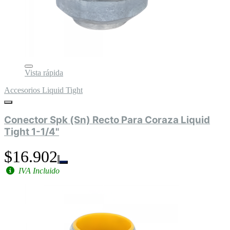
Vista rápida
Accesorios Liquid Tight
Conector Spk (Sn) Recto Para Coraza Liquid
Tight 1-1/4"
$16.902
IVA Incluido