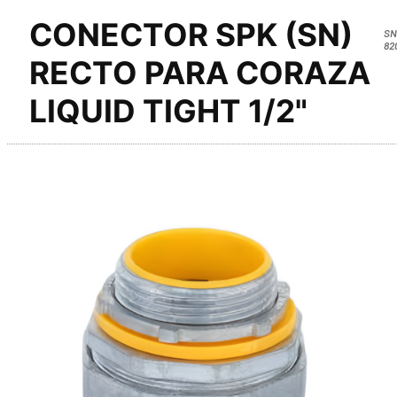
CONECTOR SPK (SN)
SN
82
RECTO PARA CORAZA
LIQUID TIGHT 1/2"