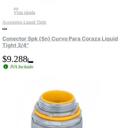
Vista rápida
Accesorios Liquid Tight
Conector Spk (Sn) Curvo Para Coraza Liquid
Tight 3/4"
$9.288
IVA Incluido