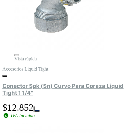
Vista rápida
Accesorios Liquid Tight
Conector Spk (Sn) Curvo Para Coraza Liquid
Tight 1 1/4"
$12.852
IVA Incluido