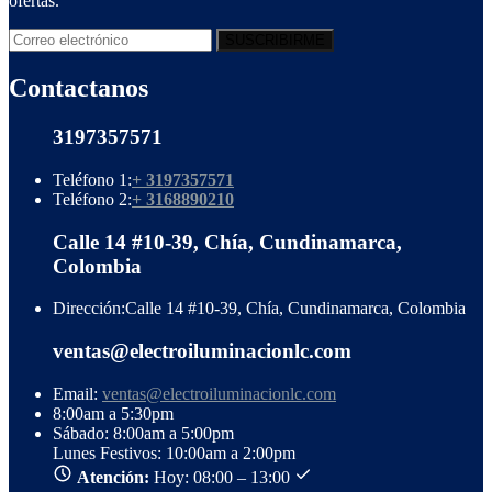
ofertas.
Contactanos
3197357571
Teléfono 1:
+ 3197357571
Teléfono 2:
+ 3168890210
Calle 14 #10-39, Chía, Cundinamarca,
Colombia
Dirección:
Calle 14 #10-39, Chía, Cundinamarca, Colombia
ventas@electroiluminacionlc.com
Email:
ventas@electroiluminacionlc.com
8:00am a 5:30pm
Sábado: 8:00am a 5:00pm
Lunes Festivos: 10:00am a 2:00pm
Atención:
Hoy: 08:00 – 13:00