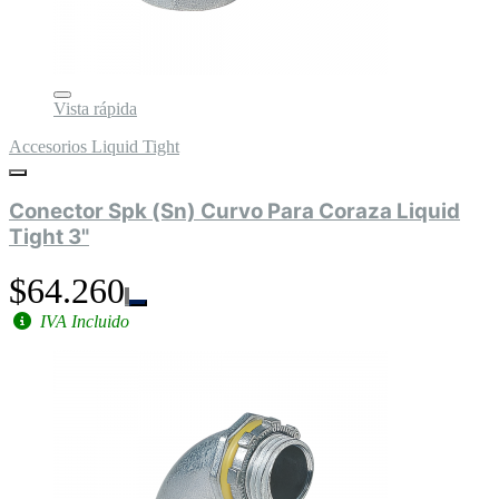
Vista rápida
Accesorios Liquid Tight
Conector Spk (Sn) Curvo Para Coraza Liquid
Tight 3"
$64.260
IVA Incluido