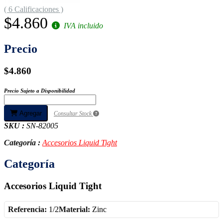
( 6 Calificaciones )
$4.860
IVA incluido
Precio
$4.860
Precio Sujeto a Disponibilidad
Agregar
Consultar Stock
SKU :
SN-82005
Categoría :
Accesorios Liquid Tight
Categoría
Accesorios Liquid Tight
Referencia:
1/2
Material:
Zinc