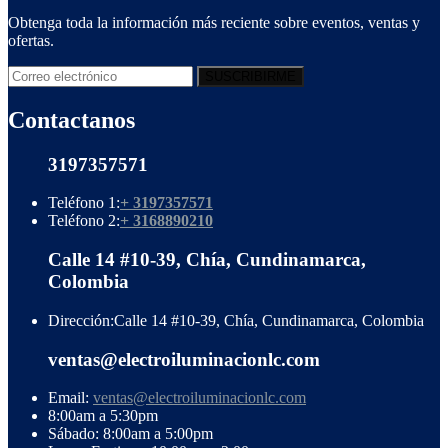
Obtenga toda la información más reciente sobre eventos, ventas y
ofertas.
Contactanos
3197357571
Teléfono 1:
+ 3197357571
Teléfono 2:
+ 3168890210
Calle 14 #10-39, Chía, Cundinamarca,
Colombia
Dirección:
Calle 14 #10-39, Chía, Cundinamarca, Colombia
ventas@electroiluminacionlc.com
Email:
ventas@electroiluminacionlc.com
8:00am a 5:30pm
Sábado: 8:00am a 5:00pm