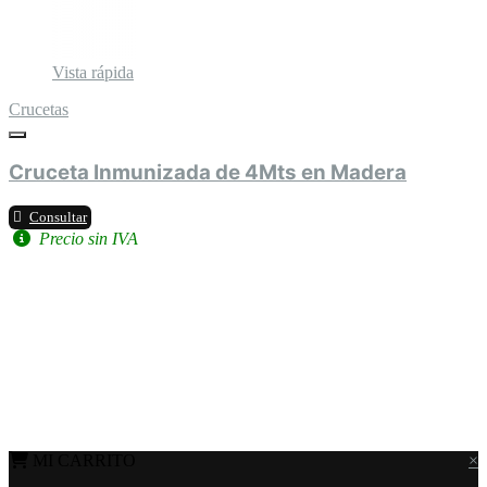
Vista rápida
Crucetas
Cruceta Inmunizada de 4Mts en Madera
Consultar
Precio sin IVA
MI CARRITO
×