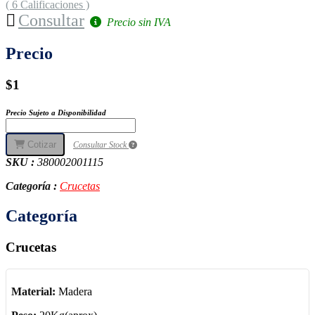
( 6 Calificaciones )
Consultar
Precio sin IVA
Precio
$1
Precio Sujeto a Disponibilidad
Cotizar
Consultar Stock
SKU :
380002001115
Categoría :
Crucetas
Categoría
Crucetas
Material:
Madera