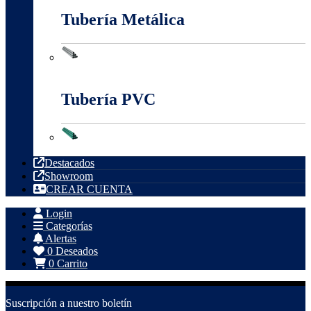
Tubería Metálica
Tubería Metálica
Tubería PVC
Tubería PVC
Destacados
Showroom
CREAR CUENTA
Login
Categorías
Alertas
0
Deseados
0
Carrito
Suscripción a nuestro boletín