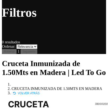
Filtros
0
resultados
Ordenar:
1
Anterior
Siguiente
Cruceta Inmunizada de
1.50Mts en Madera | Led To Go
CRUCETA INMUNIZADA DE 1.50MTS EN MADERA
VOLVER ATRÁS
CRUCETA
380002001