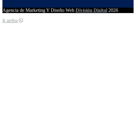
Agencia de Marketing Y Diseño Web
División Digital
2026
Ir arriba