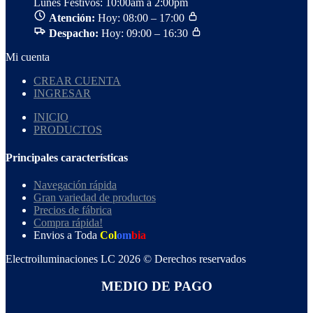
Lunes Festivos: 10:00am a 2:00pm
Atención:
Hoy: 08:00 – 17:00
Despacho:
Hoy: 09:00 – 16:30
Mi cuenta
CREAR CUENTA
INGRESAR
INICIO
PRODUCTOS
Principales características
Navegación rápida
Gran variedad de productos
Precios de fábrica
Compra rápida!
Envios a Toda
Col
om
bia
Electroiluminaciones LC 2026 © Derechos reservados
MEDIO DE PAGO