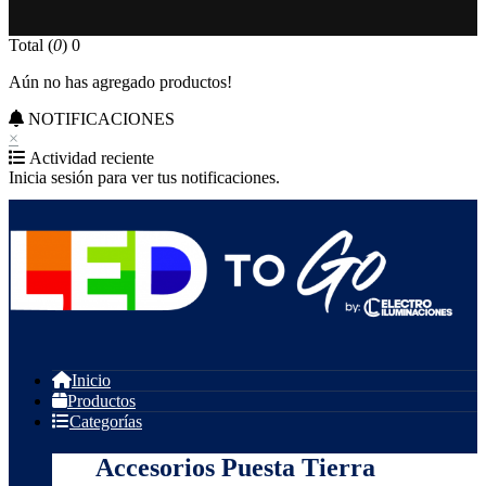
Total (
0
)
0
Aún no has agregado productos!
NOTIFICACIONES
×
Actividad reciente
Inicia sesión para ver tus notificaciones.
Inicio
Productos
Categorías
Accesorios Puesta Tierra