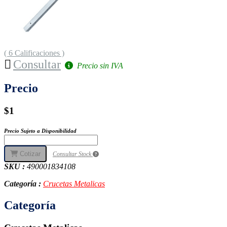
( 6 Calificaciones )
Consultar
Precio sin IVA
Precio
$1
Precio Sujeto a Disponibilidad
Cotizar
Consultar Stock
SKU :
490001834108
Categoría :
Crucetas Metalicas
Categoría