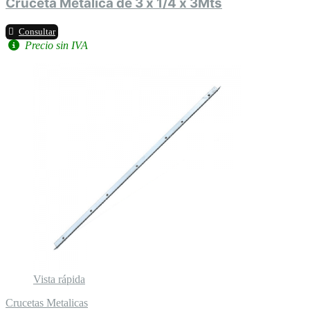
Cruceta Metálica de 3 x 1/4 x 3Mts
Consultar
Precio sin IVA
Vista rápida
Crucetas Metalicas