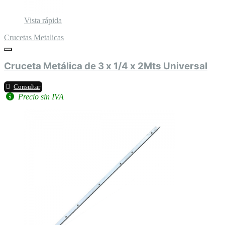
Vista rápida
Crucetas Metalicas
Cruceta Metálica de 3 x 1/4 x 2Mts Universal
Consultar
Precio sin IVA