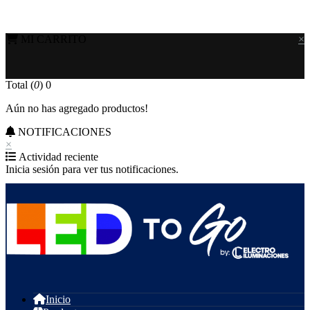
MI CARRITO
×
Total (
0
)
0
Aún no has agregado productos!
NOTIFICACIONES
×
Actividad reciente
Inicia sesión para ver tus notificaciones.
Inicio