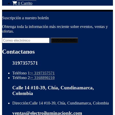
0
Carrito
Suscripción a nuestro boletín
Obtenga toda la información más reciente sobre eventos, ventas y
ofertas.
Contactanos
3197357571
Teléfono 1:
+ 3197357571
Teléfono 2:
+ 3168890210
Calle 14 #10-39, Chía, Cundinamarca,
Colombia
Dirección:
Calle 14 #10-39, Chía, Cundinamarca, Colombia
ventas@electroiluminacionlc.com