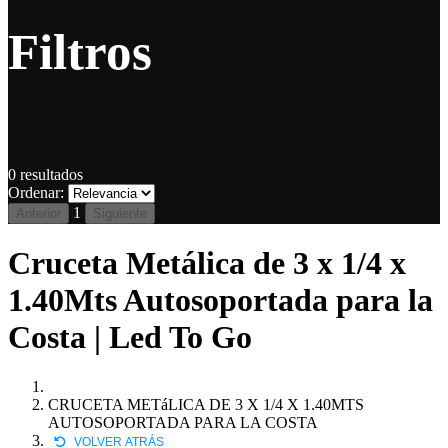
Filtros
0
resultados
Ordenar:
1
Anterior
Siguiente
Cruceta Metálica de 3 x 1/4 x
1.40Mts Autosoportada para la
Costa | Led To Go
CRUCETA METáLICA DE 3 X 1/4 X 1.40MTS
AUTOSOPORTADA PARA LA COSTA
VOLVER ATRÁS