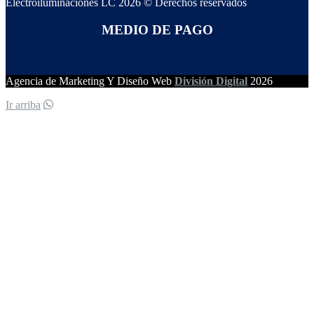
Electroiluminaciones LC 2026 © Derechos reservados
MEDIO DE PAGO
Agencia de Marketing Y Diseño Web
División Digital
2026
Ir arriba