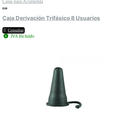
Cajas para Acometida
Caja Derivación Trifásico 8 Usuarios
Consultar
IVA Incluido