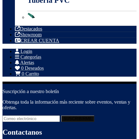
Tubería PVC
Tubería PVC
Destacados
Showroom
CREAR CUENTA
Login
Categorías
Alertas
0
Deseados
0
Carrito
Suscripción a nuestro boletín
Obtenga toda la información más reciente sobre eventos, ventas y
ofertas.
Contactanos