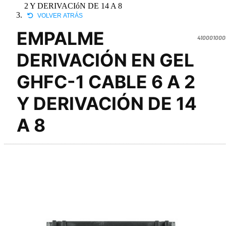
2 Y DERIVACIóN DE 14 A 8
VOLVER ATRÁS
EMPALME
410001000
DERIVACIÓN EN GEL
GHFC-1 CABLE 6 A 2
Y DERIVACIÓN DE 14
A 8