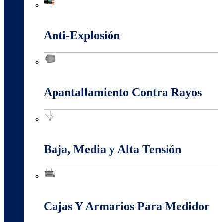
Alambres Y Cables Eléctricos
Anti-Explosión
Anti-Explosión
Apantallamiento Contra Rayos
Apantallamiento Contra Rayos
Baja, Media y Alta Tensión
Baja, Media y Alta Tensión
Cajas Y Armarios Para Medidor