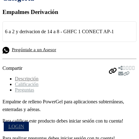
Empalmes Derivación
6 a 2 y derivacion de 14 a 8 - GHFC 1 CONECT AP-1
Pregúntale a un Asesor
Compartir
Descripción
Calificación
Preguntas
Empalme de relleno PowerGel para aplicaciones subterráneas,
enterradas y aéreas.
Para calificar este producto debes iniciar sesión con tu cuenta!
LOGIN
Para realizar preguntas debes iniciar sesión con tu cuenta!