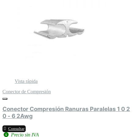
Vista rápida
Conector de Compresión
Conector Compresión Ranuras Paralelas 1 0 2
0 - 6 2Awg
Consultar
Precio sin IVA