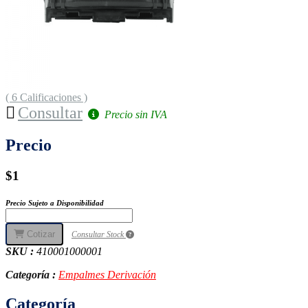
( 6 Calificaciones )
Consultar
Precio sin IVA
Precio
$1
Precio Sujeto a Disponibilidad
Cotizar
Consultar Stock
SKU :
410001000001
Categoría :
Empalmes Derivación
Categoría