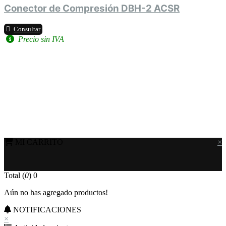
Conector de Compresión DBH-2 ACSR
Consultar
Precio sin IVA
MI CARRITO
×
Total (
0
)
0
Aún no has agregado productos!
NOTIFICACIONES
×