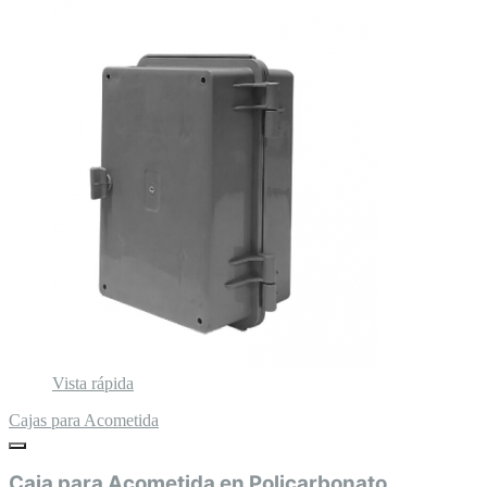
Vista rápida
Cajas para Acometida
Caja para Acometida en Policarbonato