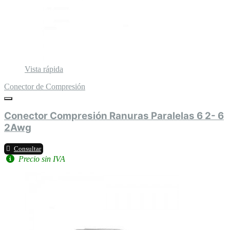
Vista rápida
Conector de Compresión
Conector Compresión Ranuras Paralelas 6 2- 6
2Awg
Consultar
Precio sin IVA