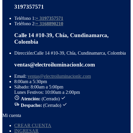
3197357571
Teléfono 1:
+ 3197357571
Teléfono 2:
+ 3168890210
Calle 14 #10-39, Chía, Cundinamarca,
Colombia
Dirección:
Calle 14 #10-39, Chía, Cundinamarca, Colombia
ventas@electroiluminacionlc.com
Email:
ventas@electroiluminacionlc.com
8:00am a 5:30pm
Sábado: 8:00am a 5:00pm
Lunes Festivos: 10:00am a 2:00pm
Atención:
(Cerrado)
Despacho:
(Cerrado)
Mi cuenta
CREAR CUENTA
INGRESAR