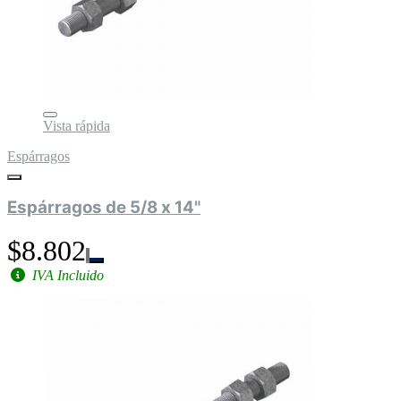
Vista rápida
Espárragos
Espárragos de 5/8 x 14"
$8.802
IVA Incluido