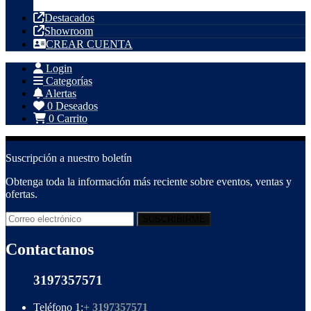
Tubería PVC
Destacados
Showroom
CREAR CUENTA
Login
Categorías
Alertas
0
Deseados
0
Carrito
Suscripción a nuestro boletín
Obtenga toda la información más reciente sobre eventos, ventas y
ofertas.
Contactanos
3197357571
Teléfono 1:
+ 3197357571