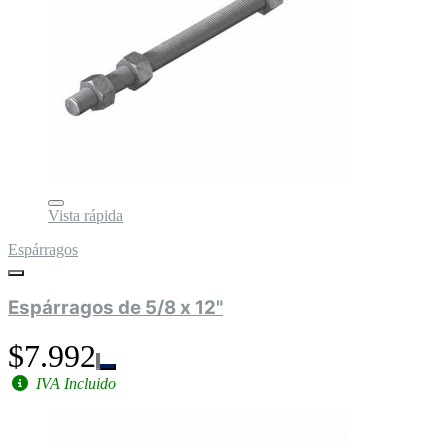
Vista rápida
Espárragos
Espárragos de 5/8 x 12"
$7.992
IVA Incluido