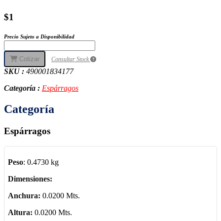
$1
Precio Sujeto a Disponibilidad
Cotizar
Consultar Stock
SKU :
490001834177
Categoría :
Espárragos
Categoría
Espárragos
Peso
:
0.4730 kg
Dimensiones:
Anchura:
0.0200 Mts.
Altura:
0.0200 Mts.