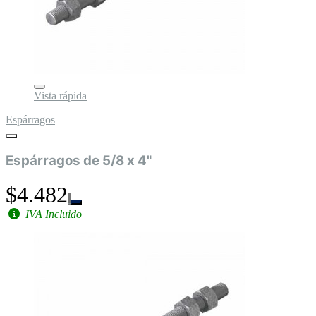
Vista rápida
Espárragos
Espárragos de 5/8 x 4"
$4.482
IVA Incluido