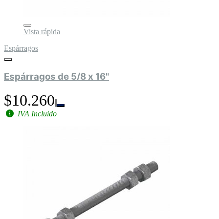
Vista rápida
Espárragos
Espárragos de 5/8 x 16"
$10.260
IVA Incluido