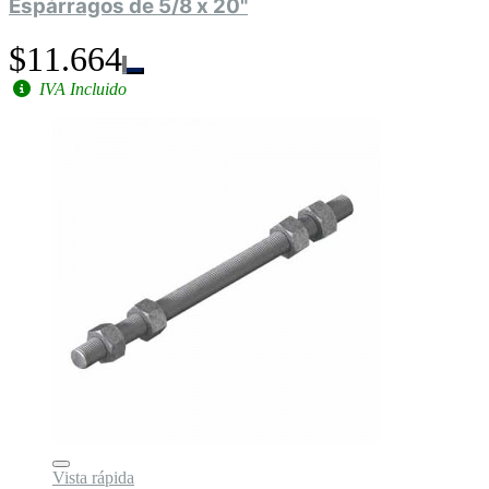
Espárragos de 5/8 x 20"
$11.664
IVA Incluido
Vista rápida