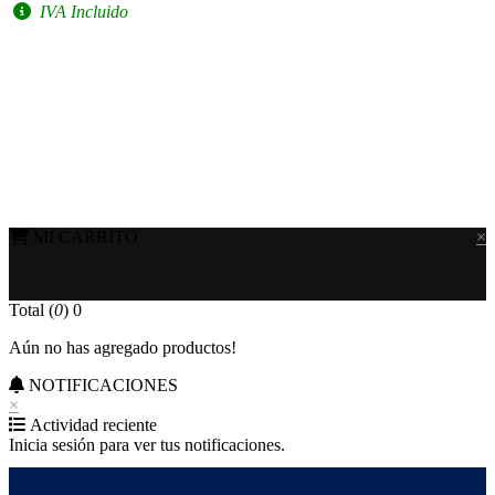
IVA Incluido
MI CARRITO
×
Total (
0
)
0
Aún no has agregado productos!
NOTIFICACIONES
×
Actividad reciente
Inicia sesión para ver tus notificaciones.