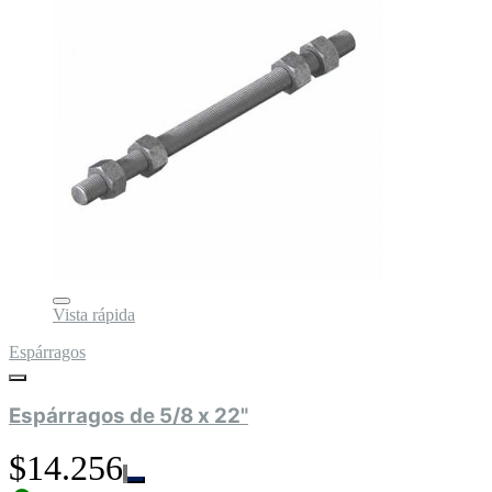
Vista rápida
Espárragos
Espárragos de 5/8 x 22"
$14.256