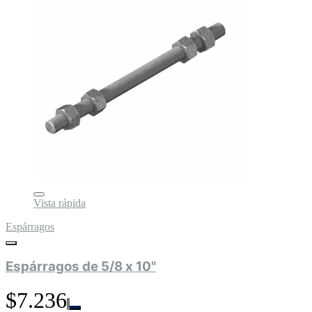
Vista rápida
Espárragos
Espárragos de 5/8 x 10"
$7.236