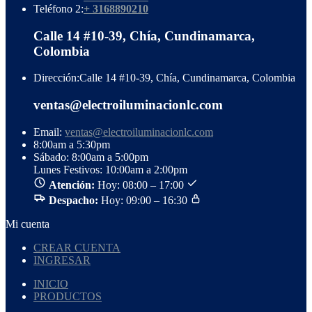
Teléfono 2:
+ 3168890210
Calle 14 #10-39, Chía, Cundinamarca,
Colombia
Dirección:
Calle 14 #10-39, Chía, Cundinamarca, Colombia
ventas@electroiluminacionlc.com
Email:
ventas@electroiluminacionlc.com
8:00am a 5:30pm
Sábado: 8:00am a 5:00pm
Lunes Festivos: 10:00am a 2:00pm
Atención:
Hoy: 08:00 – 17:00
Despacho:
Hoy: 09:00 – 16:30
Mi cuenta
CREAR CUENTA
INGRESAR
INICIO
PRODUCTOS