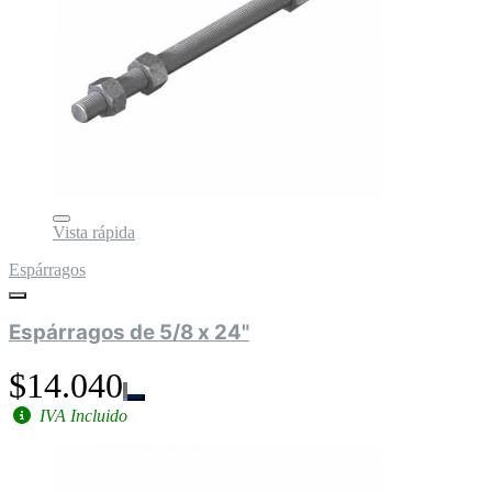
Vista rápida
Espárragos
Espárragos de 5/8 x 24"
$14.040
IVA Incluido