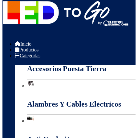
Inicio
Productos
Categorías
Accesorios Puesta Tierra
Accesorios Puesta Tierra
Alambres Y Cables Eléctricos
Alambres Y Cables Eléctricos