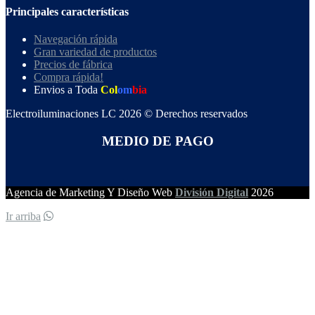
Principales características
Navegación rápida
Gran variedad de productos
Precios de fábrica
Compra rápida!
Envios a Toda
Col
om
bia
Electroiluminaciones LC 2026 © Derechos reservados
MEDIO DE PAGO
Agencia de Marketing Y Diseño Web
División Digital
2026
Ir arriba