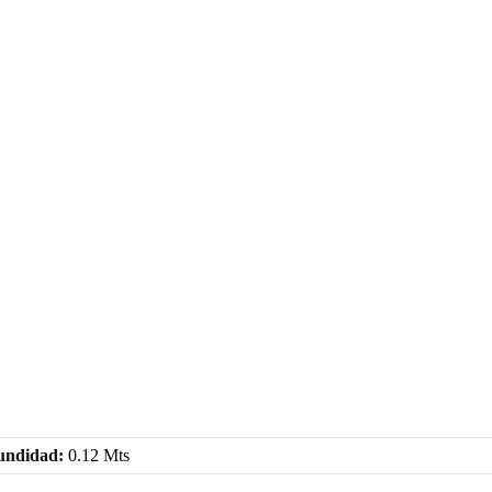
undidad:
0.12 Mts