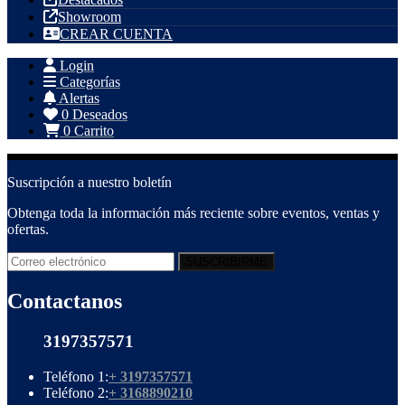
Showroom
CREAR CUENTA
Login
Categorías
Alertas
0
Deseados
0
Carrito
Suscripción a nuestro boletín
Obtenga toda la información más reciente sobre eventos, ventas y
ofertas.
Contactanos
3197357571
Teléfono 1:
+ 3197357571
Teléfono 2:
+ 3168890210