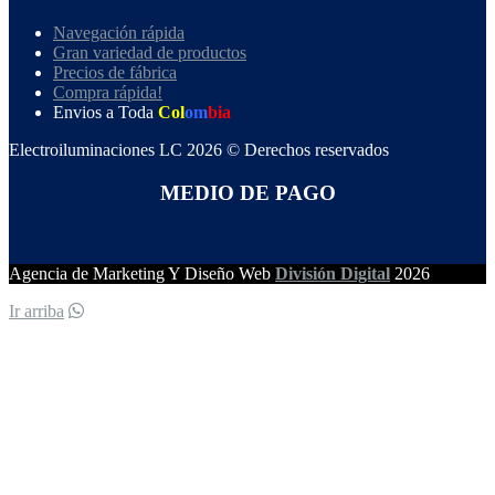
Navegación rápida
Gran variedad de productos
Precios de fábrica
Compra rápida!
Envios a Toda
Col
om
bia
Electroiluminaciones LC 2026 © Derechos reservados
MEDIO DE PAGO
Agencia de Marketing Y Diseño Web
División Digital
2026
Ir arriba