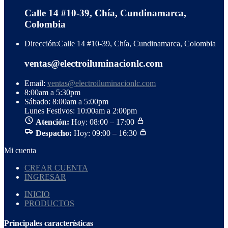
Calle 14 #10-39, Chía, Cundinamarca,
Colombia
Dirección:
Calle 14 #10-39, Chía, Cundinamarca, Colombia
ventas@electroiluminacionlc.com
Email:
ventas@electroiluminacionlc.com
8:00am a 5:30pm
Sábado: 8:00am a 5:00pm
Lunes Festivos: 10:00am a 2:00pm
Atención:
Hoy: 08:00 – 17:00
Despacho:
Hoy: 09:00 – 16:30
Mi cuenta
CREAR CUENTA
INGRESAR
INICIO
PRODUCTOS
Principales características