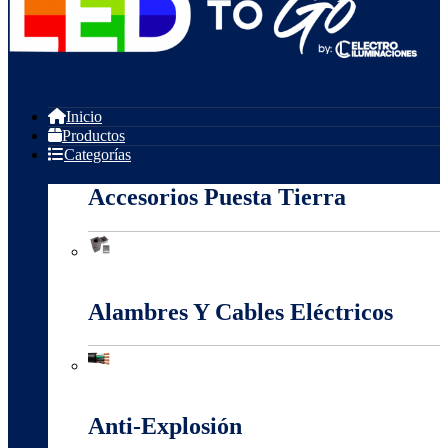
Inicio
Productos
Categorías
Accesorios Puesta Tierra
Accesorios Puesta Tierra
Alambres Y Cables Eléctricos
Alambres Y Cables Eléctricos
Anti-Explosión