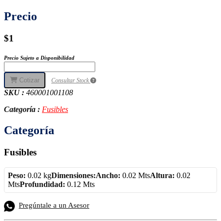
Precio
$1
Precio Sujeto a Disponibilidad
Cotizar
Consultar Stock
SKU :
460001001108
Categoría :
Fusibles
Categoría
Fusibles
Peso:
0.02 kg
Dimensiones:
Ancho:
0.02 Mts
Altura:
0.02
Mts
Profundidad:
0.12 Mts
Pregúntale a un Asesor