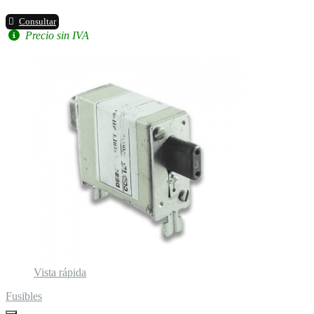
Consultar
Precio sin IVA
Vista rápida
Fusibles