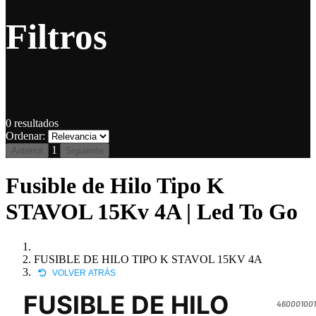
Filtros
0
resultados
Ordenar:
1
Anterior
Siguiente
Fusible de Hilo Tipo K
STAVOL 15Kv 4A | Led To Go
FUSIBLE DE HILO TIPO K STAVOL 15KV 4A
VOLVER ATRÁS
FUSIBLE DE HILO
460001001