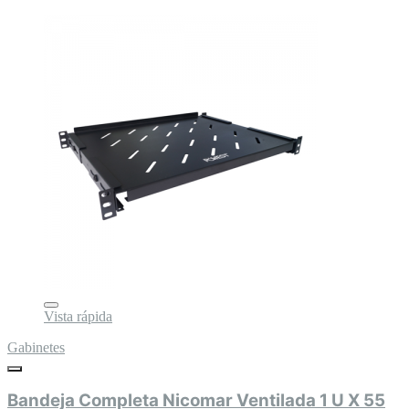
Vista rápida
Gabinetes
Bandeja Completa Nicomar Ventilada 1 U X 55