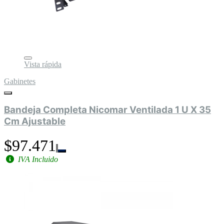
Vista rápida
Gabinetes
Bandeja Completa Nicomar Ventilada 1 U X 35
Cm Ajustable
$97.471
IVA Incluido