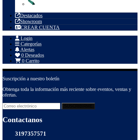
Tubería PVC
Destacados
Showroom
CREAR CUENTA
Login
Categorías
Alertas
0
Deseados
0
Carrito
Suscripción a nuestro boletín
Obtenga toda la información más reciente sobre eventos, ventas y
ofertas.
Contactanos
3197357571