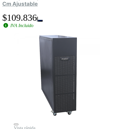
Cm Ajustable
$109.836
IVA Incluido
Vista rápida