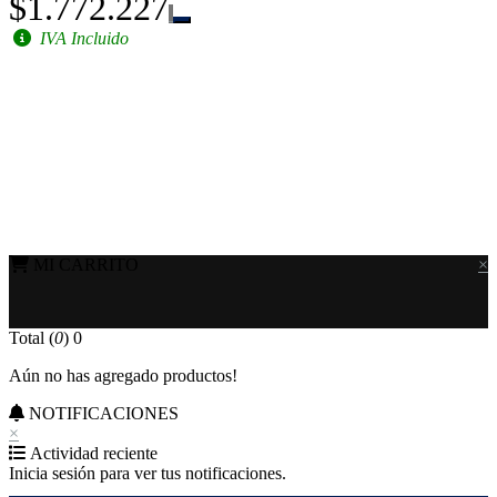
$1.772.227
IVA Incluido
MI CARRITO
×
Total (
0
)
0
Aún no has agregado productos!
NOTIFICACIONES
×
Actividad reciente
Inicia sesión para ver tus notificaciones.