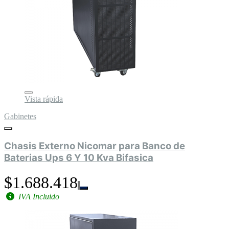
Vista rápida
Gabinetes
Chasis Externo Nicomar para Banco de
Baterias Ups 6 Y 10 Kva Bifasica
$1.688.418
IVA Incluido