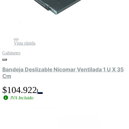
Vista rápida
Gabinetes
Bandeja Deslizable Nicomar Ventilada 1 U X 35
Cm
$104.922
IVA Incluido