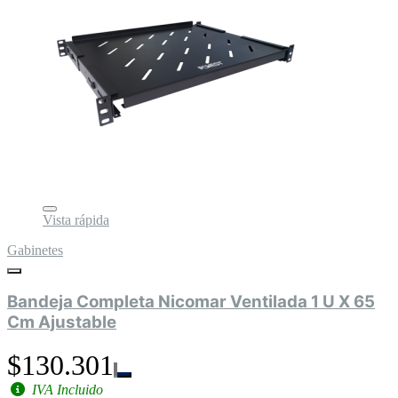
Vista rápida
Gabinetes
Bandeja Completa Nicomar Ventilada 1 U X 65
Cm Ajustable
$130.301
IVA Incluido