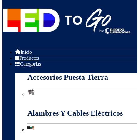
Inicio
Productos
Categorías
Accesorios Puesta Tierra
Accesorios Puesta Tierra
Alambres Y Cables Eléctricos
Alambres Y Cables Eléctricos