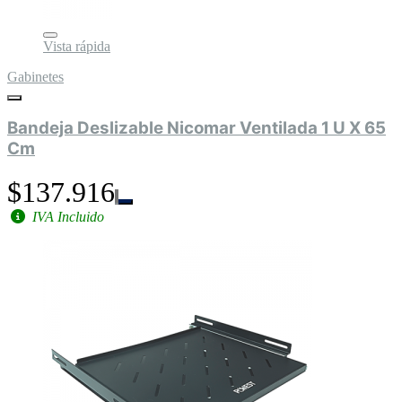
Vista rápida
Gabinetes
Bandeja Deslizable Nicomar Ventilada 1 U X 65
Cm
$137.916
IVA Incluido