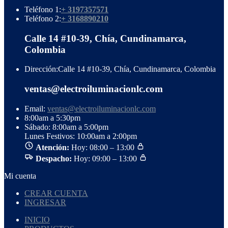
Teléfono 1:
+ 3197357571
Teléfono 2:
+ 3168890210
Calle 14 #10-39, Chía, Cundinamarca,
Colombia
Dirección:
Calle 14 #10-39, Chía, Cundinamarca, Colombia
ventas@electroiluminacionlc.com
Email:
ventas@electroiluminacionlc.com
8:00am a 5:30pm
Sábado: 8:00am a 5:00pm
Lunes Festivos: 10:00am a 2:00pm
Atención:
Hoy: 08:00 – 13:00
Despacho:
Hoy: 09:00 – 13:00
Mi cuenta
CREAR CUENTA
INGRESAR
INICIO