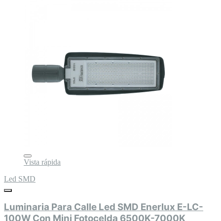
Vista rápida
Led SMD
Luminaria Para Calle Led SMD Enerlux E-LC-
100W Con Mini Fotocelda 6500K-7000K