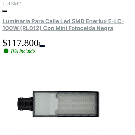
Led SMD
Luminaria Para Calle Led SMD Enerlux E-LC-
100W (RL012) Con Mini Fotocelda Negra
$117.800
IVA Incluido