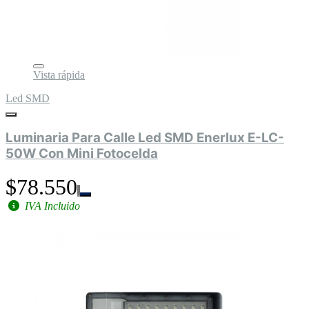
Vista rápida
Led SMD
Luminaria Para Calle Led SMD Enerlux E-LC-
50W Con Mini Fotocelda
$78.550
IVA Incluido