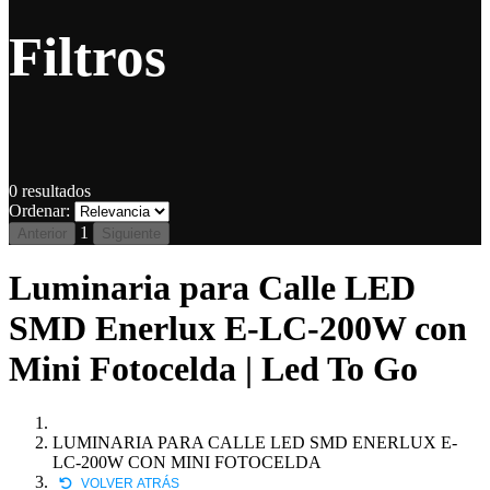
Filtros
0
resultados
Ordenar:
1
Anterior
Siguiente
Luminaria para Calle LED
SMD Enerlux E-LC-200W con
Mini Fotocelda | Led To Go
LUMINARIA PARA CALLE LED SMD ENERLUX E-
LC-200W CON MINI FOTOCELDA
VOLVER ATRÁS