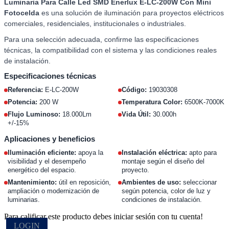
Luminaria Para Calle Led SMD Enerlux E-LC-200W Con Mini
Fotocelda
es una solución de iluminación para proyectos eléctricos
comerciales, residenciales, institucionales o industriales.
Para una selección adecuada, confirme las especificaciones
técnicas, la compatibilidad con el sistema y las condiciones reales
de instalación.
Especificaciones técnicas
Referencia:
E-LC-200W
Código:
19030308
Potencia:
200 W
Temperatura Color:
6500K-7000K
Flujo Luminoso:
18.000Lm
Vida Útil:
30.000h
+/-15%
Aplicaciones y beneficios
Iluminación eficiente:
apoya la
Instalación eléctrica:
apto para
visibilidad y el desempeño
montaje según el diseño del
energético del espacio.
proyecto.
Mantenimiento:
útil en reposición,
Ambientes de uso:
seleccionar
ampliación o modernización de
según potencia, color de luz y
luminarias.
condiciones de instalación.
Para calificar este producto debes iniciar sesión con tu cuenta!
LOGIN