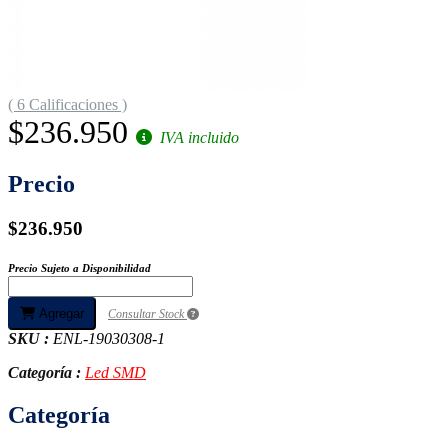
( 6 Calificaciones )
$236.950
IVA incluido
Precio
$236.950
Precio Sujeto a Disponibilidad
Agregar
Consultar Stock
SKU :
ENL-19030308-1
Categoría :
Led SMD
Categoría