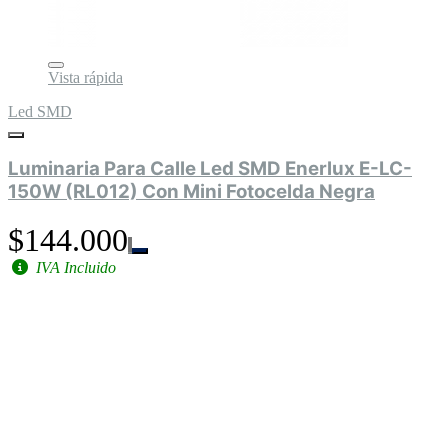
Vista rápida
Led SMD
Luminaria Para Calle Led SMD Enerlux E-LC-
150W (RL012) Con Mini Fotocelda Negra
$144.000
IVA Incluido