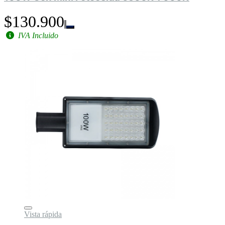
$130.900
IVA Incluido
Vista rápida