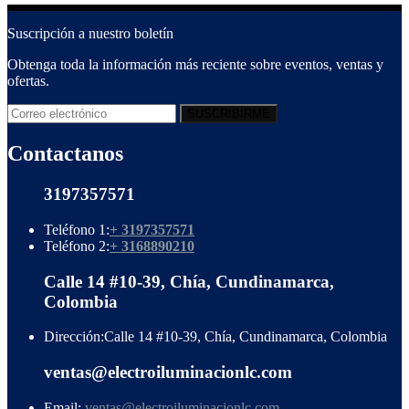
Suscripción a nuestro boletín
Obtenga toda la información más reciente sobre eventos, ventas y
ofertas.
Contactanos
3197357571
Teléfono 1:
+ 3197357571
Teléfono 2:
+ 3168890210
Calle 14 #10-39, Chía, Cundinamarca,
Colombia
Dirección:
Calle 14 #10-39, Chía, Cundinamarca, Colombia
ventas@electroiluminacionlc.com
Email:
ventas@electroiluminacionlc.com