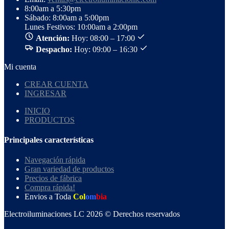
8:00am a 5:30pm
Sábado: 8:00am a 5:00pm
Lunes Festivos: 10:00am a 2:00pm
Atención:
Hoy: 08:00 – 17:00
Despacho:
Hoy: 09:00 – 16:30
Mi cuenta
CREAR CUENTA
INGRESAR
INICIO
PRODUCTOS
Principales características
Navegación rápida
Gran variedad de productos
Precios de fábrica
Compra rápida!
Envios a Toda
Col
om
bia
Electroiluminaciones LC 2026 © Derechos reservados