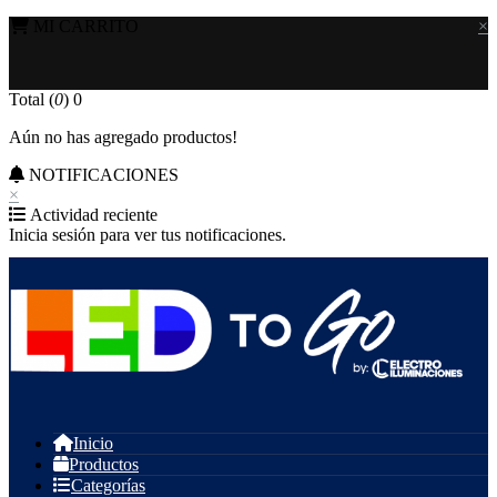
MI CARRITO
×
Total (
0
)
0
Aún no has agregado productos!
NOTIFICACIONES
×
Actividad reciente
Inicia sesión para ver tus notificaciones.
Inicio
Productos
Categorías