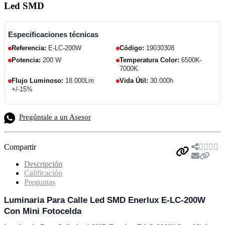
Led SMD
Especificaciones técnicas
Referencia:
E-LC-200W
Código:
19030308
Potencia:
200 W
Temperatura Color:
6500K-
7000K
Flujo Luminoso:
18.000Lm
Vida Útil:
30.000h
+/-15%
Pregúntale a un Asesor
Compartir
Descripción
Calificación
Preguntas
Luminaria Para Calle Led SMD Enerlux E-LC-200W
Con Mini Fotocelda