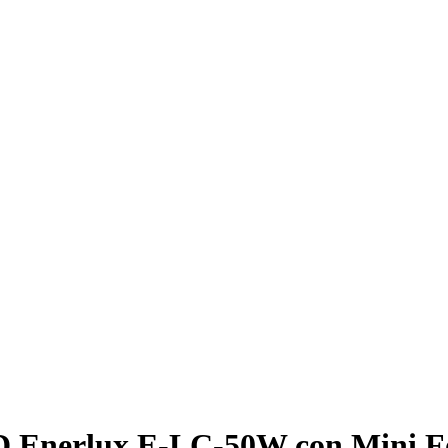
 Enerlux E-LC-50W con Mini Fo