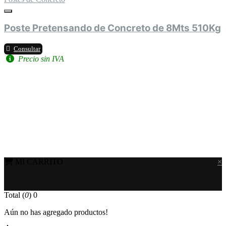
Poste Pretensando de Concreto de 8Mts 510Kg
Consultar
Precio sin IVA
MI CARRITO
×
Total (
0
)
0
Aún no has agregado productos!