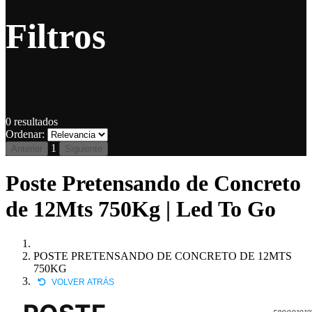
Filtros
0
resultados
Ordenar:
1
Anterior
Siguiente
Poste Pretensando de Concreto
de 12Mts 750Kg | Led To Go
POSTE PRETENSANDO DE CONCRETO DE 12MTS
750KG
VOLVER ATRÁS
580001012