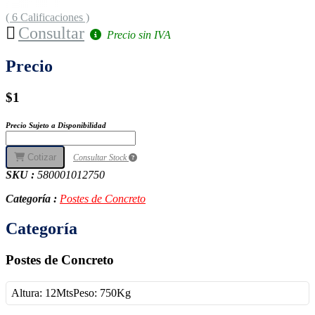
( 6 Calificaciones )
Consultar
Precio sin IVA
Precio
$1
Precio Sujeto a Disponibilidad
Cotizar
Consultar Stock
SKU :
580001012750
Categoría :
Postes de Concreto
Categoría
Postes de Concreto
Altura: 12MtsPeso: 750Kg