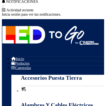
NOTIFICACIONES
×
Actividad reciente
Inicia sesión para ver tus notificaciones.
Inicio
Productos
Categorías
Accesorios Puesta Tierra
Accesorios Puesta Tierra
Alambres Y Cables Eléctricos