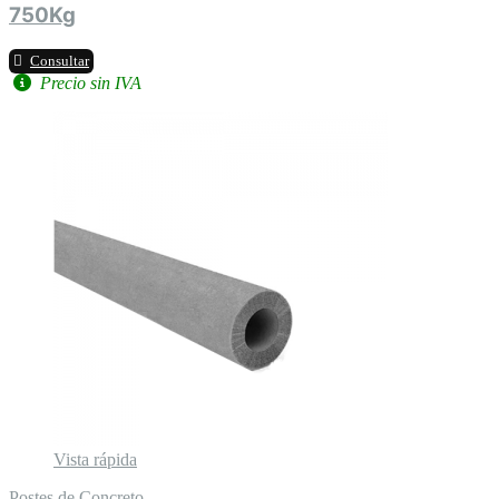
750Kg
Consultar
Precio sin IVA
Vista rápida
Postes de Concreto