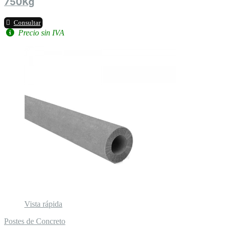
750Kg
Consultar
Precio sin IVA
Vista rápida
Postes de Concreto