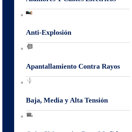
Alambres Y Cables Eléctricos
Anti-Explosión
Anti-Explosión
Apantallamiento Contra Rayos
Apantallamiento Contra Rayos
Baja, Media y Alta Tensión
Baja, Media y Alta Tensión