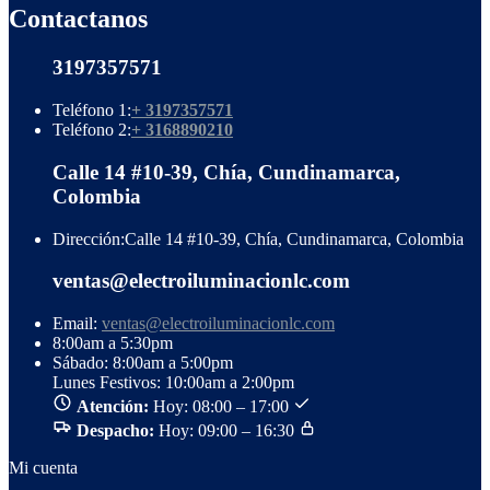
Contactanos
3197357571
Teléfono 1:
+ 3197357571
Teléfono 2:
+ 3168890210
Calle 14 #10-39, Chía, Cundinamarca,
Colombia
Dirección:
Calle 14 #10-39, Chía, Cundinamarca, Colombia
ventas@electroiluminacionlc.com
Email:
ventas@electroiluminacionlc.com
8:00am a 5:30pm
Sábado: 8:00am a 5:00pm
Lunes Festivos: 10:00am a 2:00pm
Atención:
Hoy: 08:00 – 17:00
Despacho:
Hoy: 09:00 – 16:30
Mi cuenta