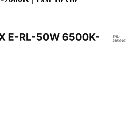
X E-RL-50W 6500K-
ENL-
26010401