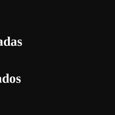
adas
ados