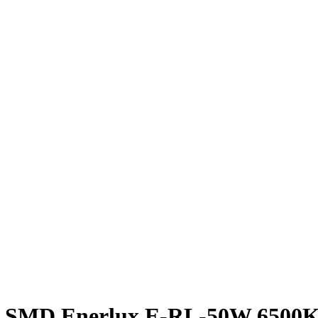
ED SMD Enerlux E-RL-50W 6500K