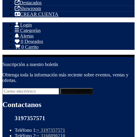
Destacados
Showroom
CREAR CUENTA
Login
Categorías
Alertas
0
Deseados
0
Carrito
Suscripción a nuestro boletín
Obtenga toda la información más reciente sobre eventos, ventas y
ofertas.
Contactanos
3197357571
Teléfono 1:
+ 3197357571
Teléfono 2:
+ 3168890210