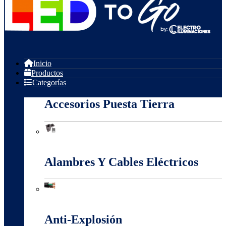
Inicio
Productos
Categorías
Accesorios Puesta Tierra
Accesorios Puesta Tierra
Alambres Y Cables Eléctricos
Alambres Y Cables Eléctricos
Anti-Explosión