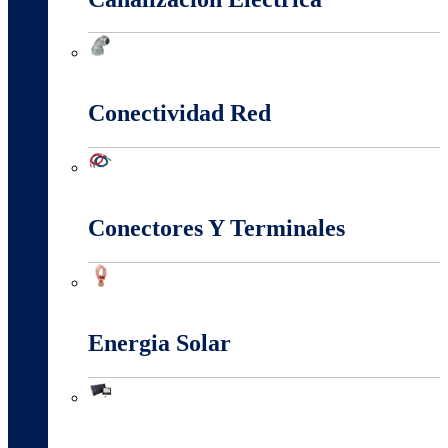
Canalización Eléctrica
Conectividad Red
Conectividad Red
Conectores Y Terminales
Conectores Y Terminales
Energia Solar
Energia Solar