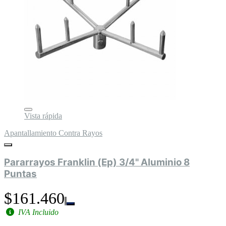
Vista rápida
Apantallamiento Contra Rayos
Pararrayos Franklin (Ep) 3/4" Aluminio 8
Puntas
$161.460
IVA Incluido