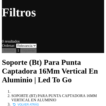
Filtros
0
resultados
Ordenar:
1
Anterior
Siguiente
Soporte (Bt) Para Punta
Captadora 16Mm Vertical En
Aluminio | Led To Go
SOPORTE (BT) PARA PUNTA CAPTADORA 16MM
VERTICAL EN ALUMINIO
VOLVER ATRÁS