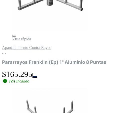
Vista rápida
Apantallamiento Contra Rayos
Pararrayos Franklin (Ep) 1" Aluminio 8 Puntas
$165.295
IVA Incluido