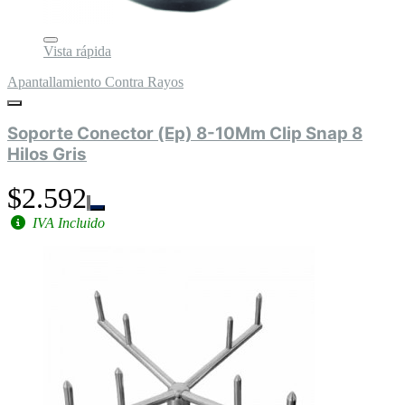
Vista rápida
Apantallamiento Contra Rayos
Soporte Conector (Ep) 8-10Mm Clip Snap 8
Hilos Gris
$2.592
IVA Incluido