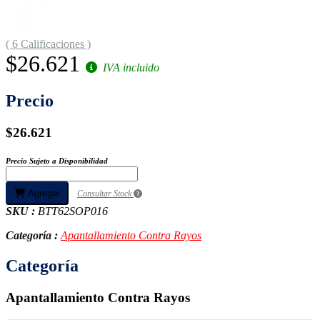
( 6 Calificaciones )
$26.621
IVA incluido
Precio
$26.621
Precio Sujeto a Disponibilidad
Agregar
Consultar Stock
SKU :
BTT62SOP016
Categoría :
Apantallamiento Contra Rayos
Categoría
Apantallamiento Contra Rayos