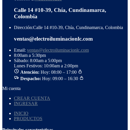
Calle 14 #10-39, Chía, Cundinamarca,
Colombia
Dirección:
Calle 14 #10-39, Chía, Cundinamarca, Colombia
ventas@electroiluminacionlc.com
Email:
ventas@electroiluminacionlc.com
8:00am a 5:30pm
Sábado: 8:00am a 5:00pm
Lunes Festivos: 10:00am a 2:00pm
Atención:
Hoy: 08:00 – 17:00
Despacho:
Hoy: 09:00 – 16:30
Mi cuenta
CREAR CUENTA
INGRESAR
INICIO
PRODUCTOS
Principales características