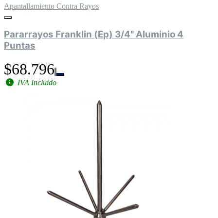
Apantallamiento Contra Rayos
Pararrayos Franklin (Ep) 3/4" Aluminio 4
Puntas
$68.796
IVA Incluido