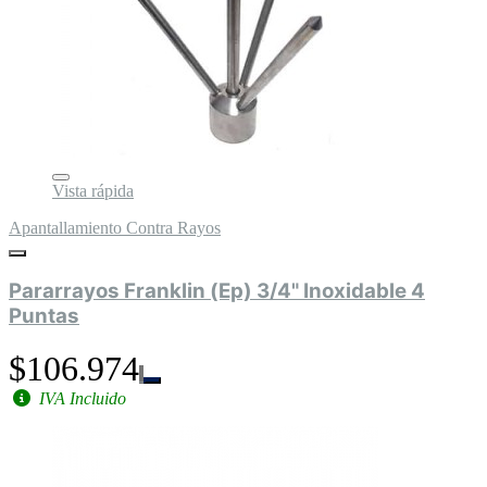
Vista rápida
Apantallamiento Contra Rayos
Pararrayos Franklin (Ep) 3/4" Inoxidable 4
Puntas
$106.974
IVA Incluido