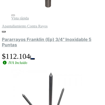
Vista rápida
Apantallamiento Contra Rayos
Pararrayos Franklin (Ep) 3/4" Inoxidable 5
Puntas
$112.104
IVA Incluido