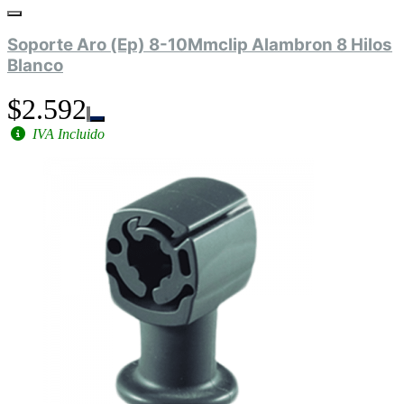
Soporte Aro (Ep) 8-10Mmclip Alambron 8 Hilos
Blanco
$2.592
IVA Incluido