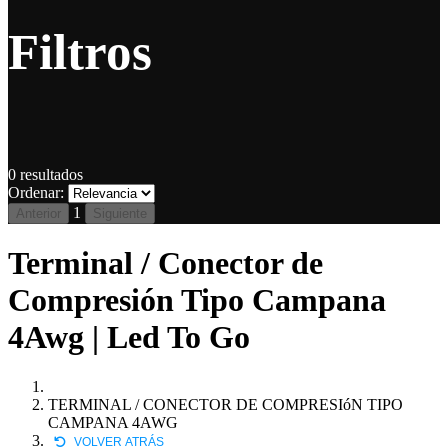
Filtros
0
resultados
Ordenar:
1
Anterior
Siguiente
Terminal / Conector de
Compresión Tipo Campana
4Awg | Led To Go
TERMINAL / CONECTOR DE COMPRESIóN TIPO
CAMPANA 4AWG
VOLVER ATRÁS