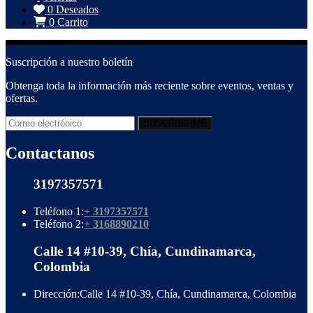
0
Deseados
0
Carrito
Suscripción a nuestro boletín
Obtenga toda la información más reciente sobre eventos, ventas y
ofertas.
Contactanos
3197357571
Teléfono 1:
+ 3197357571
Teléfono 2:
+ 3168890210
Calle 14 #10-39, Chía, Cundinamarca,
Colombia
Dirección:
Calle 14 #10-39, Chía, Cundinamarca, Colombia