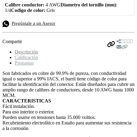
Calibre conductor:
4 AWG
Diametro del tornillo (mm)
:
1/4
Codigo de color:
Gris
Pregúntale a un Asesor
Compartir
Descripción
Calificación
Preguntas
Son fabricados en cobre de 99.9% de pureza, con conductividad
igual o superior a 99% IACS, el barril tiene código de color para
facilitar la identificación del conector. Están diseñados para cubrir un
amplio rango de calibres de conductores, desde 10 AWG hasta 1000
MCM.
CARACTERISTICAS
Fácil instalación.
Para uso interior o exterior.
Pueden usarse en tensiones hasta 35.000 voltios.
Recubrimiento electrolítico en Estaño para aumentar sus resistencia
a la corrosión