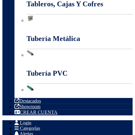
Tableros, Cajas Y Cofres
Tableros, Cajas Y Cofres
Tubería Metálica
Tubería Metálica
Tubería PVC
Tubería PVC
Destacados
Showroom
CREAR CUENTA
Login
Categorías
Alertas