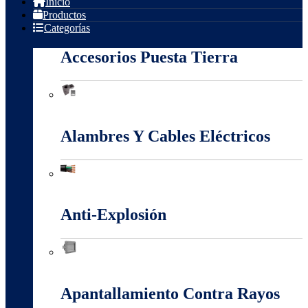
Inicio
Productos
Categorías
Accesorios Puesta Tierra
Accesorios Puesta Tierra
Alambres Y Cables Eléctricos
Alambres Y Cables Eléctricos
Anti-Explosión
Anti-Explosión
Apantallamiento Contra Rayos