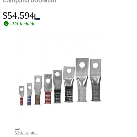
Campana 500Mcm
$54.594
IVA Incluido
Vista rápida