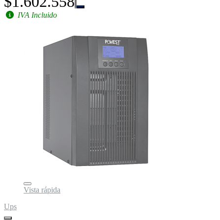
$1.602.558
IVA Incluido
Vista rápida
Ups