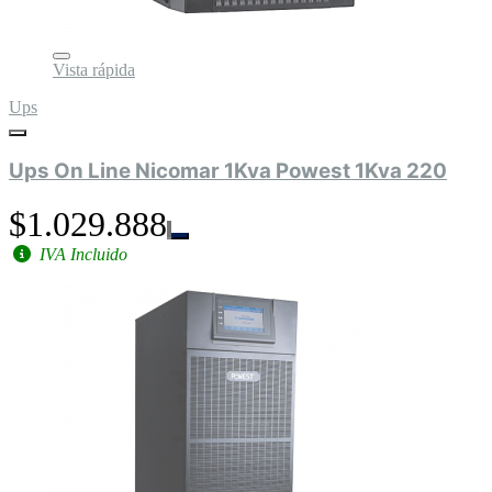
Vista rápida
Ups
Ups On Line Nicomar 1Kva Powest 1Kva 220
$1.029.888
IVA Incluido