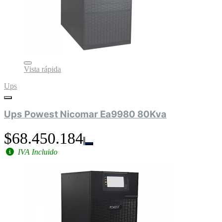
Vista rápida
Ups
Ups Powest Nicomar Ea9980 80Kva
$68.450.184
IVA Incluido