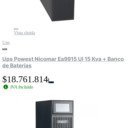
Vista rápida
Ups
Ups Powest Nicomar Ea9915 Ul 15 Kva + Banco
de Baterias
$18.761.814
IVA Incluido