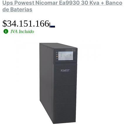
Ups Powest Nicomar Ea9930 30 Kva + Banco
de Baterias
$34.151.166
IVA Incluido