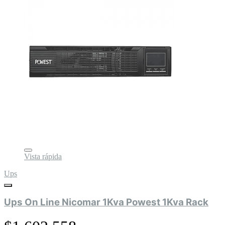
Vista rápida
Ups
Ups On Line Nicomar 1Kva Powest 1Kva Rack