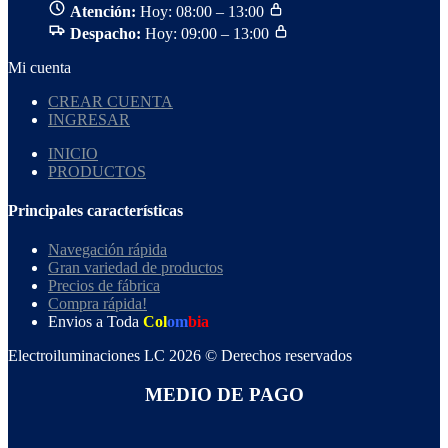
Atención:
Hoy: 08:00 – 13:00
Despacho:
Hoy: 09:00 – 13:00
Mi cuenta
CREAR CUENTA
INGRESAR
INICIO
PRODUCTOS
Principales características
Navegación rápida
Gran variedad de productos
Precios de fábrica
Compra rápida!
Envios a Toda
Col
om
bia
Electroiluminaciones LC 2026 © Derechos reservados
MEDIO DE PAGO