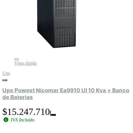
Vista rápida
Ups
Ups Powest Nicomar Ea9910 Ul 10 Kva + Banco
de Baterias
$15.247.710
IVA Incluido