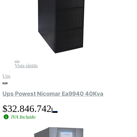
Vista rápida
Ups
Ups Powest Nicomar Ea9940 40Kva
$32.846.742
IVA Incluido