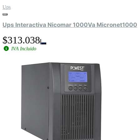
Ups
Ups Interactiva Nicomar 1000Va Micronet1000
$313.038
IVA Incluido