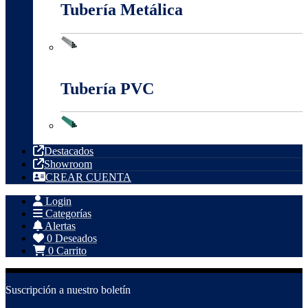
Tubería Metálica
Tubería Metálica
Tubería PVC
Tubería PVC
Destacados
Showroom
CREAR CUENTA
Login
Categorías
Alertas
0
Deseados
0
Carrito
Suscripción a nuestro boletín