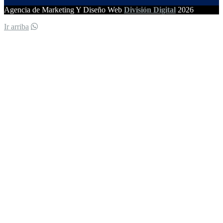
Agencia de Marketing Y Diseño Web
División Digital
2026
Ir arriba