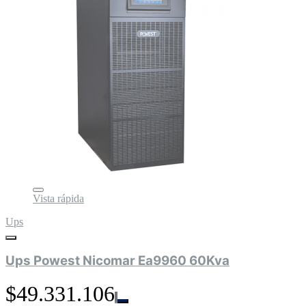
Vista rápida
Ups
Ups Powest Nicomar Ea9960 60Kva
$49.331.106