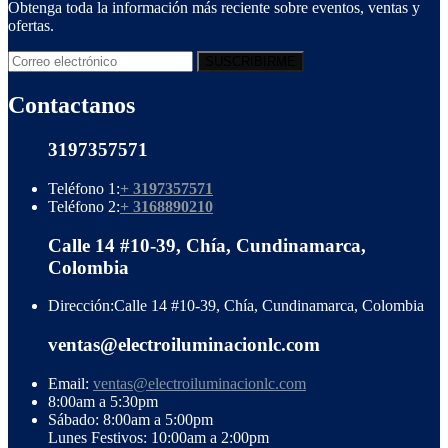
Obtenga toda la información más reciente sobre eventos, ventas y
ofertas.
Contactanos
3197357571
Teléfono 1:
+ 3197357571
Teléfono 2:
+ 3168890210
Calle 14 #10-39, Chía, Cundinamarca,
Colombia
Dirección:
Calle 14 #10-39, Chía, Cundinamarca, Colombia
ventas@electroiluminacionlc.com
Email:
ventas@electroiluminacionlc.com
8:00am a 5:30pm
Sábado: 8:00am a 5:00pm
Lunes Festivos: 10:00am a 2:00pm