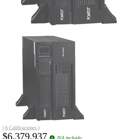
( 6 Calificaciones )
$6.379.937
IVA incluido