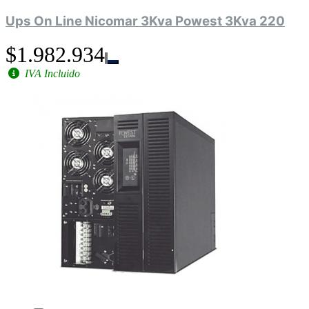
Ups On Line Nicomar 3Kva Powest 3Kva 220
$1.982.934
IVA Incluido