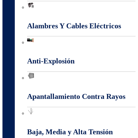
Accesorios Puesta Tierra
Alambres Y Cables Eléctricos
Alambres Y Cables Eléctricos
Anti-Explosión
Anti-Explosión
Apantallamiento Contra Rayos
Apantallamiento Contra Rayos
Baja, Media y Alta Tensión