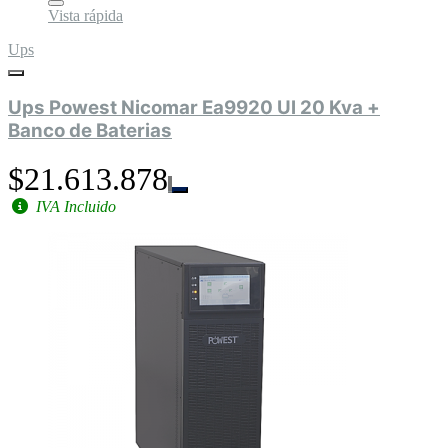
Vista rápida
Ups
Ups Powest Nicomar Ea9920 Ul 20 Kva +
Banco de Baterias
$21.613.878
IVA Incluido