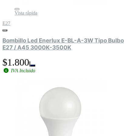
Vista rápida
E27
Bombillo Led Enerlux E-BL-A-3W Tipo Bulbo
E27 / A45 3000K-3500K
$1.800
IVA Incluido