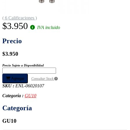
( 6 Calificaciones )
$3.950
IVA incluido
Precio
$3.950
Precio Sujeto a Disponibilidad
Agregar
Consultar Stock
SKU :
ENL-06020107
Categoría :
GU10
Categoría
GU10