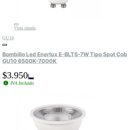
Vista rápida
GU10
Bombillo Led Enerlux E-BLTS-7W Tipo Spot Cob
GU10 6500K-7000K
$3.950
IVA Incluido