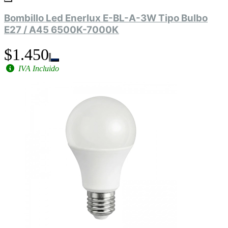
Bombillo Led Enerlux E-BL-A-3W Tipo Bulbo
E27 / A45 6500K-7000K
$1.450
IVA Incluido