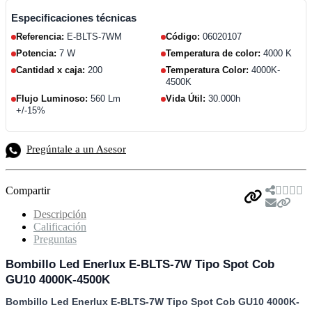
Especificaciones técnicas
Referencia:
E-BLTS-7WM
Código:
06020107
Potencia:
7 W
Temperatura de color:
4000 K
Cantidad x caja:
200
Temperatura Color:
4000K-
4500K
Flujo Luminoso:
560 Lm
Vida Útil:
30.000h
+/-15%
Pregúntale a un Asesor
Compartir
Descripción
Calificación
Preguntas
Bombillo Led Enerlux E-BLTS-7W Tipo Spot Cob
GU10 4000K-4500K
Bombillo Led Enerlux E-BLTS-7W Tipo Spot Cob GU10 4000K-