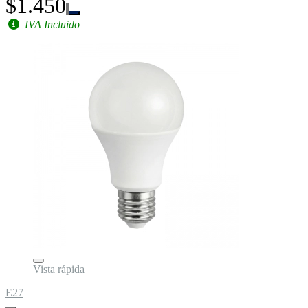
$1.450
IVA Incluido
Vista rápida
E27