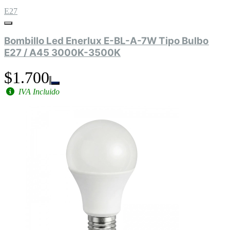
E27
Bombillo Led Enerlux E-BL-A-7W Tipo Bulbo
E27 / A45 3000K-3500K
$1.700
IVA Incluido