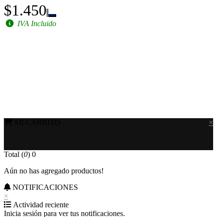
$1.450
IVA Incluido
MI CARRITO
×
Total (
0
)
0
Aún no has agregado productos!
NOTIFICACIONES
×
Actividad reciente
Inicia sesión para ver tus notificaciones.