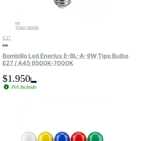
Vista rápida
E27
Bombillo Led Enerlux E-BL-A-9W Tipo Bulbo
E27 / A45 6500K-7000K
$1.950
IVA Incluido