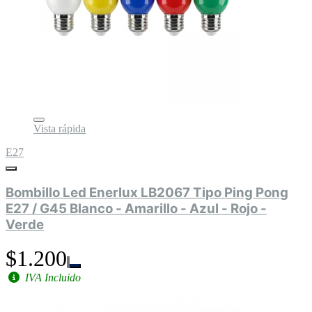
Vista rápida
E27
Bombillo Led Enerlux LB2067 Tipo Ping Pong
E27 / G45 Blanco - Amarillo - Azul - Rojo -
Verde
$1.200
IVA Incluido