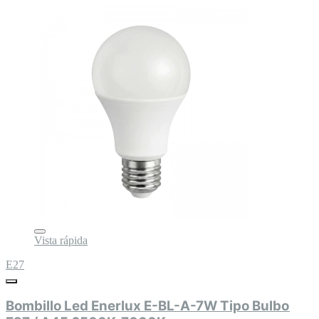
Vista rápida
E27
Bombillo Led Enerlux E-BL-A-7W Tipo Bulbo