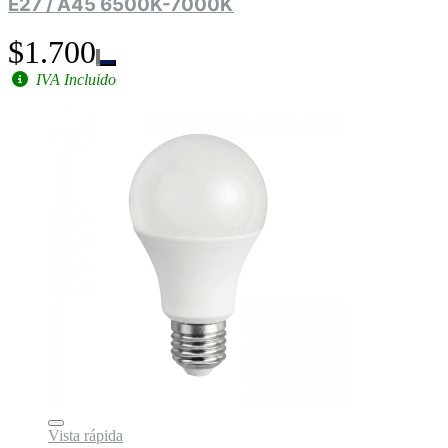
E27 / A45 6500K-7000K
$1.700
IVA Incluido
Vista rápida