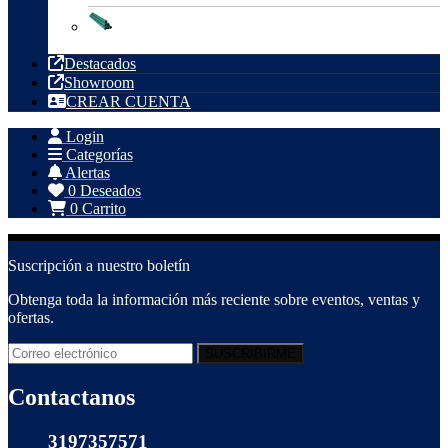
Tubería PVC
Destacados
Showroom
CREAR CUENTA
Login
Categorías
Alertas
0
Deseados
0
Carrito
Suscripción a nuestro boletín
Obtenga toda la información más reciente sobre eventos, ventas y
ofertas.
Contactanos
3197357571