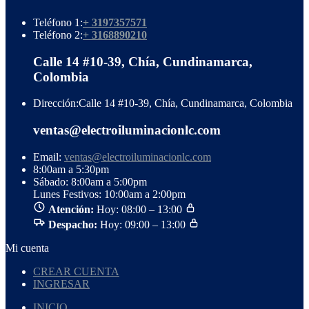
Teléfono 1:
+ 3197357571
Teléfono 2:
+ 3168890210
Calle 14 #10-39, Chía, Cundinamarca,
Colombia
Dirección:
Calle 14 #10-39, Chía, Cundinamarca, Colombia
ventas@electroiluminacionlc.com
Email:
ventas@electroiluminacionlc.com
8:00am a 5:30pm
Sábado: 8:00am a 5:00pm
Lunes Festivos: 10:00am a 2:00pm
Atención:
Hoy: 08:00 – 13:00
Despacho:
Hoy: 09:00 – 13:00
Mi cuenta
CREAR CUENTA
INGRESAR
INICIO