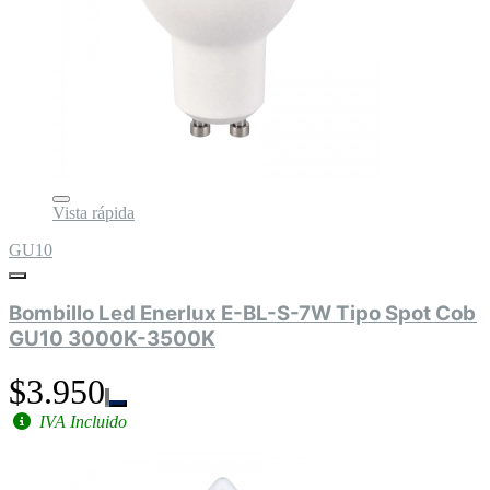
Vista rápida
GU10
Bombillo Led Enerlux E-BL-S-7W Tipo Spot Cob
GU10 3000K-3500K
$3.950
IVA Incluido