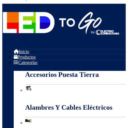
Inicio
Productos
Categorías
Accesorios Puesta Tierra
Accesorios Puesta Tierra
Alambres Y Cables Eléctricos
Alambres Y Cables Eléctricos