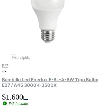
Vista rápida
E27
Bombillo Led Enerlux E-BL-A-5W Tipo Bulbo
E27 / A45 3000K-3500K
$1.600
IVA Incluido