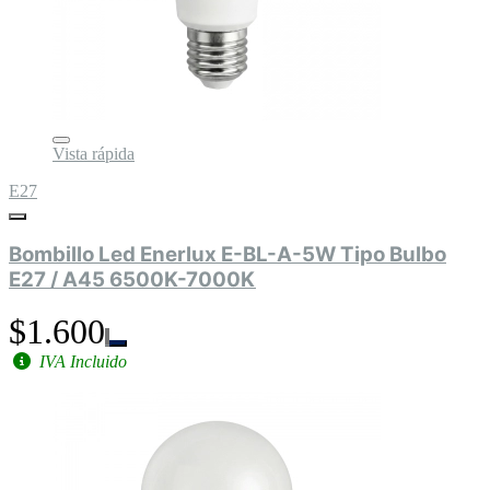
Vista rápida
E27
Bombillo Led Enerlux E-BL-A-5W Tipo Bulbo
E27 / A45 6500K-7000K
$1.600
IVA Incluido